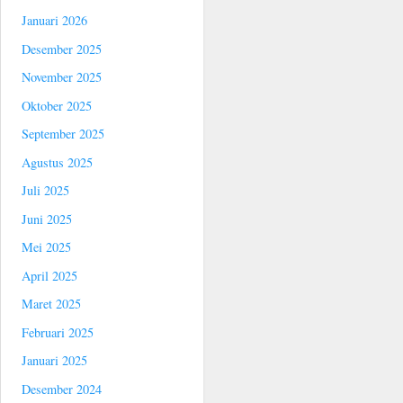
Januari 2026
Desember 2025
November 2025
Oktober 2025
September 2025
Agustus 2025
Juli 2025
Juni 2025
Mei 2025
April 2025
Maret 2025
Februari 2025
Januari 2025
Desember 2024