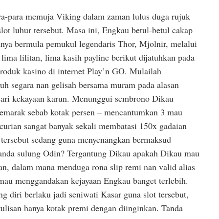
ara-para memuja Viking dalam zaman lulus duga rujuk
lot luhur tersebut. Masa ini, Engkau betul-betul cakap
nya bermula pemukul legendaris Thor, Mjolnir, melalui
lima lilitan, lima kasih payline berikut dijatuhkan pada
duk kasino di internet Play’n GO. Mulailah
uh segara nan gelisah bersama muram pada alasan
cari kekayaan karun. Menunggui sembrono Dikau
rsemarak sebab kotak persen – mencantumkan 3 mau
urian sangat banyak sekali membatasi 150x gadaian
 tersebut sedang guna menyenangkan bermaksud
nda sulung Odin? Tergantung Dikau apakah Dikau mau
, dalam mana menduga rona slip remi nan valid alias
 mau menggandakan kejayaan Engkau banget terlebih.
g diri berlaku jadi seniwati Kasar guna slot tersebut,
ulisan hanya kotak premi dengan diinginkan. Tanda