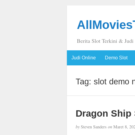
AllMovie
Berita Slot Terkini & Judi
Judi Online
Demo Slot
Tag:
slot demo 
Dragon Ship 
by
Steven Sanders
on
Maret 8, 20