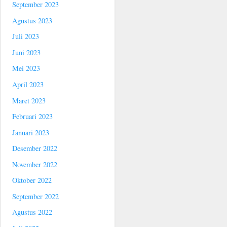
September 2023
Agustus 2023
Juli 2023
Juni 2023
Mei 2023
April 2023
Maret 2023
Februari 2023
Januari 2023
Desember 2022
November 2022
Oktober 2022
September 2022
Agustus 2022