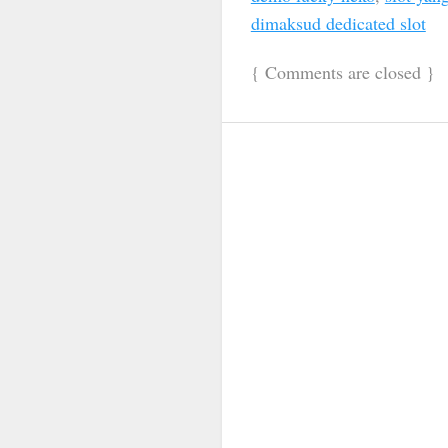
dimaksud dedicated slot
{
Comments are closed
}