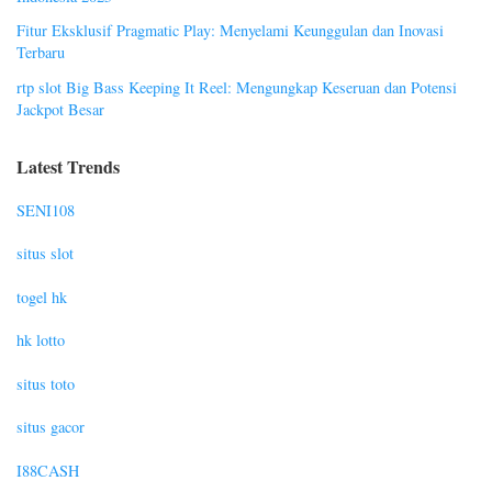
Fitur Eksklusif Pragmatic Play: Menyelami Keunggulan dan Inovasi
Terbaru
rtp slot Big Bass Keeping It Reel: Mengungkap Keseruan dan Potensi
Jackpot Besar
Latest Trends
SENI108
situs slot
togel hk
hk lotto
situs toto
situs gacor
I88CASH