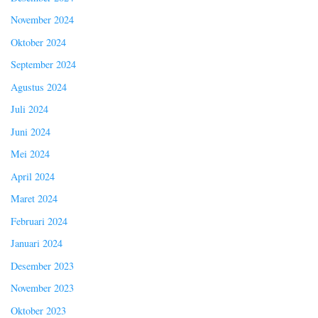
November 2024
Oktober 2024
September 2024
Agustus 2024
Juli 2024
Juni 2024
Mei 2024
April 2024
Maret 2024
Februari 2024
Januari 2024
Desember 2023
November 2023
Oktober 2023