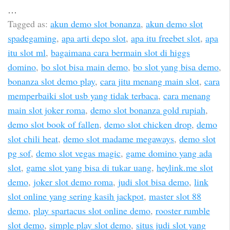
…
Tagged as:
akun demo slot bonanza
,
akun demo slot
spadegaming
,
apa arti depo slot
,
apa itu freebet slot
,
apa
itu slot ml
,
bagaimana cara bermain slot di higgs
domino
,
bo slot bisa main demo
,
bo slot yang bisa demo
,
bonanza slot demo play
,
cara jitu menang main slot
,
cara
memperbaiki slot usb yang tidak terbaca
,
cara menang
main slot joker roma
,
demo slot bonanza gold rupiah
,
demo slot book of fallen
,
demo slot chicken drop
,
demo
slot chili heat
,
demo slot madame megaways
,
demo slot
pg sof
,
demo slot vegas magic
,
game domino yang ada
slot
,
game slot yang bisa di tukar uang
,
heylink.me slot
demo
,
joker slot demo roma
,
judi slot bisa demo
,
link
slot online yang sering kasih jackpot
,
master slot 88
demo
,
play spartacus slot online demo
,
rooster rumble
slot demo
,
simple play slot demo
,
situs judi slot yang