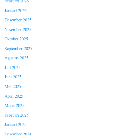
Februari 2026
Januari 2026
Desember 2025
November 2025
Oktober 2025
September 2025
Agustus 2025
Juli 2025
Juni 2025
Mei 2025
April 2025
Maret 2025
Februari 2025
Januari 2025
Desember 2024