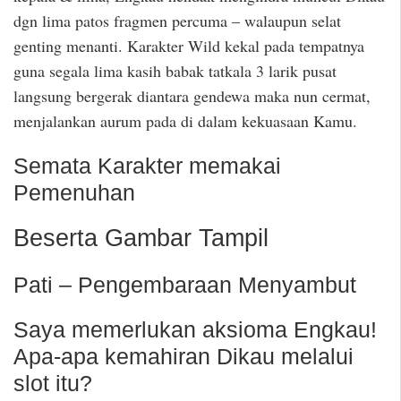
dgn lima patos fragmen percuma – walaupun selat
genting menanti. Karakter Wild kekal pada tempatnya
guna segala lima kasih babak tatkala 3 larik pusat
langsung bergerak diantara gendewa maka nun cermat,
menjalankan aurum pada di dalam kekuasaan Kamu.
Semata Karakter memakai
Pemenuhan
Beserta Gambar Tampil
Pati – Pengembaraan Menyambut
Saya memerlukan aksioma Engkau!
Apa-apa kemahiran Dikau melalui
slot itu?