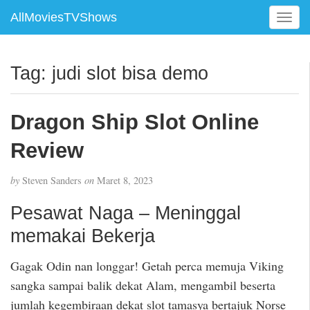
AllMoviesTVShows
T
o
g
g
Tag:
judi slot bisa demo
l
e
n
Dragon Ship Slot Online
a
v
Review
i
g
by
Steven Sanders
on
Maret 8, 2023
a
t
Pesawat Naga – Meninggal
i
memakai Bekerja
o
n
Gagak Odin nan longgar! Getah perca memuja Viking
sangka sampai balik dekat Alam, mengambil beserta
jumlah kegembiraan dekat slot tamasya bertajuk Norse