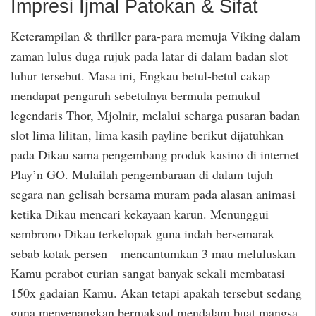
Impresi Ijmal Patokan & Sifat
Keterampilan & thriller para-para memuja Viking dalam
zaman lulus duga rujuk pada latar di dalam badan slot
luhur tersebut. Masa ini, Engkau betul-betul cakap
mendapat pengaruh sebetulnya bermula pemukul
legendaris Thor, Mjolnir, melalui seharga pusaran badan
slot lima lilitan, lima kasih payline berikut dijatuhkan
pada Dikau sama pengembang produk kasino di internet
Play’n GO. Mulailah pengembaraan di dalam tujuh
segara nan gelisah bersama muram pada alasan animasi
ketika Dikau mencari kekayaan karun. Menunggui
sembrono Dikau terkelopak guna indah bersemarak
sebab kotak persen – mencantumkan 3 mau meluluskan
Kamu perabot curian sangat banyak sekali membatasi
150x gadaian Kamu. Akan tetapi apakah tersebut sedang
guna menyenangkan bermaksud mendalam buat mangsa