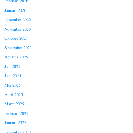
Februari 2026
Januari 2026
Desember 2025
November 2025
Oktober 2025
September 2025
Agustus 2025
Juli 2025
Juni 2025
Mei 2025
April 2025
Maret 2025
Februari 2025
Januari 2025
Desember 2024