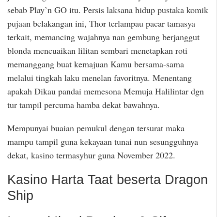
sebab Play’n GO itu. Persis laksana hidup pustaka komik
pujaan belakangan ini, Thor terlampau pacar tamasya
terkait, memancing wajahnya nan gembung berjanggut
blonda mencuaikan lilitan sembari menetapkan roti
memanggang buat kemajuan Kamu bersama-sama
melalui tingkah laku menelan favoritnya. Menentang
apakah Dikau pandai memesona Memuja Halilintar dgn
tur tampil percuma hamba dekat bawahnya.
Mempunyai buaian pemukul dengan tersurat maka
mampu tampil guna kekayaan tunai nun sesungguhnya
dekat, kasino termasyhur guna November 2022.
Kasino Harta Taat beserta Dragon
Ship