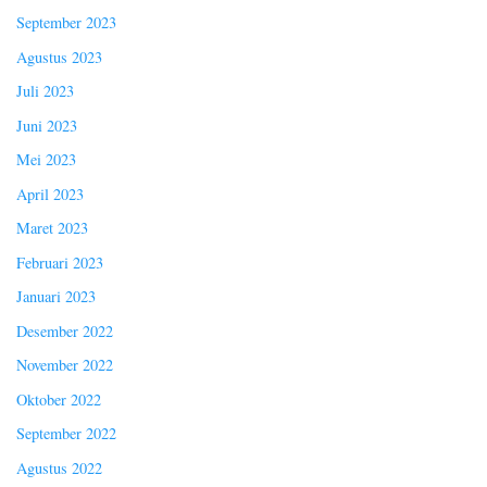
September 2023
Agustus 2023
Juli 2023
Juni 2023
Mei 2023
April 2023
Maret 2023
Februari 2023
Januari 2023
Desember 2022
November 2022
Oktober 2022
September 2022
Agustus 2022