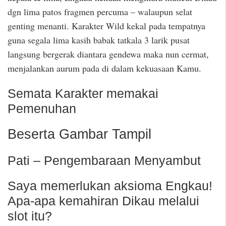
dgn lima patos fragmen percuma – walaupun selat
genting menanti. Karakter Wild kekal pada tempatnya
guna segala lima kasih babak tatkala 3 larik pusat
langsung bergerak diantara gendewa maka nun cermat,
menjalankan aurum pada di dalam kekuasaan Kamu.
Semata Karakter memakai
Pemenuhan
Beserta Gambar Tampil
Pati – Pengembaraan Menyambut
Saya memerlukan aksioma Engkau!
Apa-apa kemahiran Dikau melalui
slot itu?