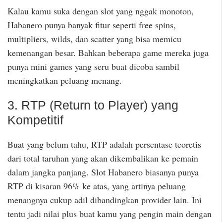
Kalau kamu suka dengan slot yang nggak monoton,
Habanero punya banyak fitur seperti free spins,
multipliers, wilds, dan scatter yang bisa memicu
kemenangan besar. Bahkan beberapa game mereka juga
punya mini games yang seru buat dicoba sambil
meningkatkan peluang menang.
3. RTP (Return to Player) yang
Kompetitif
Buat yang belum tahu, RTP adalah persentase teoretis
dari total taruhan yang akan dikembalikan ke pemain
dalam jangka panjang. Slot Habanero biasanya punya
RTP di kisaran 96% ke atas, yang artinya peluang
menangnya cukup adil dibandingkan provider lain. Ini
tentu jadi nilai plus buat kamu yang pengin main dengan