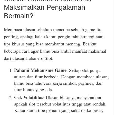
Maksimalkan Pengalaman
Bermain?
Membaca ulasan sebelum mencoba sebuah game itu
penting, apalagi kalau kamu pengin tahu strategi atau
tips khusus yang bisa membantu menang. Berikut
beberapa cara agar kamu bisa ambil manfaat maksimal
dari ulasan Habanero Slot:
Pahami Mekanisme Game
: Setiap slot punya
aturan dan fitur berbeda. Dengan membaca ulasan,
kamu bisa tahu cara kerja simbol, paylines, dan
fitur bonus yang ada.
Cek Volatilitas
: Ulasan biasanya menyebutkan
apakah slot tersebut volatilitas tinggi atau rendah.
Kalau kamu tipe pemain yang suka risiko besar,