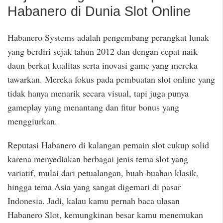
Habanero di Dunia Slot Online
Habanero Systems adalah pengembang perangkat lunak
yang berdiri sejak tahun 2012 dan dengan cepat naik
daun berkat kualitas serta inovasi game yang mereka
tawarkan. Mereka fokus pada pembuatan slot online yang
tidak hanya menarik secara visual, tapi juga punya
gameplay yang menantang dan fitur bonus yang
menggiurkan.
Reputasi Habanero di kalangan pemain slot cukup solid
karena menyediakan berbagai jenis tema slot yang
variatif, mulai dari petualangan, buah-buahan klasik,
hingga tema Asia yang sangat digemari di pasar
Indonesia. Jadi, kalau kamu pernah baca ulasan
Habanero Slot, kemungkinan besar kamu menemukan