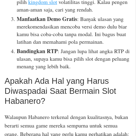
pilih
kingdom slot
volatilitas tinggi. Kalau pengen
aman-aman saja, cari yang rendah.
Manfaatkan Demo Gratis
: Banyak ulasan yang
merekomendasikan mencoba versi demo dulu biar
kamu bisa coba-coba tanpa modal. Ini bagus buat
latihan dan memahami pola permainan.
Bandingkan RTP
: Jangan lupa lihat angka RTP di
ulasan, supaya kamu bisa pilih slot dengan peluang
menang yang lebih baik.
Apakah Ada Hal yang Harus
Diwaspadai Saat Bermain Slot
Habanero?
Walaupun Habanero terkenal dengan kualitasnya, bukan
berarti semua game mereka sempurna untuk semua
orang. Beberapa hal yang perlu kamu perhatikan adalah: