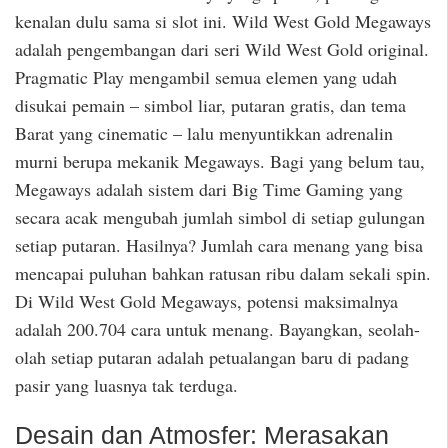
kenalan dulu sama si slot ini. Wild West Gold Megaways
adalah pengembangan dari seri Wild West Gold original.
Pragmatic Play mengambil semua elemen yang udah
disukai pemain – simbol liar, putaran gratis, dan tema
Barat yang cinematic – lalu menyuntikkan adrenalin
murni berupa mekanik Megaways. Bagi yang belum tau,
Megaways adalah sistem dari Big Time Gaming yang
secara acak mengubah jumlah simbol di setiap gulungan
setiap putaran. Hasilnya? Jumlah cara menang yang bisa
mencapai puluhan bahkan ratusan ribu dalam sekali spin.
Di Wild West Gold Megaways, potensi maksimalnya
adalah 200.704 cara untuk menang. Bayangkan, seolah-
olah setiap putaran adalah petualangan baru di padang
pasir yang luasnya tak terduga.
Desain dan Atmosfer: Merasakan