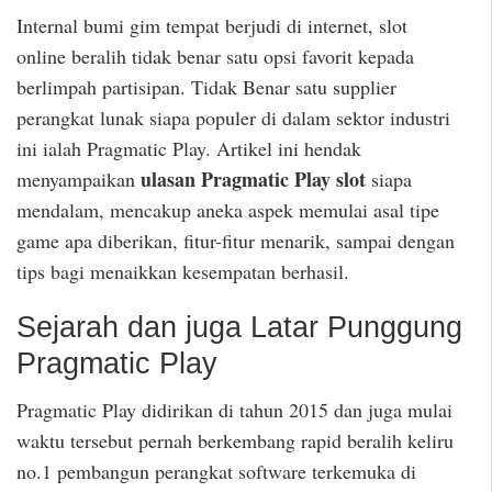
Internal bumi gim tempat berjudi di internet, slot
online beralih tidak benar satu opsi favorit kepada
berlimpah partisipan. Tidak Benar satu supplier
perangkat lunak siapa populer di dalam sektor industri
ini ialah Pragmatic Play. Artikel ini hendak
ulasan Pragmatic Play slot
menyampaikan
siapa
mendalam, mencakup aneka aspek memulai asal tipe
game apa diberikan, fitur-fitur menarik, sampai dengan
tips bagi menaikkan kesempatan berhasil.
Sejarah dan juga Latar Punggung
Pragmatic Play
Pragmatic Play didirikan di tahun 2015 dan juga mulai
waktu tersebut pernah berkembang rapid beralih keliru
no.1 pembangun perangkat software terkemuka di