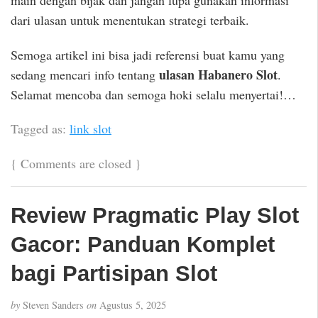
main dengan bijak dan jangan lupa gunakan informasi
dari ulasan untuk menentukan strategi terbaik.
Semoga artikel ini bisa jadi referensi buat kamu yang
ulasan Habanero Slot
sedang mencari info tentang
.
Selamat mencoba dan semoga hoki selalu menyertai!…
Tagged as:
link slot
{
Comments are closed
}
Review Pragmatic Play Slot
Gacor: Panduan Komplet
bagi Partisipan Slot
by
Steven Sanders
on
Agustus 5, 2025