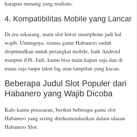
harapan menang yang realistis.
4. Kompatibilitas Mobile yang Lancar
Di era sekarang, main slot lewat smartphone jadi hal
wajib. Untungnya, semua game Habanero sudah
dioptimalkan untuk perangkat mobile, baik Android
maupun iOS. Jadi, kamu bisa main kapan saja dan di
mana saja tanpa takut lag atau tampilan yang kacau.
Beberapa Judul Slot Populer dari
Habanero yang Wajib Dicoba
Kalo kamu penasaran, berikut beberapa game slot
Habanero yang sering direkomendasikan dalam ulasan
Habanero Slot: