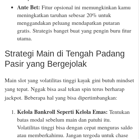
Ante Bet:
Fitur opsional ini memungkinkan kamu
meningkatkan taruhan sebesar 20% untuk
menggandakan peluang mendapatkan putaran
gratis. Strategis banget buat yang pengin buru fitur
utama.
Strategi Main di Tengah Padang
Pasir yang Bergejolak
Main slot yang volatilitas tinggi kayak gini butuh mindset
yang tepat. Nggak bisa asal tekan spin terus berharap
jackpot. Beberapa hal yang bisa dipertimbangkan:
Kelola Bankroll Seperti Kelola Emas:
Tentukan
batas modal sebelum main dan patuhi itu.
Volatilitas tinggi bisa dengan cepat menguras saldo
atau memberkahimu. Jangan tergoda untuk chase