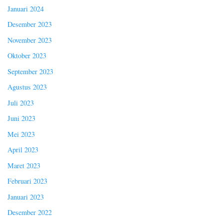
Januari 2024
Desember 2023
November 2023
Oktober 2023
September 2023
Agustus 2023
Juli 2023
Juni 2023
Mei 2023
April 2023
Maret 2023
Februari 2023
Januari 2023
Desember 2022