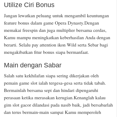
Utilize Ciri Bonus
Jangan lewatkan peluang untuk mengambil keuntungan
feature bonus dalam game Opera Dynasty.Dengan
memakai freespin dan juga multiplier bersama cerdas,
Kamu mampu meningkatkan keberhasilan Anda dengan
berarti. Selalu pay attention ikon Wild serta Sebar bagi
mengakibatkan fitur bonus siapa bermanfaat.
Main dengan Sabar
Salah satu kekhilafan siapa sering dikerjakan oleh
pemain game slot ialah tergesa-gesa serta tidak tabah.
Bermainlah bersama sepi dan hindari dipengaruhi
perasaan ketika merasakan kerugian.Kenanglah kalau
gim slot gacor dilandasi pada nasib baik, jadi bersabarlah
dan terus bermain-main sampai Kamu memperoleh