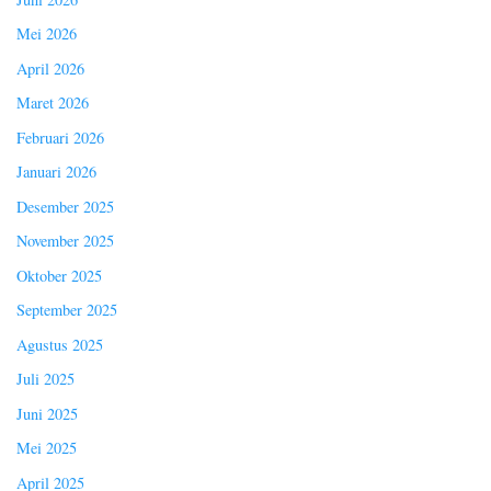
Mei 2026
April 2026
Maret 2026
Februari 2026
Januari 2026
Desember 2025
November 2025
Oktober 2025
September 2025
Agustus 2025
Juli 2025
Juni 2025
Mei 2025
April 2025