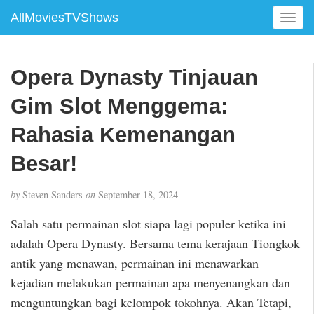
AllMoviesTVShows
T
o
g
g
Opera Dynasty Tinjauan
l
e
Gim Slot Menggema:
n
a
Rahasia Kemenangan
v
Besar!
i
g
a
by
Steven Sanders
on
September 18, 2024
t
i
Salah satu permainan slot siapa lagi populer ketika ini
o
adalah Opera Dynasty. Bersama tema kerajaan Tiongkok
n
antik yang menawan, permainan ini menawarkan
kejadian melakukan permainan apa menyenangkan dan
menguntungkan bagi kelompok tokohnya. Akan Tetapi,