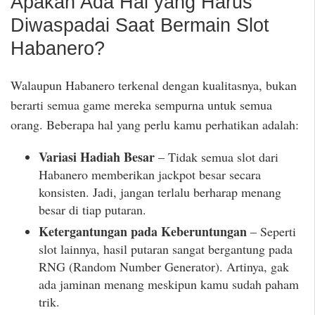
Apakah Ada Hal yang Harus
Diwaspadai Saat Bermain Slot
Habanero?
Walaupun Habanero terkenal dengan kualitasnya, bukan
berarti semua game mereka sempurna untuk semua
orang. Beberapa hal yang perlu kamu perhatikan adalah:
Variasi Hadiah Besar
– Tidak semua slot dari
Habanero memberikan jackpot besar secara
konsisten. Jadi, jangan terlalu berharap menang
besar di tiap putaran.
Ketergantungan pada Keberuntungan
– Seperti
slot lainnya, hasil putaran sangat bergantung pada
RNG (Random Number Generator). Artinya, gak
ada jaminan menang meskipun kamu sudah paham
trik.