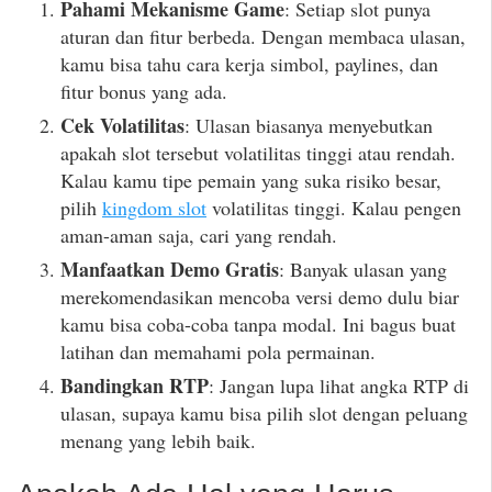
Pahami Mekanisme Game
: Setiap slot punya
aturan dan fitur berbeda. Dengan membaca ulasan,
kamu bisa tahu cara kerja simbol, paylines, dan
fitur bonus yang ada.
Cek Volatilitas
: Ulasan biasanya menyebutkan
apakah slot tersebut volatilitas tinggi atau rendah.
Kalau kamu tipe pemain yang suka risiko besar,
pilih
kingdom slot
volatilitas tinggi. Kalau pengen
aman-aman saja, cari yang rendah.
Manfaatkan Demo Gratis
: Banyak ulasan yang
merekomendasikan mencoba versi demo dulu biar
kamu bisa coba-coba tanpa modal. Ini bagus buat
latihan dan memahami pola permainan.
Bandingkan RTP
: Jangan lupa lihat angka RTP di
ulasan, supaya kamu bisa pilih slot dengan peluang
menang yang lebih baik.