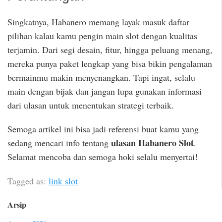
Singkatnya, Habanero memang layak masuk daftar
pilihan kalau kamu pengin main slot dengan kualitas
terjamin. Dari segi desain, fitur, hingga peluang menang,
mereka punya paket lengkap yang bisa bikin pengalaman
bermainmu makin menyenangkan. Tapi ingat, selalu
main dengan bijak dan jangan lupa gunakan informasi
dari ulasan untuk menentukan strategi terbaik.
Semoga artikel ini bisa jadi referensi buat kamu yang
ulasan Habanero Slot
sedang mencari info tentang
.
Selamat mencoba dan semoga hoki selalu menyertai!
Tagged as:
link slot
Arsip