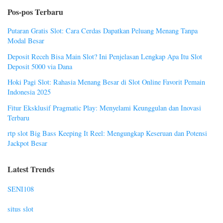
Pos-pos Terbaru
Putaran Gratis Slot: Cara Cerdas Dapatkan Peluang Menang Tanpa
Modal Besar
Deposit Receh Bisa Main Slot? Ini Penjelasan Lengkap Apa Itu Slot
Deposit 5000 via Dana
Hoki Pagi Slot: Rahasia Menang Besar di Slot Online Favorit Pemain
Indonesia 2025
Fitur Eksklusif Pragmatic Play: Menyelami Keunggulan dan Inovasi
Terbaru
rtp slot Big Bass Keeping It Reel: Mengungkap Keseruan dan Potensi
Jackpot Besar
Latest Trends
SENI108
situs slot