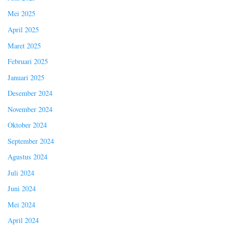
Mei 2025
April 2025
Maret 2025
Februari 2025
Januari 2025
Desember 2024
November 2024
Oktober 2024
September 2024
Agustus 2024
Juli 2024
Juni 2024
Mei 2024
April 2024