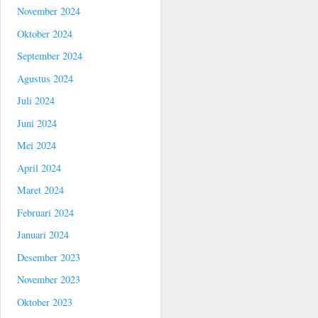
November 2024
Oktober 2024
September 2024
Agustus 2024
Juli 2024
Juni 2024
Mei 2024
April 2024
Maret 2024
Februari 2024
Januari 2024
Desember 2023
November 2023
Oktober 2023