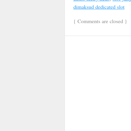
dimaksud dedicated slot
{
Comments are closed
}