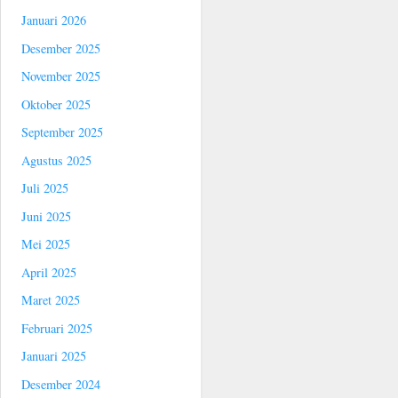
Januari 2026
Desember 2025
November 2025
Oktober 2025
September 2025
Agustus 2025
Juli 2025
Juni 2025
Mei 2025
April 2025
Maret 2025
Februari 2025
Januari 2025
Desember 2024