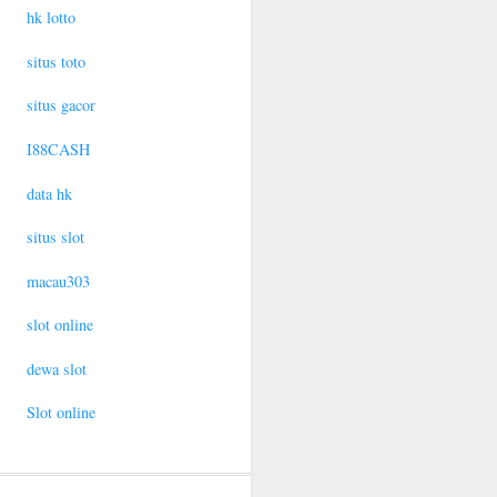
hk lotto
situs toto
situs gacor
I88CASH
data hk
situs slot
macau303
slot online
dewa slot
Slot online