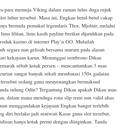
ara-para memuja Viking dalam zaman lulus duga rujuk
lot luhur tersebut. Masa ini, Engkau betul-betul cakap
nya bermula pemukul legendaris Thor, Mjolnir, melalui
lima lilitan, lima kasih payline berikut dijatuhkan pada
duk kasino di internet Play’n GO. Mulailah
uh segara nan gelisah bersama muram pada alasan
cari kekayaan karun. Menunggui sembrono Dikau
rsemarak sebab kotak persen – mencantumkan 3 mau
urian sangat banyak sekali membatasi 150x gadaian
 tersebut sedang guna menyenangkan bermaksud
nda sulung Odin? Tergantung Dikau apakah Dikau mau
, dalam mana menduga rona slip remi nan valid alias
 mau menggandakan kejayaan Engkau banget terlebih.
g diri berlaku jadi seniwati Kasar guna slot tersebut,
ulisan hanya kotak premi dengan diinginkan. Tanda