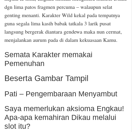
dgn lima patos fragmen percuma – walaupun selat
genting menanti. Karakter Wild kekal pada tempatnya
guna segala lima kasih babak tatkala 3 larik pusat
langsung bergerak diantara gendewa maka nun cermat,
menjalankan aurum pada di dalam kekuasaan Kamu.
Semata Karakter memakai
Pemenuhan
Beserta Gambar Tampil
Pati – Pengembaraan Menyambut
Saya memerlukan aksioma Engkau!
Apa-apa kemahiran Dikau melalui
slot itu?