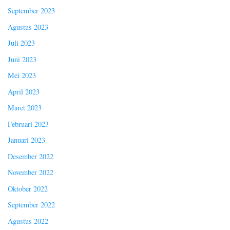
September 2023
Agustus 2023
Juli 2023
Juni 2023
Mei 2023
April 2023
Maret 2023
Februari 2023
Januari 2023
Desember 2022
November 2022
Oktober 2022
September 2022
Agustus 2022