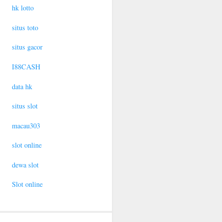
hk lotto
situs toto
situs gacor
I88CASH
data hk
situs slot
macau303
slot online
dewa slot
Slot online