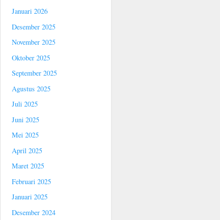
Januari 2026
Desember 2025
November 2025
Oktober 2025
September 2025
Agustus 2025
Juli 2025
Juni 2025
Mei 2025
April 2025
Maret 2025
Februari 2025
Januari 2025
Desember 2024