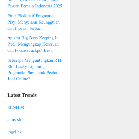
Favorit Pemain Indonesia 2025
Fitur Eksklusif Pragmatic
Play: Menyelami Keunggulan
dan Inovasi Terbaru
rtp slot Big Bass Keeping It
Reel: Mengungkap Keseruan
dan Potensi Jackpot Besar
Seberapa Menguntungkan RTP
Slot Lucky Lightning
Pragmatic Play untuk Pecinta
Judi Online?
Latest Trends
SENI108
situs slot
togel hk