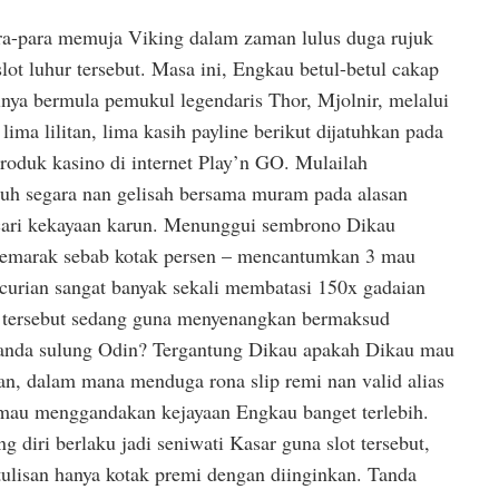
ara-para memuja Viking dalam zaman lulus duga rujuk
lot luhur tersebut. Masa ini, Engkau betul-betul cakap
nya bermula pemukul legendaris Thor, Mjolnir, melalui
lima lilitan, lima kasih payline berikut dijatuhkan pada
duk kasino di internet Play’n GO. Mulailah
uh segara nan gelisah bersama muram pada alasan
cari kekayaan karun. Menunggui sembrono Dikau
rsemarak sebab kotak persen – mencantumkan 3 mau
urian sangat banyak sekali membatasi 150x gadaian
 tersebut sedang guna menyenangkan bermaksud
nda sulung Odin? Tergantung Dikau apakah Dikau mau
, dalam mana menduga rona slip remi nan valid alias
 mau menggandakan kejayaan Engkau banget terlebih.
g diri berlaku jadi seniwati Kasar guna slot tersebut,
ulisan hanya kotak premi dengan diinginkan. Tanda