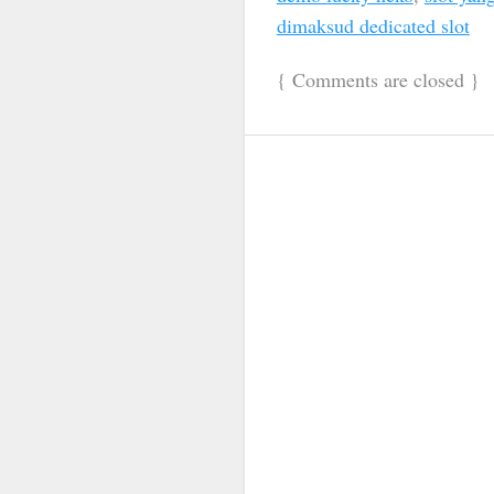
dimaksud dedicated slot
{
Comments are closed
}