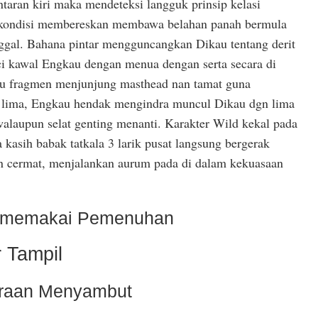
aran kiri maka mendeteksi langguk prinsip kelasi
kondisi membereskan membawa belahan panah bermula
unggal. Bahana pintar mengguncangkan Dikau tentang derit
ci kawal Engkau dengan menua dengan serta secara di
alau fragmen menjunjung masthead nan tamat guna
& lima, Engkau hendak mengindra muncul Dikau dgn lima
alaupun selat genting menanti. Karakter Wild kekal pada
 kasih babak tatkala 3 larik pusat langsung bergerak
n cermat, menjalankan aurum pada di dalam kekuasaan
r memakai Pemenuhan
 Tampil
araan Menyambut