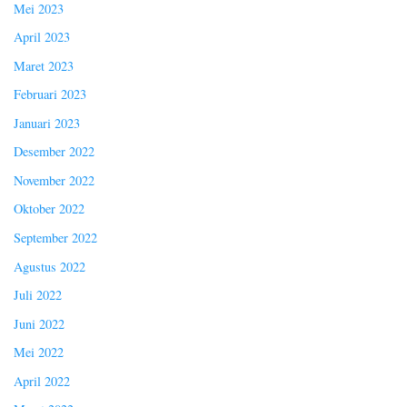
Mei 2023
April 2023
Maret 2023
Februari 2023
Januari 2023
Desember 2022
November 2022
Oktober 2022
September 2022
Agustus 2022
Juli 2022
Juni 2022
Mei 2022
April 2022