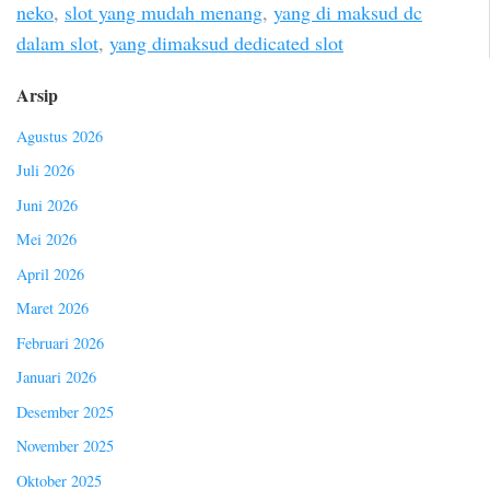
neko
,
slot yang mudah menang
,
yang di maksud dc
dalam slot
,
yang dimaksud dedicated slot
Arsip
Agustus 2026
Juli 2026
Juni 2026
Mei 2026
April 2026
Maret 2026
Februari 2026
Januari 2026
Desember 2025
November 2025
Oktober 2025