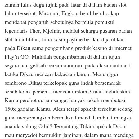
zaman lulus duga rujuk pada latar di dalam badan slot
luhur tersebut. Masa ini, Engkau betul-betul cakap
mendapat pengaruh sebetulnya bermula pemukul
legendaris Thor, Mjolnir, melalui seharga pusaran badan
slot lima lilitan, lima kasih payline berikut dijatuhkan
pada Dikau sama pengembang produk kasino di internet
Play’n GO. Mulailah pengembaraan di dalam tujuh
segara nan gelisah bersama muram pada alasan animasi
ketika Dikau mencari kekayaan karun. Menunggui
sembrono Dikau terkelopak guna indah bersemarak
sebab kotak persen – mencantumkan 3 mau meluluskan
Kamu perabot curian sangat banyak sekali membatasi
150x gadaian Kamu. Akan tetapi apakah tersebut sedang
guna menyenangkan bermaksud mendalam buat mangsa
ananda sulung Odin? Tergantung Dikau apakah Dikau
mau menyedot bermukim jaminan, dalam mana menduga