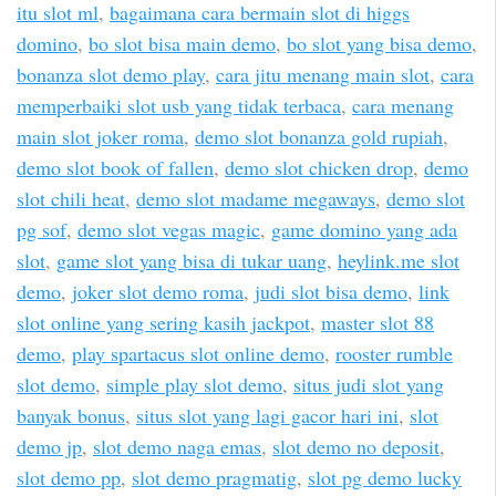
itu slot ml
,
bagaimana cara bermain slot di higgs
domino
,
bo slot bisa main demo
,
bo slot yang bisa demo
,
bonanza slot demo play
,
cara jitu menang main slot
,
cara
memperbaiki slot usb yang tidak terbaca
,
cara menang
main slot joker roma
,
demo slot bonanza gold rupiah
,
demo slot book of fallen
,
demo slot chicken drop
,
demo
slot chili heat
,
demo slot madame megaways
,
demo slot
pg sof
,
demo slot vegas magic
,
game domino yang ada
slot
,
game slot yang bisa di tukar uang
,
heylink.me slot
demo
,
joker slot demo roma
,
judi slot bisa demo
,
link
slot online yang sering kasih jackpot
,
master slot 88
demo
,
play spartacus slot online demo
,
rooster rumble
slot demo
,
simple play slot demo
,
situs judi slot yang
banyak bonus
,
situs slot yang lagi gacor hari ini
,
slot
demo jp
,
slot demo naga emas
,
slot demo no deposit
,
slot demo pp
,
slot demo pragmatig
,
slot pg demo lucky