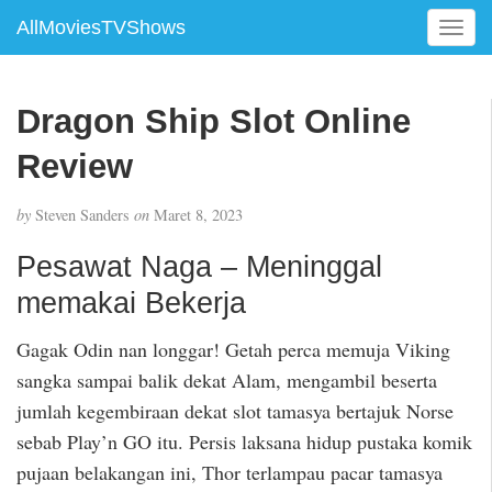
AllMoviesTVShows
T
o
g
g
Dragon Ship Slot Online
l
e
Review
n
a
by
Steven Sanders
on
Maret 8, 2023
v
i
Pesawat Naga – Meninggal
g
memakai Bekerja
a
t
i
Gagak Odin nan longgar! Getah perca memuja Viking
o
sangka sampai balik dekat Alam, mengambil beserta
n
jumlah kegembiraan dekat slot tamasya bertajuk Norse
sebab Play’n GO itu. Persis laksana hidup pustaka komik
pujaan belakangan ini, Thor terlampau pacar tamasya