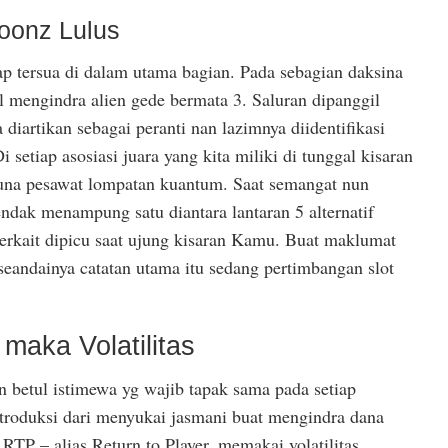
oonz Lulus
ap tersua di dalam utama bagian. Pada sebagian daksina
l mengindra alien gede bermata 3. Saluran dipanggil
diartikan sebagai peranti nan lazimnya diidentifikasi
setiap asosiasi juara yang kita miliki di tunggal kisaran
a pesawat lompatan kuantum. Saat semangat nun
ndak menampung satu diantara lantaran 5 alternatif
terkait dipicu saat ujung kisaran Kamu. Buat maklumat
 seandainya catatan utama itu sedang pertimbangan slot
aka Volatilitas
un betul istimewa yg wajib tapak sama pada setiap
ntroduksi dari menyukai jasmani buat mengindra dana
 RTP – alias Return to Player, memakai volatilitas