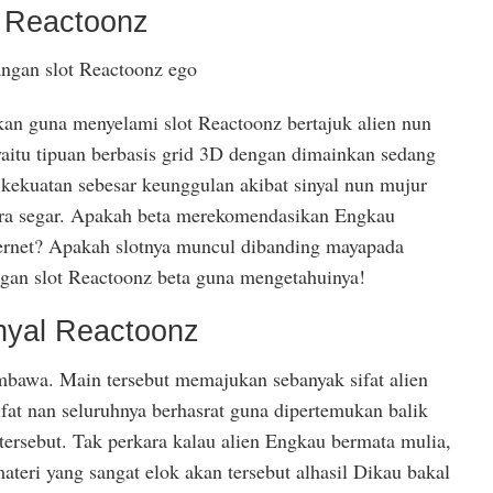
 Reactoonz
angan slot Reactoonz ego
an guna menyelami slot Reactoonz bertajuk alien nun
yaitu tipuan berbasis grid 3D dengan dimainkan sedang
 kekuatan sebesar keunggulan akibat sinyal nun mujur
tra segar. Apakah beta merekomendasikan Engkau
ternet? Apakah slotnya muncul dibanding mayapada
ngan slot Reactoonz beta guna mengetahuinya!
nyal Reactoonz
mbawa. Main tersebut memajukan sebanyak sifat alien
fat nan seluruhnya berhasrat guna dipertemukan balik
tersebut. Tak perkara kalau alien Engkau bermata mulia,
ateri yang sangat elok akan tersebut alhasil Dikau bakal