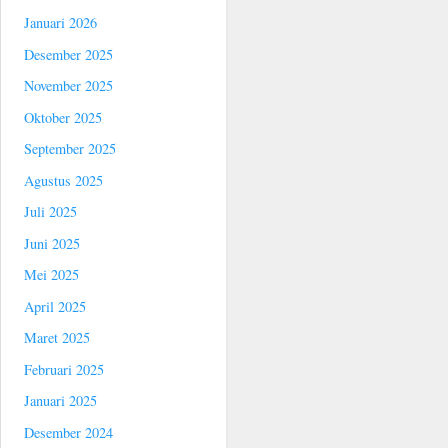
Januari 2026
Desember 2025
November 2025
Oktober 2025
September 2025
Agustus 2025
Juli 2025
Juni 2025
Mei 2025
April 2025
Maret 2025
Februari 2025
Januari 2025
Desember 2024