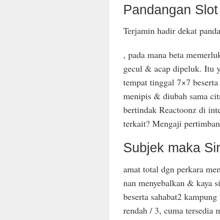
Pandangan Slot
Terjamin hadir dekat pand
, pada mana beta memerluk
gecul & acap dipeluk. Itu 
tempat tinggal 7×7 beserta
menipis & diubah sama ci
bertindak Reactoonz di in
terkait? Mengaji pertimba
Subjek maka Si
amat total dgn perkara me
nan menyebalkan & kaya si
beserta sahabat2 kampung 
rendah / 3, cuma tersedia m