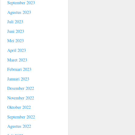
September 2023
Agustus 2023
Juli 2023
Juni 2023
Mei 2023
April 2023
Maret 2023
Februari 2023
Januari 2023
Desember 2022
November 2022
Oktober 2022
September 2022
Agustus 2022