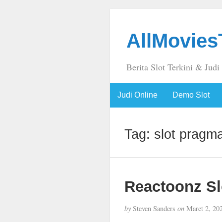
AllMovie
Berita Slot Terkini & Judi
Judi Online
Demo Slot
Tag:
slot pragm
Reactoonz Sl
by
Steven Sanders
on
Maret 2, 20