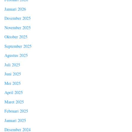
Januari 2026
Desember 2025
November 2025
Oktober 2025
September 2025
Agustus 2025
Juli 2025
Juni 2025
Mei 2025
April 2025
Maret 2025
Februari 2025
Januari 2025
Desember 2024