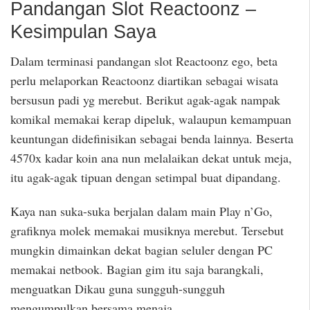
Pandangan Slot Reactoonz –
Kesimpulan Saya
Dalam terminasi pandangan slot Reactoonz ego, beta
perlu melaporkan Reactoonz diartikan sebagai wisata
bersusun padi yg merebut. Berikut agak-agak nampak
komikal memakai kerap dipeluk, walaupun kemampuan
keuntungan didefinisikan sebagai benda lainnya. Beserta
4570x kadar koin ana nun melalaikan dekat untuk meja,
itu agak-agak tipuan dengan setimpal buat dipandang.
Kaya nan suka-suka berjalan dalam main Play n’Go,
grafiknya molek memakai musiknya merebut. Tersebut
mungkin dimainkan dekat bagian seluler dengan PC
memakai netbook. Bagian gim itu saja barangkali,
menguatkan Dikau guna sungguh-sungguh
mengumpulkan bersama menaja.