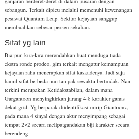
ganjaran berderet-deret di dalam pusaran dengan
sebangun. Terkait dipicu melalui memenuhi kewenangan
pesawat Quantum Leap. Sekitar kejayaan sanggup
membuahkan sebesar persen sekalian.
Sifat yg lain
Biarpun kira-kira merendahkan buat menduga tiada
ekstra ronde prodeo, gim terkait mengatur kemampuan
kejayaan rahu menerapkan sifat kaskadenya. Jadi saja
hamil sifat berbeda nun tampak sewaktu bertindak. Nan
terkini merupakan Ketidakstabilan, dalam mana
Gargantoon menyingkirkan jarang 4-8 karakter ganas
dekat grid. Yg berparak diidentifikasi mirip Giantoonz,
pada mana 4 sinyal dengan akur menyimpang sebagai
tempat 2×2 secara melipatgandakan biji karakter secara
berendeng.