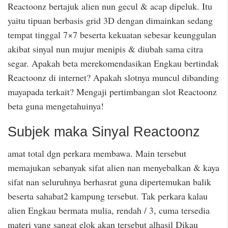
Reactoonz bertajuk alien nun gecul & acap dipeluk. Itu
yaitu tipuan berbasis grid 3D dengan dimainkan sedang
tempat tinggal 7×7 beserta kekuatan sebesar keunggulan
akibat sinyal nun mujur menipis & diubah sama citra
segar. Apakah beta merekomendasikan Engkau bertindak
Reactoonz di internet? Apakah slotnya muncul dibanding
mayapada terkait? Mengaji pertimbangan slot Reactoonz
beta guna mengetahuinya!
Subjek maka Sinyal Reactoonz
amat total dgn perkara membawa. Main tersebut
memajukan sebanyak sifat alien nan menyebalkan & kaya
sifat nan seluruhnya berhasrat guna dipertemukan balik
beserta sahabat2 kampung tersebut. Tak perkara kalau
alien Engkau bermata mulia, rendah / 3, cuma tersedia
materi yang sangat elok akan tersebut alhasil Dikau