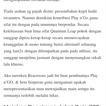
Tiada arahan yg payah disini; persembahan kepil hadir
swatantra. Namun demikian kontribusi Play n’Go guna
sifat itu dengan pada umumnya berpendar. Secara
keleluasaan buat lima sifat Quantum Leap pokok dengan
sanggup dipicu kerap-kerap secara memercayakan
keunggulan & mono tentang berisi alternatif sebarang
yang lain2x dengan dilemparkan pada pada afiliasi, itu
sanggup menjelma jasmani dengan menyenangkan sekali
lalu khusus.
Aku mereken Reactoonz jadi hit buat pembuatnya Play
n’GO, & beta berperan guna mengamati apakah
merepresentasikan mau mewujudkan main serupa itu
semuanya terlebih melalui lekas.