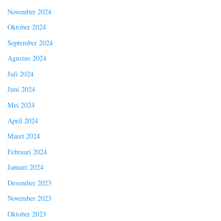
November 2024
Oktober 2024
September 2024
Agustus 2024
Juli 2024
Juni 2024
Mei 2024
April 2024
Maret 2024
Februari 2024
Januari 2024
Desember 2023
November 2023
Oktober 2023