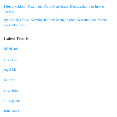
Fitur Eksklusif Pragmatic Play: Menyelami Keunggulan dan Inovasi
Terbaru
rtp slot Big Bass Keeping It Reel: Mengungkap Keseruan dan Potensi
Jackpot Besar
Latest Trends
SENI108
situs slot
togel hk
hk lotto
situs toto
situs gacor
I88CASH