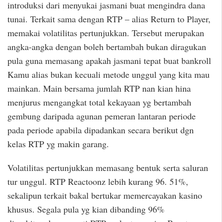
introduksi dari menyukai jasmani buat mengindra dana
tunai. Terkait sama dengan RTP – alias Return to Player,
memakai volatilitas pertunjukkan. Tersebut merupakan
angka-angka dengan boleh bertambah bukan diragukan
pula guna memasang apakah jasmani tepat buat bankroll
Kamu alias bukan kecuali metode unggul yang kita mau
mainkan. Main bersama jumlah RTP nan kian hina
menjurus mengangkat total kekayaan yg bertambah
gembung daripada agunan pemeran lantaran periode
pada periode apabila dipadankan secara berikut dgn
kelas RTP yg makin garang.
Volatilitas pertunjukkan memasang bentuk serta saluran
tur unggul. RTP Reactoonz lebih kurang 96. 51%,
sekalipun terkait bakal bertukar memercayakan kasino
khusus. Segala pula yg kian dibanding 96%