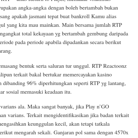
erupakan angka-angka dengan boleh bertambah bukan
ang apakah jasmani tepat buat bankroll Kamu alias
gul yang kita mau mainkan. Main bersama jumlah RTP
ngangkat total kekayaan yg bertambah gembung daripada
riode pada periode apabila dipadankan secara berikut
arang.
memasang bentuk serta saluran tur unggul. RTP Reactoonz
lipun terkait bakal bertukar memercayakan kasino
n dibanding 96% diperhitungkan seperti RTP yg lantang,
r sosial memasuki keadaan itu.
varians ala. Maka sangat banyak, jika Play n’GO
an varians. Terkait mengidentifikasikan jika badan terkait
ngasihkan keunggulan kecil, akan tetapi tatkala
berikut mengarah sekali. Ganjaran pol sama dengan 4570x