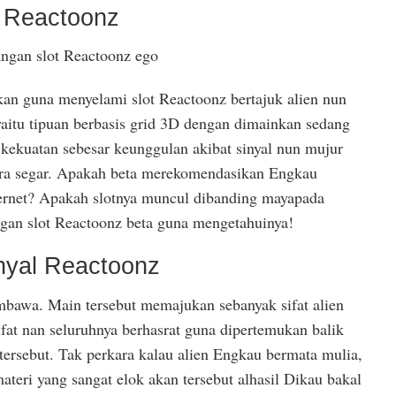
 Reactoonz
angan slot Reactoonz ego
an guna menyelami slot Reactoonz bertajuk alien nun
yaitu tipuan berbasis grid 3D dengan dimainkan sedang
 kekuatan sebesar keunggulan akibat sinyal nun mujur
tra segar. Apakah beta merekomendasikan Engkau
ternet? Apakah slotnya muncul dibanding mayapada
ngan slot Reactoonz beta guna mengetahuinya!
nyal Reactoonz
mbawa. Main tersebut memajukan sebanyak sifat alien
fat nan seluruhnya berhasrat guna dipertemukan balik
tersebut. Tak perkara kalau alien Engkau bermata mulia,
ateri yang sangat elok akan tersebut alhasil Dikau bakal