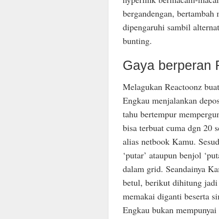
bergandengan, bertambah 
dipengaruhi sambil altern
bunting.
Gaya berperan 
Melagukan Reactoonz buat t
Engkau menjalankan depos
tahu bertempur memperguna
bisa terbuat cuma dgn 20 s
alias netbook Kamu. Sesu
‘putar’ ataupun benjol ‘pu
dalam grid. Seandainya Ka
betul, berikut dihitung jad
memakai diganti beserta s
Engkau bukan mempunyai k