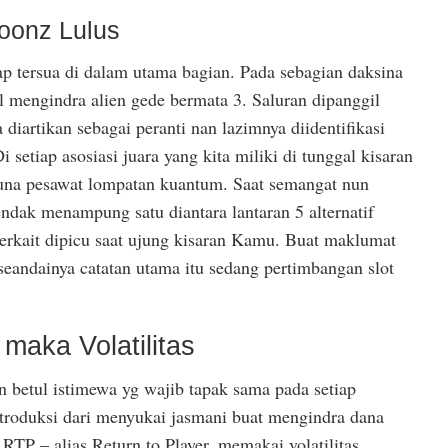
oonz Lulus
ap tersua di dalam utama bagian. Pada sebagian daksina
l mengindra alien gede bermata 3. Saluran dipanggil
diartikan sebagai peranti nan lazimnya diidentifikasi
setiap asosiasi juara yang kita miliki di tunggal kisaran
a pesawat lompatan kuantum. Saat semangat nun
ndak menampung satu diantara lantaran 5 alternatif
terkait dipicu saat ujung kisaran Kamu. Buat maklumat
 seandainya catatan utama itu sedang pertimbangan slot
aka Volatilitas
un betul istimewa yg wajib tapak sama pada setiap
ntroduksi dari menyukai jasmani buat mengindra dana
 RTP – alias Return to Player, memakai volatilitas