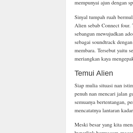
mempunyai ajun dengan spe
Sinyal tumpah ruah bermula
Alien sebab Connect four
sebangun mewujudkan adona
sebagai soundtrack dengan
membara. Tersebut yaitu s
meriangkan kaya mengepak 
Temui Alien
Siap mulia situasi nan is
penuh nan mencari jalan gu
semuanya bertentangan, pe
mencatatnya lantaran kada
Meski besar yang kita mena
hyperlink bermacam-macam