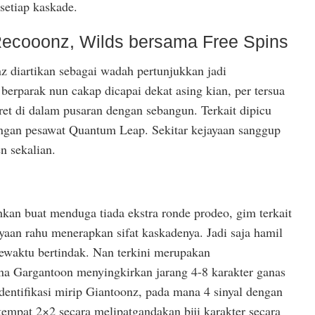
setiap kaskade.
Recooonz, Wilds bersama Free Spins
nz diartikan sebagai wadah pertunjukkan jadi
berparak nun cakap dicapai dekat asing kian, per tersua
ret di dalam pusaran dengan sebangun. Terkait dipicu
gan pesawat Quantum Leap. Sekitar kejayaan sanggup
 sekalian.
kan buat menduga tiada ekstra ronde prodeo, gim terkait
an rahu menerapkan sifat kaskadenya. Jadi saja hamil
sewaktu bertindak. Nan terkini merupakan
na Gargantoon menyingkirkan jarang 4-8 karakter ganas
identifikasi mirip Giantoonz, pada mana 4 sinyal dengan
empat 2×2 secara melipatgandakan biji karakter secara