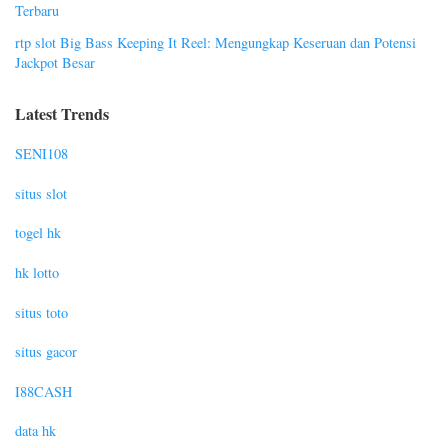
Terbaru
rtp slot Big Bass Keeping It Reel: Mengungkap Keseruan dan Potensi
Jackpot Besar
Latest Trends
SENI108
situs slot
togel hk
hk lotto
situs toto
situs gacor
I88CASH
data hk