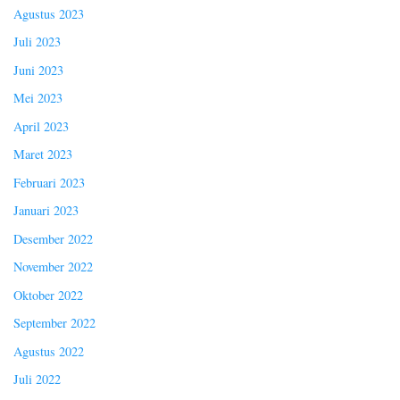
Agustus 2023
Juli 2023
Juni 2023
Mei 2023
April 2023
Maret 2023
Februari 2023
Januari 2023
Desember 2022
November 2022
Oktober 2022
September 2022
Agustus 2022
Juli 2022