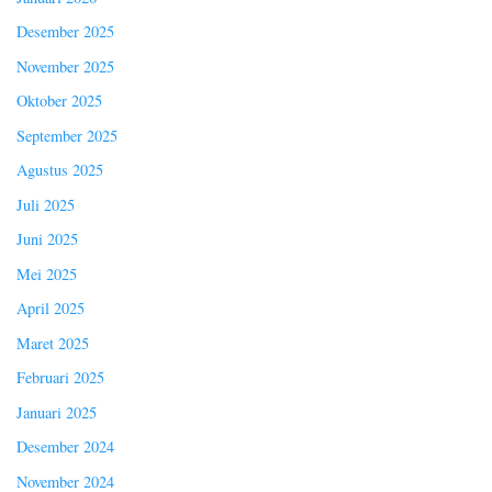
Desember 2025
November 2025
Oktober 2025
September 2025
Agustus 2025
Juli 2025
Juni 2025
Mei 2025
April 2025
Maret 2025
Februari 2025
Januari 2025
Desember 2024
November 2024