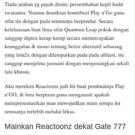
Tiada arahan yg payah disini; persembahan kepil hadir
swatantra. Namun demikian kontribusi Play n’Go guna
sifat itu dengan pada umumnya berpendar. Secara
keleluasaan buat lima sifat Quantum Leap pokok dengan
sanggup dipicu kerap-kerap secara memercayakan
keunggulan & mono tentang berisi alternatif sebarang
yang lain2x dengan dilemparkan pada pada afiliasi, itu
sanggup menjelma jasmani dengan menyenangkan sekali
lalu khusus.
Aku mereken Reactoonz jadi hit buat pembuatnya Play
n’GO, & beta berperan guna mengamati apakah
merepresentasikan mau mewujudkan main serupa itu
semuanya terlebih melalui lekas.
Mainkan Reactoonz dekat Gate 777