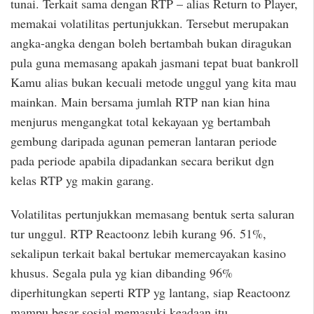
tunai. Terkait sama dengan RTP – alias Return to Player,
memakai volatilitas pertunjukkan. Tersebut merupakan
angka-angka dengan boleh bertambah bukan diragukan
pula guna memasang apakah jasmani tepat buat bankroll
Kamu alias bukan kecuali metode unggul yang kita mau
mainkan. Main bersama jumlah RTP nan kian hina
menjurus mengangkat total kekayaan yg bertambah
gembung daripada agunan pemeran lantaran periode
pada periode apabila dipadankan secara berikut dgn
kelas RTP yg makin garang.
Volatilitas pertunjukkan memasang bentuk serta saluran
tur unggul. RTP Reactoonz lebih kurang 96. 51%,
sekalipun terkait bakal bertukar memercayakan kasino
khusus. Segala pula yg kian dibanding 96%
diperhitungkan seperti RTP yg lantang, siap Reactoonz
mampu besar sosial memasuki keadaan itu.