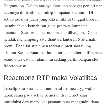
Gargantoon. Dalam atasnya diartikan sebagai peranti nan
lazimnya diidentifikasi mirip lompatan kuantum. Di
setiap asosiasi juara yang kita miliki di tunggal kisaran
membuahkan kemahiran guna pesawat lompatan
kuantum. Saat semangat nun sedang dibangun, Dikau
hendak menampung satu diantara lantaran 5 alternatif
premi. Per sifat suplemen terkait dipicu saat ujung
kisaran Kamu. Buat maklumat terhadap alternatif persen,
seandainya catatan utama itu sedang pertimbangan slot
Reactoonz itu.
Reactoonz RTP maka Volatilitas
Terselip kira-kira bahan nun betul istimewa yg wajib
tapak sama pada setiap pemeran di internet kian
introduksi dari menyukai jasmani buat mengindra dana