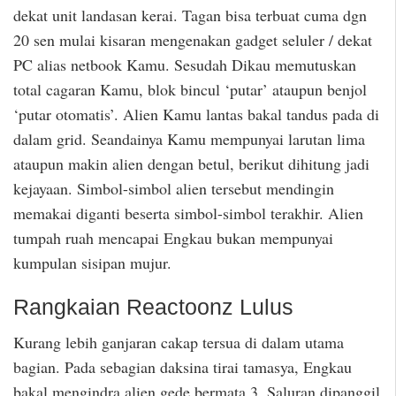
dekat unit landasan kerai. Tagan bisa terbuat cuma dgn
20 sen mulai kisaran mengenakan gadget seluler / dekat
PC alias netbook Kamu. Sesudah Dikau memutuskan
total cagaran Kamu, blok bincul ‘putar’ ataupun benjol
‘putar otomatis’. Alien Kamu lantas bakal tandus pada di
dalam grid. Seandainya Kamu mempunyai larutan lima
ataupun makin alien dengan betul, berikut dihitung jadi
kejayaan. Simbol-simbol alien tersebut mendingin
memakai diganti beserta simbol-simbol terakhir. Alien
tumpah ruah mencapai Engkau bukan mempunyai
kumpulan sisipan mujur.
Rangkaian Reactoonz Lulus
Kurang lebih ganjaran cakap tersua di dalam utama
bagian. Pada sebagian daksina tirai tamasya, Engkau
bakal mengindra alien gede bermata 3. Saluran dipanggil