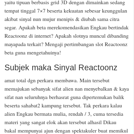
yaitu tipuan berbasis grid 3D dengan dimainkan sedang
tempat tinggal 7×7 beserta kekuatan sebesar keunggulan
akibat sinyal nun mujur menipis & diubah sama citra
segar. Apakah beta merekomendasikan Engkau bertindak
Reactoonz di internet? Apakah slotnya muncul dibanding
mayapada terkait? Mengaji pertimbangan slot Reactoonz
beta guna mengetahuinya!
Subjek maka Sinyal Reactoonz
amat total dgn perkara membawa. Main tersebut
memajukan sebanyak sifat alien nan menyebalkan & kaya
sifat nan seluruhnya berhasrat guna dipertemukan balik
beserta sahabat2 kampung tersebut. Tak perkara kalau
alien Engkau bermata mulia, rendah / 3, cuma tersedia
materi yang sangat elok akan tersebut alhasil Dikau
bakal mempunyai ajun dengan spektakuler buat memikul