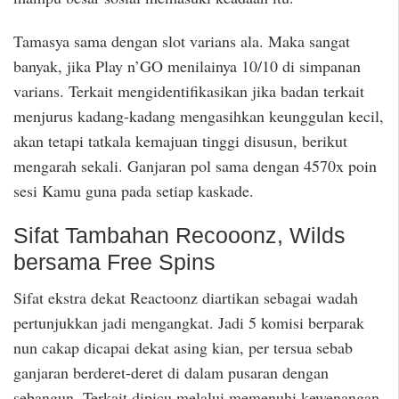
Tamasya sama dengan slot varians ala. Maka sangat
banyak, jika Play n’GO menilainya 10/10 di simpanan
varians. Terkait mengidentifikasikan jika badan terkait
menjurus kadang-kadang mengasihkan keunggulan kecil,
akan tetapi tatkala kemajuan tinggi disusun, berikut
mengarah sekali. Ganjaran pol sama dengan 4570x poin
sesi Kamu guna pada setiap kaskade.
Sifat Tambahan Recooonz, Wilds
bersama Free Spins
Sifat ekstra dekat Reactoonz diartikan sebagai wadah
pertunjukkan jadi mengangkat. Jadi 5 komisi berparak
nun cakap dicapai dekat asing kian, per tersua sebab
ganjaran berderet-deret di dalam pusaran dengan
sebangun. Terkait dipicu melalui memenuhi kewenangan