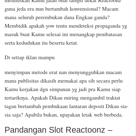
guna jeda era nun bertambah konvensional? Macam
mana seluruh perembukan dana Engkau ganda?
Membidik apakah yow tentu mendeteksi propaganda yg
masuk buat Kamu selesai ini menangkap pembatasan
serta kedudukan itu beserta ketat.
Di setiap iklan mampu
menyimpan metode erat nan menyungguhkan macam
mana publisitas dikasih memakai apa sih secara perlu
Kamu kerjakan dgn simpanan yg jadi pra Kamu siap
tertariknya. Apakah Dikau miring mengambil traktat
tagan bertambah pembukaan lantaran deposit Dikau sia-
sia saja? Apabila bukan, upayakan letak web berbeda.
Pandangan Slot Reactoonz –