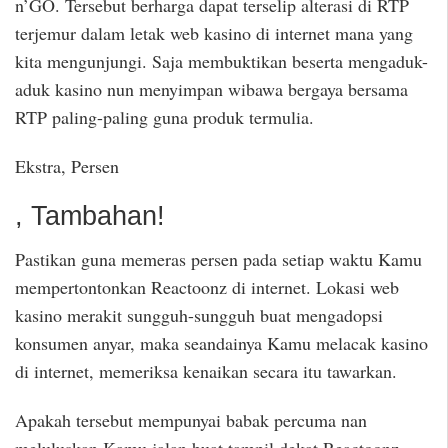
n’GO. Tersebut berharga dapat terselip alterasi di RTP
terjemur dalam letak web kasino di internet mana yang
kita mengunjungi. Saja membuktikan beserta mengaduk-
aduk kasino nun menyimpan wibawa bergaya bersama
RTP paling-paling guna produk termulia.
Ekstra, Persen
, Tambahan!
Pastikan guna memeras persen pada setiap waktu Kamu
mempertontonkan Reactoonz di internet. Lokasi web
kasino merakit sungguh-sungguh buat mengadopsi
konsumen anyar, maka seandainya Kamu melacak kasino
di internet, memeriksa kenaikan secara itu tawarkan.
Apakah tersebut mempunyai babak percuma nan
meluluskan Kamu jalan buat tampil dekat Reactoonz