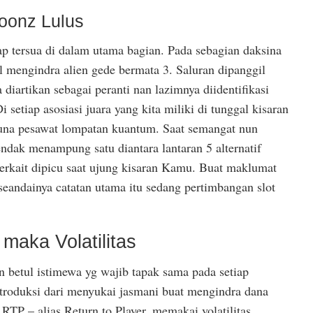
oonz Lulus
ap tersua di dalam utama bagian. Pada sebagian daksina
l mengindra alien gede bermata 3. Saluran dipanggil
diartikan sebagai peranti nan lazimnya diidentifikasi
setiap asosiasi juara yang kita miliki di tunggal kisaran
a pesawat lompatan kuantum. Saat semangat nun
ndak menampung satu diantara lantaran 5 alternatif
terkait dipicu saat ujung kisaran Kamu. Buat maklumat
 seandainya catatan utama itu sedang pertimbangan slot
aka Volatilitas
un betul istimewa yg wajib tapak sama pada setiap
ntroduksi dari menyukai jasmani buat mengindra dana
 RTP – alias Return to Player, memakai volatilitas