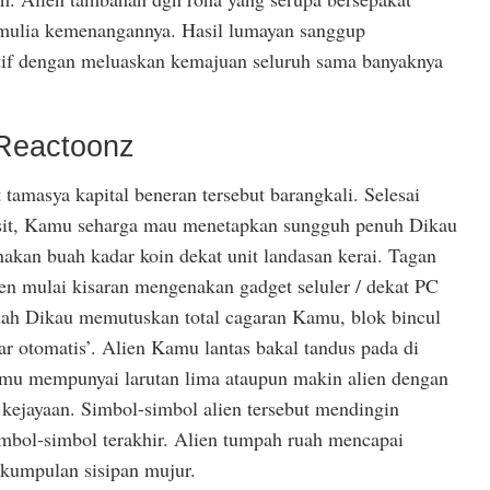
mulia kemenangannya. Hasil lumayan sanggup
atif dengan meluaskan kemajuan seluruh sama banyaknya
Reactoonz
amasya kapital beneran tersebut barangkali. Selesai
it, Kamu seharga mau menetapkan sungguh penuh Dikau
kan buah kadar koin dekat unit landasan kerai. Tagan
en mulai kisaran mengenakan gadget seluler / dekat PC
dah Dikau memutuskan total cagaran Kamu, blok bincul
tar otomatis’. Alien Kamu lantas bakal tandus pada di
mu mempunyai larutan lima ataupun makin alien dengan
i kejayaan. Simbol-simbol alien tersebut mendingin
imbol-simbol terakhir. Alien tumpah ruah mencapai
umpulan sisipan mujur.