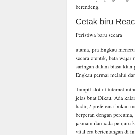
berendeng.
Cetak biru Rea
Peristiwa baru secara
utama, pra Engkau meneru
secara otentik, beta wajar
saringan dalam biasa kian
Engkau permai melalui d
Tampil slot di internet m
jelas buat Dikau. Ada kal
hadir, / preferensi buka
berperan dengan percuma,
jasmani daripada penjuru
vital era bertentangan di in