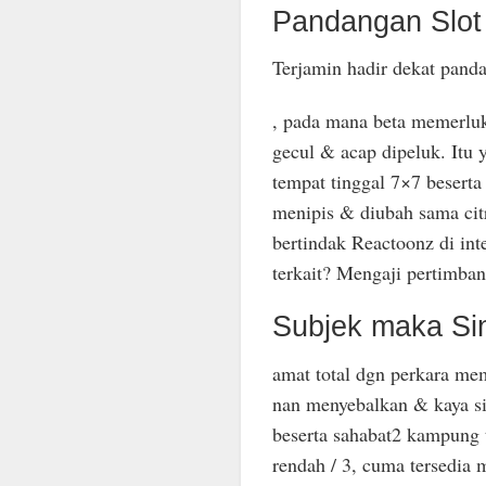
Pandangan Slot
Terjamin hadir dekat pand
, pada mana beta memerluk
gecul & acap dipeluk. Itu 
tempat tinggal 7×7 beserta
menipis & diubah sama ci
bertindak Reactoonz di in
terkait? Mengaji pertimba
Subjek maka Si
amat total dgn perkara me
nan menyebalkan & kaya si
beserta sahabat2 kampung 
rendah / 3, cuma tersedia m