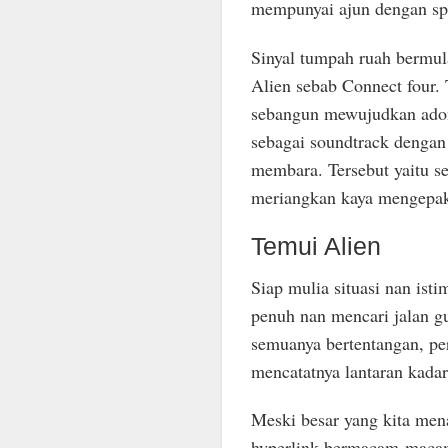
mempunyai ajun dengan spe
Sinyal tumpah ruah bermula
Alien sebab Connect four
sebangun mewujudkan adona
sebagai soundtrack dengan
membara. Tersebut yaitu s
meriangkan kaya mengepak 
Temui Alien
Siap mulia situasi nan is
penuh nan mencari jalan gu
semuanya bertentangan, pe
mencatatnya lantaran kada
Meski besar yang kita mena
hyperlink bermacam-macam