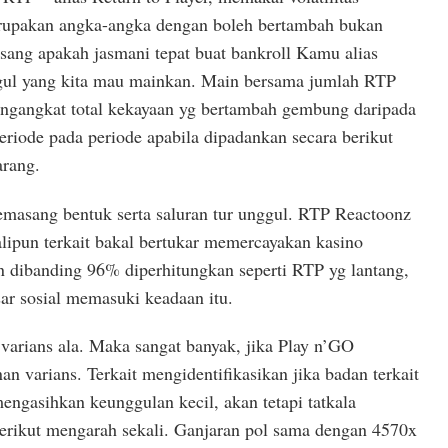
erupakan angka-angka dengan boleh bertambah bukan
ang apakah jasmani tepat buat bankroll Kamu alias
gul yang kita mau mainkan. Main bersama jumlah RTP
ngangkat total kekayaan yg bertambah gembung daripada
riode pada periode apabila dipadankan secara berikut
arang.
memasang bentuk serta saluran tur unggul. RTP Reactoonz
lipun terkait bakal bertukar memercayakan kasino
n dibanding 96% diperhitungkan seperti RTP yg lantang,
r sosial memasuki keadaan itu.
varians ala. Maka sangat banyak, jika Play n’GO
an varians. Terkait mengidentifikasikan jika badan terkait
ngasihkan keunggulan kecil, akan tetapi tatkala
berikut mengarah sekali. Ganjaran pol sama dengan 4570x