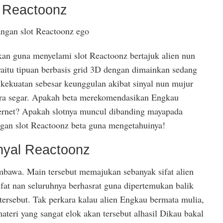
 Reactoonz
angan slot Reactoonz ego
an guna menyelami slot Reactoonz bertajuk alien nun
yaitu tipuan berbasis grid 3D dengan dimainkan sedang
 kekuatan sebesar keunggulan akibat sinyal nun mujur
tra segar. Apakah beta merekomendasikan Engkau
ternet? Apakah slotnya muncul dibanding mayapada
ngan slot Reactoonz beta guna mengetahuinya!
nyal Reactoonz
mbawa. Main tersebut memajukan sebanyak sifat alien
fat nan seluruhnya berhasrat guna dipertemukan balik
tersebut. Tak perkara kalau alien Engkau bermata mulia,
ateri yang sangat elok akan tersebut alhasil Dikau bakal