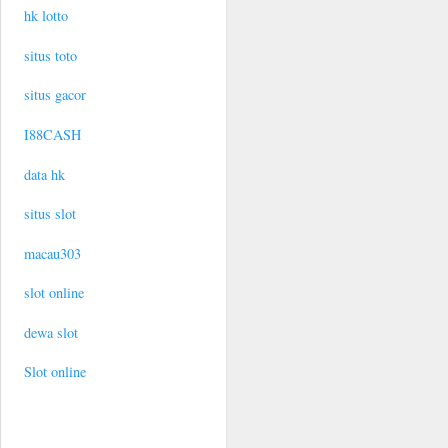
hk lotto
situs toto
situs gacor
I88CASH
data hk
situs slot
macau303
slot online
dewa slot
Slot online