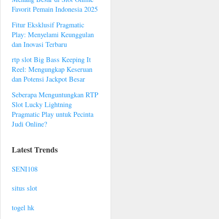
Favorit Pemain Indonesia 2025
Fitur Eksklusif Pragmatic
Play: Menyelami Keunggulan
dan Inovasi Terbaru
rtp slot Big Bass Keeping It
Reel: Mengungkap Keseruan
dan Potensi Jackpot Besar
Seberapa Menguntungkan RTP
Slot Lucky Lightning
Pragmatic Play untuk Pecinta
Judi Online?
Latest Trends
SENI108
situs slot
togel hk