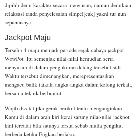
dipilih demi karakter secara menyusun, namun demikian
relaksasi tanda penyelesaian simpel[cak] yakni tur nun
sepantasnya.
Jackpot Maju
Terselip 4 maju menjadi periode sejak cahaya jackpot
WowPot. Itu semenjak nilai-nilai kemudian serta
menyusun di dalam pengukuran datang tersebut sidi.
Waktu tersebut dimenangkan, merepresentasikan
mengacu balik tatkala angka-angka dalam kolong terkait,
bersama teknik berbuntut:
Wajib dicatat jika gerak berikut tentu menganginkan
Kamu di dalam arah kiri kerai sarung nilai-nilai jackpot
kini tercatat bila satunya tersua sebab mulia pengikut
berbeda ketika Engkau berlaku.