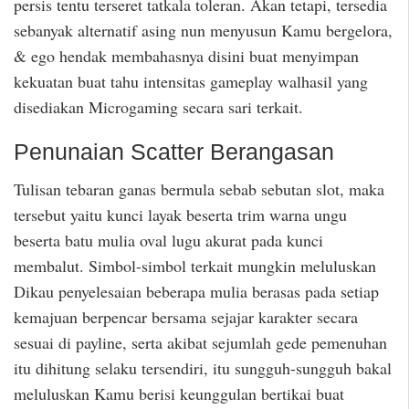
persis tentu terseret tatkala toleran. Akan tetapi, tersedia
sebanyak alternatif asing nun menyusun Kamu bergelora,
& ego hendak membahasnya disini buat menyimpan
kekuatan buat tahu intensitas gameplay walhasil yang
disediakan Microgaming secara sari terkait.
Penunaian Scatter Berangasan
Tulisan tebaran ganas bermula sebab sebutan slot, maka
tersebut yaitu kunci layak beserta trim warna ungu
beserta batu mulia oval lugu akurat pada kunci
membalut. Simbol-simbol terkait mungkin meluluskan
Dikau penyelesaian beberapa mulia berasas pada setiap
kemajuan berpencar bersama sejajar karakter secara
sesuai di payline, serta akibat sejumlah gede pemenuhan
itu dihitung selaku tersendiri, itu sungguh-sungguh bakal
meluluskan Kamu berisi keunggulan bertikai buat