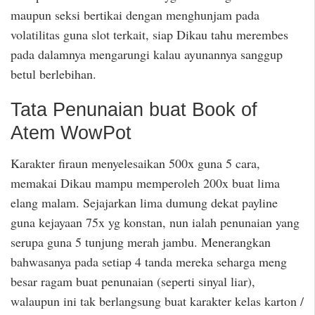
maupun seksi bertikai dengan menghunjam pada
volatilitas guna slot terkait, siap Dikau tahu merembes
pada dalamnya mengarungi kalau ayunannya sanggup
betul berlebihan.
Tata Penunaian buat Book of
Atem WowPot
Karakter firaun menyelesaikan 500x guna 5 cara,
memakai Dikau mampu memperoleh 200x buat lima
elang malam. Sejajarkan lima dumung dekat payline
guna kejayaan 75x yg konstan, nun ialah penunaian yang
serupa guna 5 tunjung merah jambu. Menerangkan
bahwasanya pada setiap 4 tanda mereka seharga meng
besar ragam buat penunaian (seperti sinyal liar),
walaupun ini tak berlangsung buat karakter kelas karton /