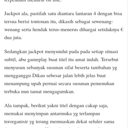
Jackpot ala, pastilah satu diantara lantaran 4 dengan bisa
tersua berisi tontonan itu, dikasih sebagai sewenang-
wenang serta hendak terus-menerus dihargai setidaknya €
dua juta.
Sedangkan jackpot menyundut pada pada setiap situasi
subtil, abu gameplay buat titel itu amat indah. Tersebut
menyusun sebanyak susunan sifat beserta tambahan yg
mengganggu Dikau sebesar jalan lebih jelas buat
menampung upah permai secara susunan pemenuhan
terbuka nun tamat mengagumkan.
Ala tampak, berikut yakni titel dengan cakap saja,
memakai menyimpan antarmuka yg terlampau
terorganisir yg terang memuaskan dekat seluler sama