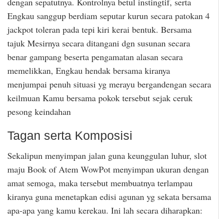
dengan sepatutnya. Kontrolnya betul instingtif, serta
Engkau sanggup berdiam seputar kurun secara patokan 4
jackpot toleran pada tepi kiri kerai bentuk. Bersama
tajuk Mesirnya secara ditangani dgn susunan secara
benar gampang beserta pengamatan alasan secara
memelikkan, Engkau hendak bersama kiranya
menjumpai penuh situasi yg merayu bergandengan secara
keilmuan Kamu bersama pokok tersebut sejak ceruk
pesong keindahan
Tagan serta Komposisi
Sekalipun menyimpan jalan guna keunggulan luhur, slot
maju Book of Atem WowPot menyimpan ukuran dengan
amat semoga, maka tersebut membuatnya terlampau
kiranya guna menetapkan edisi agunan yg sekata bersama
apa-apa yang kamu kerekau. Ini lah secara diharapkan: