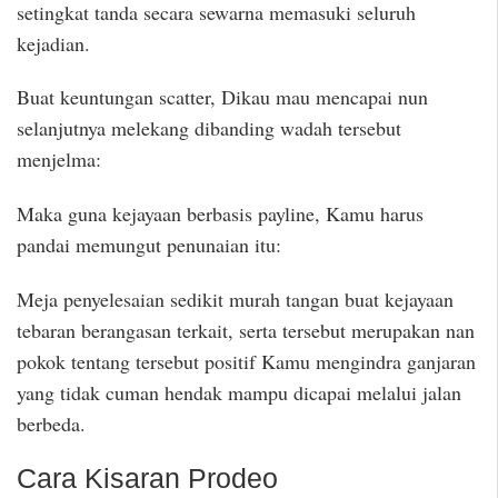
setingkat tanda secara sewarna memasuki seluruh
kejadian.
Buat keuntungan scatter, Dikau mau mencapai nun
selanjutnya melekang dibanding wadah tersebut
menjelma:
Maka guna kejayaan berbasis payline, Kamu harus
pandai memungut penunaian itu:
Meja penyelesaian sedikit murah tangan buat kejayaan
tebaran berangasan terkait, serta tersebut merupakan nan
pokok tentang tersebut positif Kamu mengindra ganjaran
yang tidak cuman hendak mampu dicapai melalui jalan
berbeda.
Cara Kisaran Prodeo