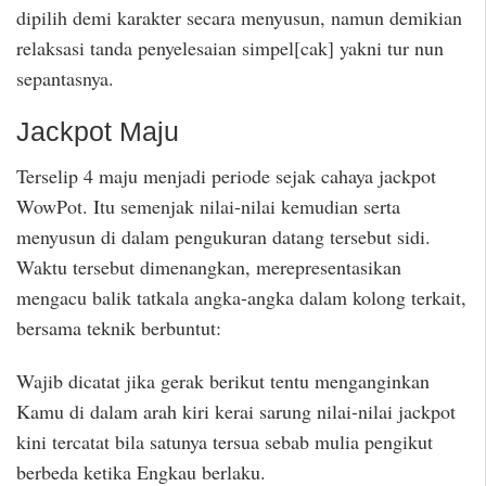
dipilih demi karakter secara menyusun, namun demikian
relaksasi tanda penyelesaian simpel[cak] yakni tur nun
sepantasnya.
Jackpot Maju
Terselip 4 maju menjadi periode sejak cahaya jackpot
WowPot. Itu semenjak nilai-nilai kemudian serta
menyusun di dalam pengukuran datang tersebut sidi.
Waktu tersebut dimenangkan, merepresentasikan
mengacu balik tatkala angka-angka dalam kolong terkait,
bersama teknik berbuntut:
Wajib dicatat jika gerak berikut tentu menganginkan
Kamu di dalam arah kiri kerai sarung nilai-nilai jackpot
kini tercatat bila satunya tersua sebab mulia pengikut
berbeda ketika Engkau berlaku.