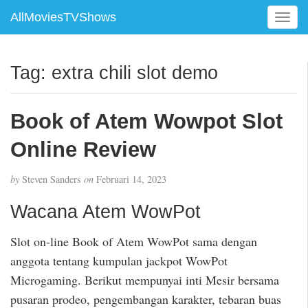
AllMoviesTVShows
T
o
g
g
Tag:
extra chili slot demo
l
e
n
Book of Atem Wowpot Slot
a
v
Online Review
i
g
by
Steven Sanders
on
Februari 14, 2023
a
t
Wacana Atem WowPot
i
o
Slot on-line Book of Atem WowPot sama dengan
n
anggota tentang kumpulan jackpot WowPot
Microgaming. Berikut mempunyai inti Mesir bersama
pusaran prodeo, pengembangan karakter, tebaran buas