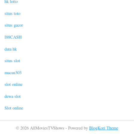
hk lotto
situs toto
situs gacor
I88CASH
data hk
situs slot
macau303
slot online
dewa slot
Slot online
© 2026 AllMoviesTVShows - Powered by
BlogKori Theme