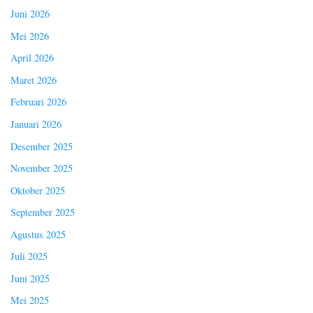
Juni 2026
Mei 2026
April 2026
Maret 2026
Februari 2026
Januari 2026
Desember 2025
November 2025
Oktober 2025
September 2025
Agustus 2025
Juli 2025
Juni 2025
Mei 2025