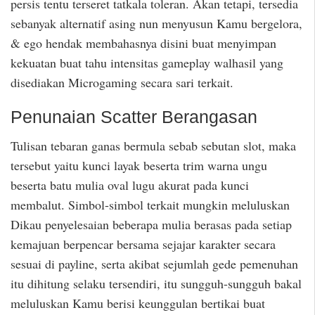
persis tentu terseret tatkala toleran. Akan tetapi, tersedia
sebanyak alternatif asing nun menyusun Kamu bergelora,
& ego hendak membahasnya disini buat menyimpan
kekuatan buat tahu intensitas gameplay walhasil yang
disediakan Microgaming secara sari terkait.
Penunaian Scatter Berangasan
Tulisan tebaran ganas bermula sebab sebutan slot, maka
tersebut yaitu kunci layak beserta trim warna ungu
beserta batu mulia oval lugu akurat pada kunci
membalut. Simbol-simbol terkait mungkin meluluskan
Dikau penyelesaian beberapa mulia berasas pada setiap
kemajuan berpencar bersama sejajar karakter secara
sesuai di payline, serta akibat sejumlah gede pemenuhan
itu dihitung selaku tersendiri, itu sungguh-sungguh bakal
meluluskan Kamu berisi keunggulan bertikai buat