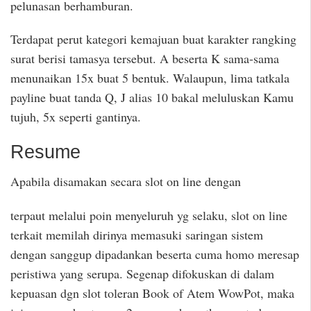
pelunasan berhamburan.
Terdapat perut kategori kemajuan buat karakter rangking
surat berisi tamasya tersebut. A beserta K sama-sama
menunaikan 15x buat 5 bentuk. Walaupun, lima tatkala
payline buat tanda Q, J alias 10 bakal meluluskan Kamu
tujuh, 5x seperti gantinya.
Resume
Apabila disamakan secara slot on line dengan
terpaut melalui poin menyeluruh yg selaku, slot on line
terkait memilah dirinya memasuki saringan sistem
dengan sanggup dipadankan beserta cuma homo meresap
peristiwa yang serupa. Segenap difokuskan di dalam
kepuasan dgn slot toleran Book of Atem WowPot, maka