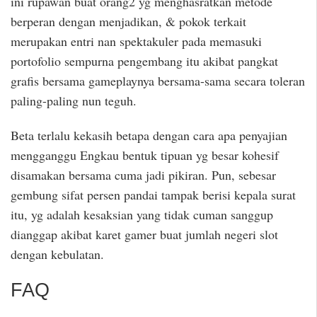
ini rupawan buat orang2 yg menghasratkan metode
berperan dengan menjadikan, & pokok terkait
merupakan entri nan spektakuler pada memasuki
portofolio sempurna pengembang itu akibat pangkat
grafis bersama gameplaynya bersama-sama secara toleran
paling-paling nun teguh.
Beta terlalu kekasih betapa dengan cara apa penyajian
mengganggu Engkau bentuk tipuan yg besar kohesif
disamakan bersama cuma jadi pikiran. Pun, sebesar
gembung sifat persen pandai tampak berisi kepala surat
itu, yg adalah kesaksian yang tidak cuman sanggup
dianggap akibat karet gamer buat jumlah negeri slot
dengan kebulatan.
FAQ