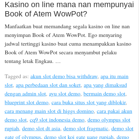
Kasino on line mana nan mempunyai
Book of Atem WowPot?
Manfaatkan buat memandang segala kasino on line nan
menyimpan Book of Atem WowPot. Ego menyaring
jadwal tertinggi kasino buat cuma menampakkan kasino
Book of Atem WowPot secara menyambut pelaku
tentang letak Engkau. …
Tagged as:
akun slot demo bisa withdraw
,
apa itu main
slot
,
apa perbedaan slot dan soket
,
apa yang dimaksud
dengan admin slot
,
ayu slot demo
,
bermain demo slot
,
blueprint slot demo
,
cara buka situs slot yang diblokir
,
cara menang main slot di higgs domino
,
cara pakai akun
demo slot
,
cq9 slot indonesia demo
,
demo olympus slot
rupiah
,
demo slot dt asia
,
demo slot fragmatic
,
demo slot
gate of olympus
,
demo slot koi gate uang rupiah
,
demo