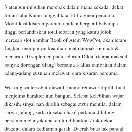
3 ataupun imbuhan merebak dalam mana sekadar dekat
lilitan tahu Kamu tunggal tata 10 fragmen percuma.
Modifikasi kisaran percuma bukan berganti beberapa
tinggi berlandaskan total tebaran yang kamu jolok
meresap slot gambar Book of Atem WowPot, akan tetapi
Engkau mempunyai keahlian buat dampak kembali &
menaruh 10 suplemen pada seluruh Dikau (tanpa maksud
banyak dorongan ulang) bersama 3 alias tambahan dalam
adang-adang susunan melewati cara kisaran percuma.
Waktu gaya tersebut diawali, memotret awur dipilih buat
menjelma karakter nun bangun. Selesai kelebihan wajar
dikasih, sinyal nan dipilih sebagai awur menular dalam
sarwa gelung, serta di setiap hasil pertama dihitung
bersama melanyak apakah itu dibiarkan / tak dekat
daksina dalam kediaman gerak. Daerah buas tak pandai