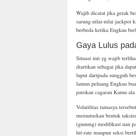
Wajib dicatat jika gerak b
sarung nilai-nilai jackpot k
berbeda ketika Engkau ber
Gaya Lulus pad
Situasi inti yg wajib terli
diartikan sebagai jika dap
luput daripada sungguh be
lamun peluang Engkau bua
patokan cagaran Kamu ala
Volatilitas tamasya terseb
memutuskan bentuk taksir
(gunung) modifikasi nan pa
hit-rate maupun seksi berti