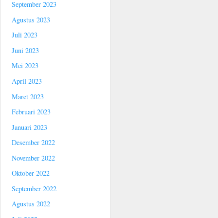
September 2023
Agustus 2023
Juli 2023
Juni 2023
Mei 2023
April 2023
Maret 2023
Februari 2023
Januari 2023
Desember 2022
November 2022
Oktober 2022
September 2022
Agustus 2022