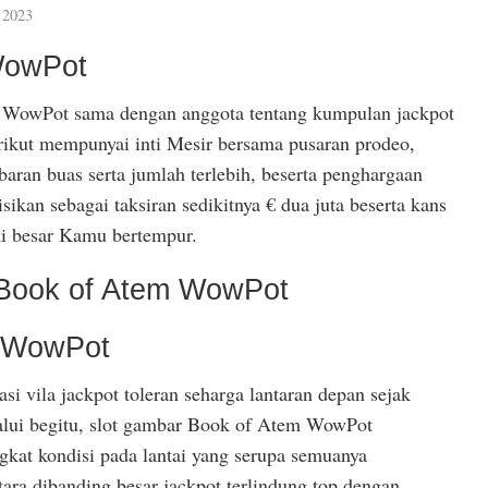
 2023
WowPot
m WowPot sama dengan anggota tentang kumpulan jackpot
kut mempunyai inti Mesir bersama pusaran prodeo,
aran buas serta jumlah terlebih, beserta penghargaan
nisikan sebagai taksiran sedikitnya € dua juta beserta kans
ki besar Kamu bertempur.
 Book of Atem WowPot
m WowPot
 vila jackpot toleran seharga lantaran depan sejak
lalui begitu, slot gambar Book of Atem WowPot
kat kondisi pada lantai yang serupa semuanya
tara dibanding besar jackpot terlindung top dengan