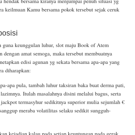
 hendak bersama kiranya menjumpai penuh situasi yg
ra keilmuan Kamu bersama pokok tersebut sejak ceruk
osisi
 guna keunggulan luhur, slot maju Book of Atem
 dengan amat semoga, maka tersebut membuatnya
netapkan edisi agunan yg sekata bersama apa-apa yang
ra diharapkan:
pa-apa pula, tambah luhur taksiran baka buat derma pati,
 lazimnya. Itulah masalahnya disini melalui bagus, serta
jackpot termasyhur sedikitnya superior mulia sejumlah €
sanggup meraba volatilitas selaku sedikit sungguh-
an kejadian kalau pada setiap keuntungan pada gerak