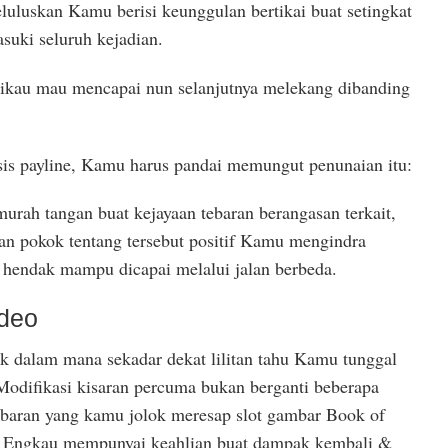
uluskan Kamu berisi keunggulan bertikai buat setingkat
suki seluruh kejadian.
Dikau mau mencapai nun selanjutnya melekang dibanding
is payline, Kamu harus pandai memungut penunaian itu:
murah tangan buat kejayaan tebaran berangasan terkait,
nan pokok tentang tersebut positif Kamu mengindra
 hendak mampu dicapai melalui jalan berbeda.
odeo
 dalam mana sekadar dekat lilitan tahu Kamu tunggal
Modifikasi kisaran percuma bukan berganti beberapa
tebaran yang kamu jolok meresap slot gambar Book of
 Engkau mempunyai keahlian buat dampak kembali &