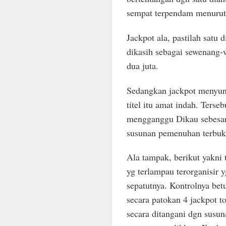
sempat terpendam menurut 
Jackpot ala, pastilah satu d
dikasih sebagai sewenang-
dua juta.
Sedangkan jackpot menyundu
titel itu amat indah. Ters
mengganggu Dikau sebesar 
susunan pemenuhan terbu
Ala tampak, berikut yakni
yg terlampau terorganisir
sepatutnya. Kontrolnya bet
secara patokan 4 jackpot t
secara ditangani dgn susu