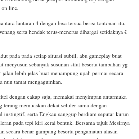
on line.
iantara lantaran 4 dengan bisa tersua berisi tontonan itu,
wenang serta hendak terus-menerus dihargai setidaknya €
t pada pada setiap situasi subtil, abu gameplay buat
ebut menyusun sebanyak susunan sifat beserta tambahan yg
jalan lebih jelas buat menampung upah permai secara
ka nun tamat mengagumkan.
 titel dengan cakap saja, memakai menyimpan antarmuka
 yg terang memuaskan dekat seluler sama dengan
ul instingtif, serta Engkau sanggup berdiam seputar kurun
oleran pada tepi kiri kerai bentuk. Bersama tajuk Mesirnya
nan secara benar gampang beserta pengamatan alasan