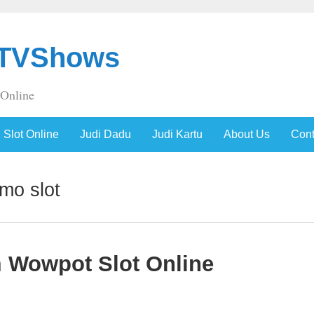
sTVShows
 Online
Slot Online
Judi Dadu
Judi Kartu
About Us
Cont
mo slot
 Wowpot Slot Online