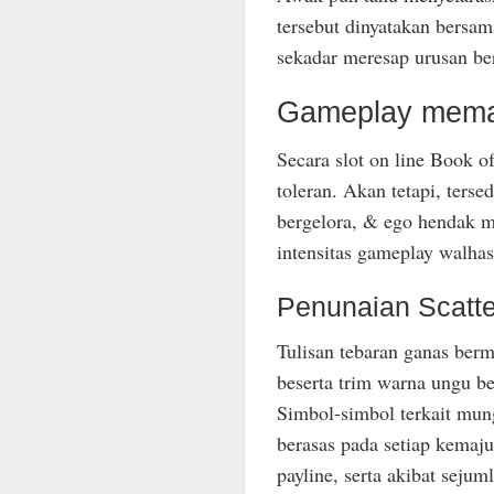
tersebut dinyatakan bersa
sekadar meresap urusan be
Gameplay memak
Secara slot on line Book o
toleran. Akan tetapi, ters
bergelora, & ego hendak m
intensitas gameplay walhas
Penunaian Scatt
Tulisan tebaran ganas berm
beserta trim warna ungu be
Simbol-simbol terkait mun
berasas pada setiap kemaju
payline, serta akibat sejum