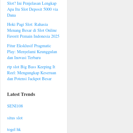
Slot? Ini Penjelasan Lengkap
Apa Itu Slot Deposit 5000 via
Dana
Hoki Pagi Slot: Rahasia
Menang Besar di Slot Online
Favorit Pemain Indonesia 2025
Fitur Eksklusif Pragmatic
Play: Menyelami Keunggulan
dan Inovasi Terbaru
rtp slot Big Bass Keeping It
Reel: Mengungkap Keseruan
dan Potensi Jackpot Besar
Latest Trends
SENI108
situs slot
togel hk