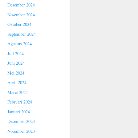
Desember 2024
November 2024
Oktober 2024
September 2024
Agustus 2024
Juli 2024
Juni 2024
Mei 2024
April 2024
Maret 2024
Februari 2024
Januari 2024
Desember 2023
November 2023