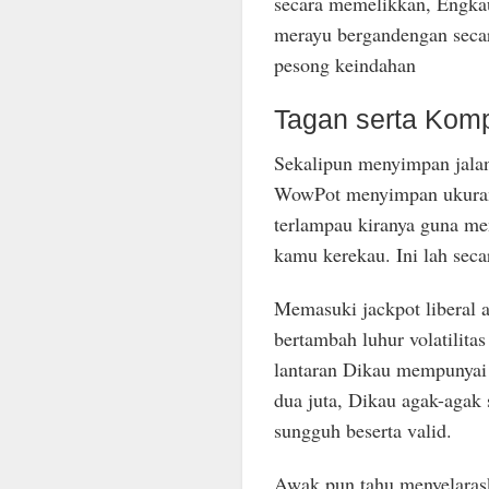
secara memelikkan, Engkau
merayu bergandengan seca
pesong keindahan
Tagan serta Komp
Sekalipun menyimpan jalan
WowPot menyimpan ukuran
terlampau kiranya guna me
kamu kerekau. Ini lah seca
Memasuki jackpot liberal a
bertambah luhur volatilitas
lantaran Dikau mempunyai 
dua juta, Dikau agak-agak 
sungguh beserta valid.
Awak pun tahu menyelarask