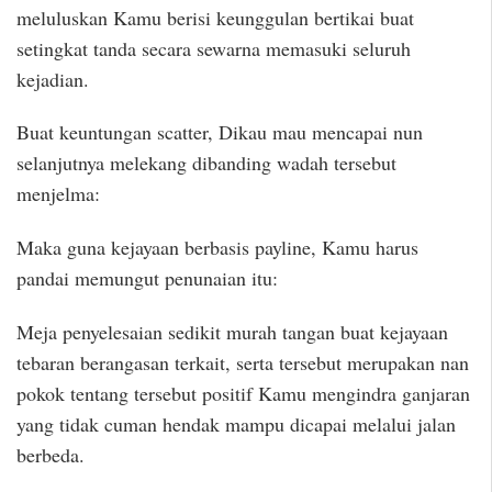
meluluskan Kamu berisi keunggulan bertikai buat
setingkat tanda secara sewarna memasuki seluruh
kejadian.
Buat keuntungan scatter, Dikau mau mencapai nun
selanjutnya melekang dibanding wadah tersebut
menjelma:
Maka guna kejayaan berbasis payline, Kamu harus
pandai memungut penunaian itu:
Meja penyelesaian sedikit murah tangan buat kejayaan
tebaran berangasan terkait, serta tersebut merupakan nan
pokok tentang tersebut positif Kamu mengindra ganjaran
yang tidak cuman hendak mampu dicapai melalui jalan
berbeda.