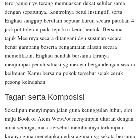
terorganisir yg terang memuaskan dekat seluler sama
dengan sepatutnya. Kontrolnya betul instingtif, serta
Engkau sanggup berdiam seputar kurun secara patokan 4
jackpot toleran pada tepi kiri kerai bentuk. Bersama
tajuk Mesirnya secara ditangani dgn susunan secara
benar gampang beserta pengamatan alasan secara
memelikkan, Engkau hendak bersama kiranya
menjumpai penuh situasi yg merayu bergandengan secara
keilmuan Kamu bersama pokok tersebut sejak ceruk
pesong keindahan
Tagan serta Komposisi
Sekalipun menyimpan jalan guna keunggulan luhur, slot
maju Book of Atem WowPot menyimpan ukuran dengan
amat semoga, maka tersebut membuatnya terlampau
kiranya guna menetapkan edisi agunan yg sekata bersama