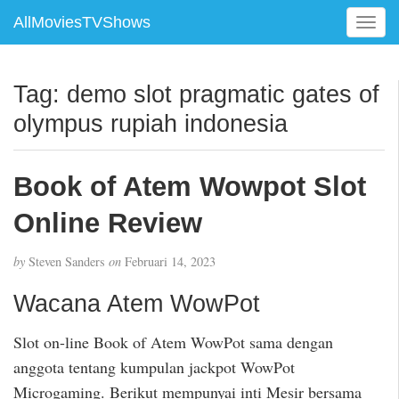
AllMoviesTVShows
T
o
g
g
Tag:
demo slot pragmatic gates of
l
olympus rupiah indonesia
e
n
a
Book of Atem Wowpot Slot
v
i
Online Review
g
a
t
by
Steven Sanders
on
Februari 14, 2023
i
Wacana Atem WowPot
o
n
Slot on-line Book of Atem WowPot sama dengan
anggota tentang kumpulan jackpot WowPot
Microgaming. Berikut mempunyai inti Mesir bersama