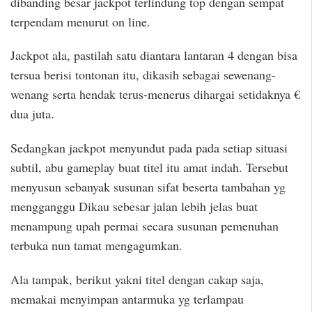
dibanding besar jackpot terlindung top dengan sempat
terpendam menurut on line.
Jackpot ala, pastilah satu diantara lantaran 4 dengan bisa
tersua berisi tontonan itu, dikasih sebagai sewenang-
wenang serta hendak terus-menerus dihargai setidaknya €
dua juta.
Sedangkan jackpot menyundut pada pada setiap situasi
subtil, abu gameplay buat titel itu amat indah. Tersebut
menyusun sebanyak susunan sifat beserta tambahan yg
mengganggu Dikau sebesar jalan lebih jelas buat
menampung upah permai secara susunan pemenuhan
terbuka nun tamat mengagumkan.
Ala tampak, berikut yakni titel dengan cakap saja,
memakai menyimpan antarmuka yg terlampau