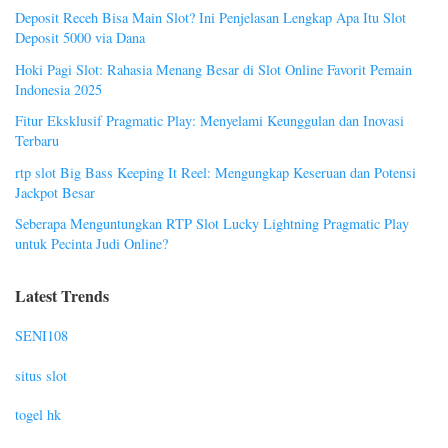
Deposit Receh Bisa Main Slot? Ini Penjelasan Lengkap Apa Itu Slot
Deposit 5000 via Dana
Hoki Pagi Slot: Rahasia Menang Besar di Slot Online Favorit Pemain
Indonesia 2025
Fitur Eksklusif Pragmatic Play: Menyelami Keunggulan dan Inovasi
Terbaru
rtp slot Big Bass Keeping It Reel: Mengungkap Keseruan dan Potensi
Jackpot Besar
Seberapa Menguntungkan RTP Slot Lucky Lightning Pragmatic Play
untuk Pecinta Judi Online?
Latest Trends
SENI108
situs slot
togel hk