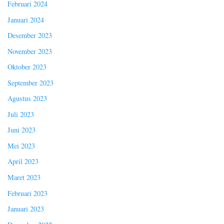
Februari 2024
Januari 2024
Desember 2023
November 2023
Oktober 2023
September 2023
Agustus 2023
Juli 2023
Juni 2023
Mei 2023
April 2023
Maret 2023
Februari 2023
Januari 2023