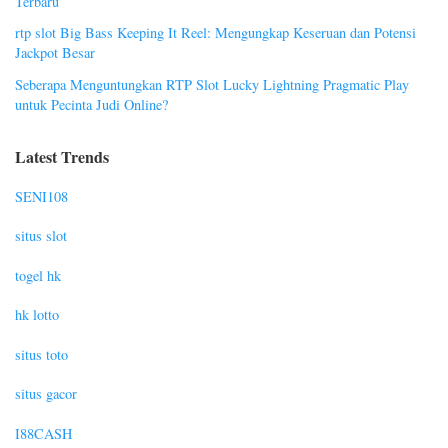
Terbaru
rtp slot Big Bass Keeping It Reel: Mengungkap Keseruan dan Potensi
Jackpot Besar
Seberapa Menguntungkan RTP Slot Lucky Lightning Pragmatic Play
untuk Pecinta Judi Online?
Latest Trends
SENI108
situs slot
togel hk
hk lotto
situs toto
situs gacor
I88CASH