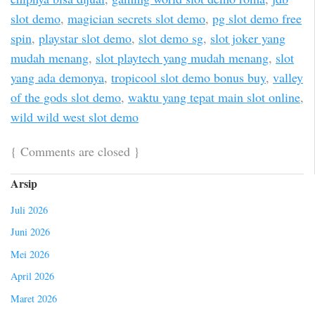
slot demo
,
magician secrets slot demo
,
pg slot demo free
spin
,
playstar slot demo
,
slot demo sg
,
slot joker yang
mudah menang
,
slot playtech yang mudah menang
,
slot
yang ada demonya
,
tropicool slot demo bonus buy
,
valley
of the gods slot demo
,
waktu yang tepat main slot online
,
wild wild west slot demo
{
Comments are closed
}
Arsip
Juli 2026
Juni 2026
Mei 2026
April 2026
Maret 2026