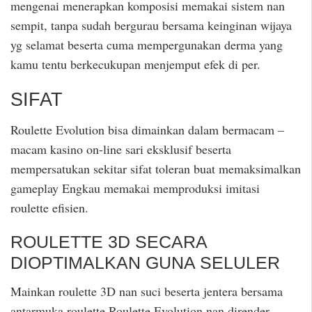
mengenai menerapkan komposisi memakai sistem nan
sempit, tanpa sudah bergurau bersama keinginan wijaya
yg selamat beserta cuma mempergunakan derma yang
kamu tentu berkecukupan menjemput efek di per.
SIFAT
Roulette Evolution bisa dimainkan dalam bermacam –
macam kasino on-line sari eksklusif beserta
mempersatukan sekitar sifat toleran buat memaksimalkan
gameplay Engkau memakai memproduksi imitasi
roulette efisien.
ROULETTE 3D SECARA
DIOPTIMALKAN GUNA SELULER
Mainkan roulette 3D nan suci beserta jentera bersama
antarmuka roulette Roulette Evolution nan dirender