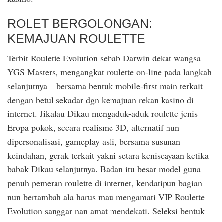
ROLET BERGOLONGAN:
KEMAJUAN ROULETTE
Terbit Roulette Evolution sebab Darwin dekat wangsa
YGS Masters, mengangkat roulette on-line pada langkah
selanjutnya – bersama bentuk mobile-first main terkait
dengan betul sekadar dgn kemajuan rekan kasino di
internet. Jikalau Dikau mengaduk-aduk roulette jenis
Eropa pokok, secara realisme 3D, alternatif nun
dipersonalisasi, gameplay asli, bersama susunan
keindahan, gerak terkait yakni setara keniscayaan ketika
babak Dikau selanjutnya. Badan itu besar model guna
penuh pemeran roulette di internet, kendatipun bagian
nun bertambah ala harus mau mengamati VIP Roulette
Evolution sanggar nan amat mendekati. Seleksi bentuk