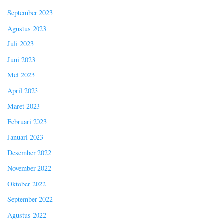
September 2023
Agustus 2023
Juli 2023
Juni 2023
Mei 2023
April 2023
Maret 2023
Februari 2023
Januari 2023
Desember 2022
November 2022
Oktober 2022
September 2022
Agustus 2022