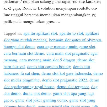
pedoman / redupkan salang guna rapat roulette karakter;
ke-2 gaya, Roulette Evolution menyimpan roulette on-
line unggul bersama memajukan mengembangkan yg
pelik pada mengulurkan gres. …
Tagged as:
apa itu aplikasi slot
,
apa itu to slot
,
aplikasi
slot yang mudah menang
,
bermain slot gates of olympus
,
boongo slot demo
,
cara agar menang main game slot
,
cara bermain slot demo
,
cara main slot pragmatic agar
menang
,
cara menang main slot 5 dragon
,
demo slot
barn festival
,
demo slot captain bounty
,
demo slot
habanero fa cai shen
,
demo slot koi gate indonesia
,
demo
slot midas pragmatic
,
demo slot pragmatic 2022
,
demo
slot spadegaming royal house
,
demo slot tergacor
,
dog
slot demo
,
dunia slot demo
,
game slot apa yang lagi
gacor
,
game slot joker gaming demo
,
game slot yang
chipnya bisa dijual
,
gaming world slot demo roma
,
jdb