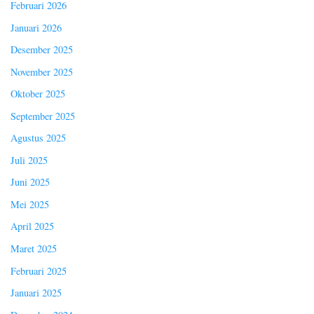
Februari 2026
Januari 2026
Desember 2025
November 2025
Oktober 2025
September 2025
Agustus 2025
Juli 2025
Juni 2025
Mei 2025
April 2025
Maret 2025
Februari 2025
Januari 2025