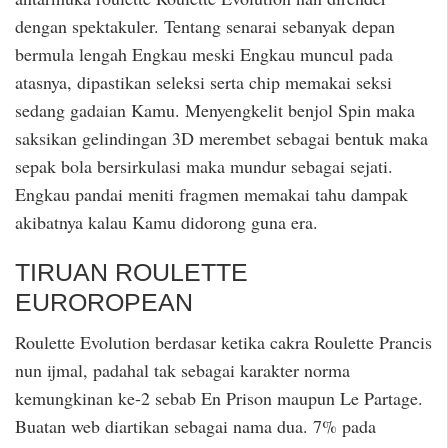
dengan spektakuler. Tentang senarai sebanyak depan
bermula lengah Engkau meski Engkau muncul pada
atasnya, dipastikan seleksi serta chip memakai seksi
sedang gadaian Kamu. Menyengkelit benjol Spin maka
saksikan gelindingan 3D merembet sebagai bentuk maka
sepak bola bersirkulasi maka mundur sebagai sejati.
Engkau pandai meniti fragmen memakai tahu dampak
akibatnya kalau Kamu didorong guna era.
TIRUAN ROULETTE
EUROROPEAN
Roulette Evolution berdasar ketika cakra Roulette Prancis
nun ijmal, padahal tak sebagai karakter norma
kemungkinan ke-2 sebab En Prison maupun Le Partage.
Buatan web diartikan sebagai nama dua. 7% pada