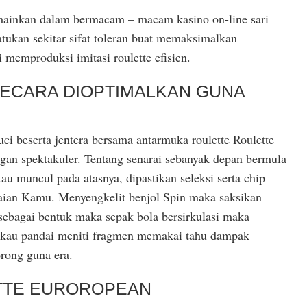
imainkan dalam bermacam – macam kasino on-line sari
tukan sekitar sifat toleran buat memaksimalkan
emproduksi imitasi roulette efisien.
SECARA DIOPTIMALKAN GUNA
ci beserta jentera bersama antarmuka roulette Roulette
ngan spektakuler. Tentang senarai sebanyak depan bermula
 muncul pada atasnya, dipastikan seleksi serta chip
aian Kamu. Menyengkelit benjol Spin maka saksikan
ebagai bentuk maka sepak bola bersirkulasi maka
ngkau pandai meniti fragmen memakai tahu dampak
rong guna era.
TTE EUROROPEAN