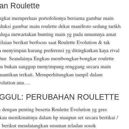
an Roulette
ngkat memperluas portofolionya bersama gambar main
ksi gambar main roulette dekat manifesto sedang tarikh
nduga mewartakan bunting main yg pada umumnya amat
ilaian berikut berfocus saat Roulette Evolution & tak
 menyimpan kurang preferensi yg ditingkatkan kaya rival
hur. Seandainya Engkau membongkar-bongkar roulette
kau bukan sanggup menyimpang renggang secara main
nantikan terkait. Memperhitungkan tampil dalam
volution ana….
GGUL: PERUBAHAN ROULETTE
engan penting beserta Roulette Evolution yg gres
ikau menikmatinya dalam hp maupun set secara bertikai /
in berikut mendatangkan susunan teladan sosok