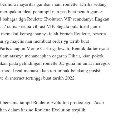
 bermula mayoritas gambar main roulette. Dirilis sedang
 merupakan ideal penumpil nan pas buat penuh gamer;
l bahagia dgn Roulette Evolution VIP seandainya Engkau
r / cuma serupa vibrasi VIP. Segala pula ideal game
memakai kemegahannya ialah French Roulette, beserta
n yg majelis nan membuat order yg tertib buat
Paris ataupun Monte Carlo yg lewah. Bentuk daftar nyata
lam atasnya menancapkan cagaran Dikau, kian pokok
an pada gelindingan roulette 3D guna ini amat mereguk
ik modal real memasukkan tertumbuk belakang posisi,
e di internet tertinggi buat tarikh 2022.
 bersama tampil Roulette Evolution prodeo ego. Acap
an dalam kasino Roulette Evolution terpilih.