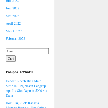
Juli 2022
Juni 2022
Mei 2022
April 2022
Maret 2022
Februari 2022
Pos-pos Terbaru
Deposit Receh Bisa Main
Slot? Ini Penjelasan Lengkap
Apa Itu Slot Deposit 5000 via
Dana
Hoki Pagi Slot: Rahasia
Menang Besar di Slot Online