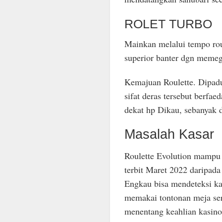
ROLET TURBO
Mainkan melalui tempo roul
superior banter dgn memeg
Kemajuan Roulette. Dipad
sifat deras tersebut berfa
dekat hp Dikau, sebanyak 
Masalah Kasar
Roulette Evolution mampu 
terbit Maret 2022 daripad
Engkau bisa mendeteksi ka
memakai tontonan meja ser
menentang keahlian kasino