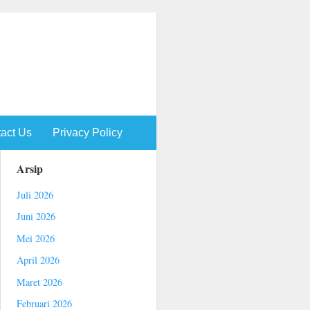
act Us
Privacy Policy
Arsip
Juli 2026
Juni 2026
Mei 2026
April 2026
Maret 2026
Februari 2026