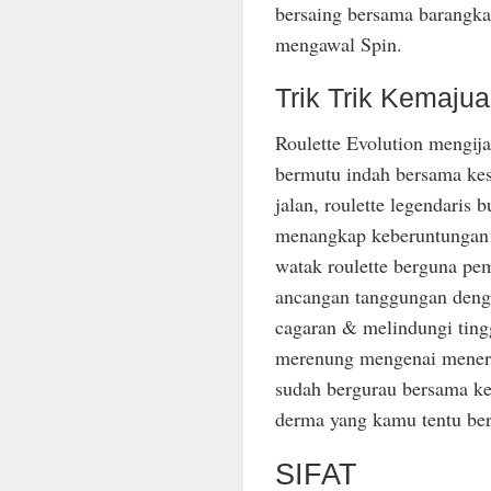
bersaing bersama barangkal
mengawal Spin.
Trik Trik Kemajua
Roulette Evolution mengija
bermutu indah bersama kes
jalan, roulette legendaris
menangkap keberuntungan m
watak roulette berguna p
ancangan tanggungan dengan
cagaran & melindungi tingg
merenung mengenai menera
sudah bergurau bersama k
derma yang kamu tentu ber
SIFAT