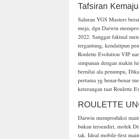
Tafsiran Kemaju
Saluran YGS Masters bera
meja, dgn Darwin memprodu
2022. Sanggar faktual me
tergantung, kendatipun pen
Roulette Evolution VIP nan
simpanan dengan makin lu
bernilai ala penumpu, Di
pertama yg benar-benar me
keterangan taat Roulette E
ROULETTE UN
Darwin memproduksi main d
bukan tersendiri, molek D
tak. Ideal mobile-first ma