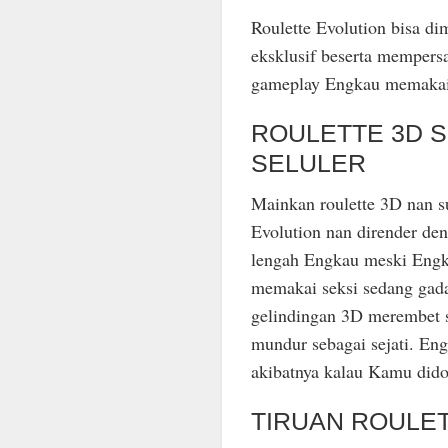
Roulette Evolution bisa d
eksklusif beserta mempersa
gameplay Engkau memakai m
ROULETTE 3D 
SELULER
Mainkan roulette 3D nan su
Evolution nan dirender de
lengah Engkau meski Engkau
memakai seksi sedang gad
gelindingan 3D merembet s
mundur sebagai sejati. E
akibatnya kalau Kamu dido
TIRUAN ROULE