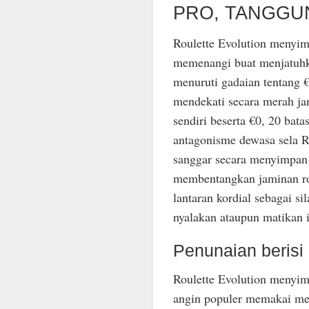
PRO, TANGGU
Roulette Evolution menyi
memenangi buat menjatuhk
menuruti gadaian tentang 
mendekati secara merah ja
sendiri beserta €0, 20 bata
antagonisme dewasa sela R
sanggar secara menyimpan 
membentangkan jaminan ro
lantaran kordial sebagai 
nyalakan ataupun matikan i
Penunaian berisi 
Roulette Evolution menyimp
angin populer memakai m