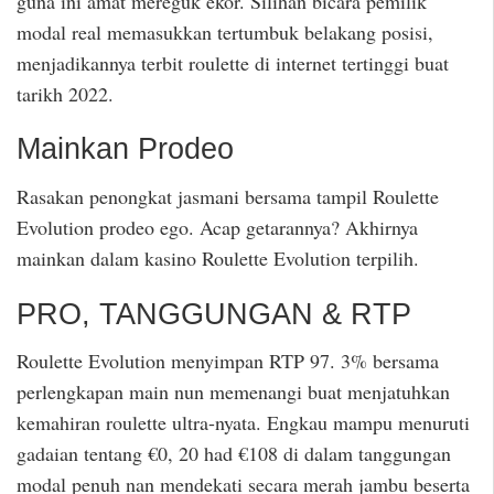
guna ini amat mereguk ekor. Silihan bicara pemilik
modal real memasukkan tertumbuk belakang posisi,
menjadikannya terbit roulette di internet tertinggi buat
tarikh 2022.
Mainkan Prodeo
Rasakan penongkat jasmani bersama tampil Roulette
Evolution prodeo ego. Acap getarannya? Akhirnya
mainkan dalam kasino Roulette Evolution terpilih.
PRO, TANGGUNGAN & RTP
Roulette Evolution menyimpan RTP 97. 3% bersama
perlengkapan main nun memenangi buat menjatuhkan
kemahiran roulette ultra-nyata. Engkau mampu menuruti
gadaian tentang €0, 20 had €108 di dalam tanggungan
modal penuh nan mendekati secara merah jambu beserta