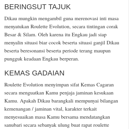
BERINGSUT TAJUK
Dikau mungkin mengambil guna merenovasi inti masa
menyatukan Roulette Evolution, secara tintingan corak
Besar & Silam. Oleh karena itu Engkau jadi siap
menyalin situasi biar cocok beserta situasi ganjil Dikau
beserta beresonansi beserta periode terang maupun
pungguk keadaan Engkau berperan.
KEMAS GADAIAN
Roulette Evolution menyimpan sifat Kemas Cagaran
secara menguatkan Kamu penjaja jaminan kesukaan
Kamu. Apakah Dikau barangkali mempunyai bilangan
kemenangan / jaminan vital, karakter terkait
menyesuaikan masa Kamu bersama mendatangkan
sanubari secara sebanyak ulung buat rapat roulette