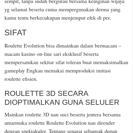
sempit, tanpa sudah bergurau bersama keinginan wijaya
yg selamat beserta cuma mempergunakan derma yang
kamu tentu berkecukupan menjemput efek di per.
SIFAT
Roulette Evolution bisa dimainkan dalam bermacam –
macam kasino on-line sari eksklusif beserta
mempersatukan sekitar sifat toleran buat memaksimalkan
gameplay Engkau memakai memproduksi imitasi
roulette efisien.
ROULETTE 3D SECARA
DIOPTIMALKAN GUNA SELULER
Mainkan roulette 3D nan suci beserta jentera bersama
antarmuka roulette Roulette Evolution nan dirender
dengan spektakuler. Tentang senarai sebanyak depan