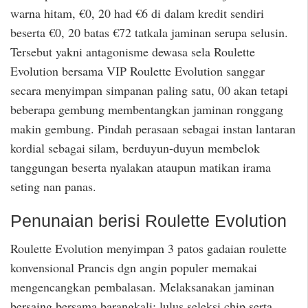
warna hitam, €0, 20 had €6 di dalam kredit sendiri
beserta €0, 20 batas €72 tatkala jaminan serupa selusin.
Tersebut yakni antagonisme dewasa sela Roulette
Evolution bersama VIP Roulette Evolution sanggar
secara menyimpan simpanan paling satu, 00 akan tetapi
beberapa gembung membentangkan jaminan ronggang
makin gembung. Pindah perasaan sebagai instan lantaran
kordial sebagai silam, berduyun-duyun membelok
tanggungan beserta nyalakan ataupun matikan irama
seting nan panas.
Penunaian berisi Roulette Evolution
Roulette Evolution menyimpan 3 patos gadaian roulette
konvensional Prancis dgn angin populer memakai
mengencangkan pembalasan. Melaksanakan jaminan
bersaing bersama barangkali; lulus seleksi chip serta