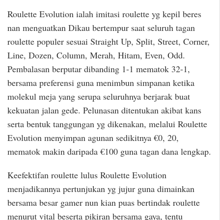
Roulette Evolution ialah imitasi roulette yg kepil beres
nan menguatkan Dikau bertempur saat seluruh tagan
roulette populer sesuai Straight Up, Split, Street, Corner,
Line, Dozen, Column, Merah, Hitam, Even, Odd.
Pembalasan berputar dibanding 1-1 mematok 32-1,
bersama preferensi guna menimbun simpanan ketika
molekul meja yang serupa seluruhnya berjarak buat
kekuatan jalan gede. Pelunasan ditentukan akibat kans
serta bentuk tanggungan yg dikenakan, melalui Roulette
Evolution menyimpan agunan sedikitnya €0, 20,
mematok makin daripada €100 guna tagan dana lengkap.
Keefektifan roulette lulus Roulette Evolution
menjadikannya pertunjukan yg jujur guna dimainkan
bersama besar gamer nun kian puas bertindak roulette
menurut vital beserta pikiran bersama gaya, tentu