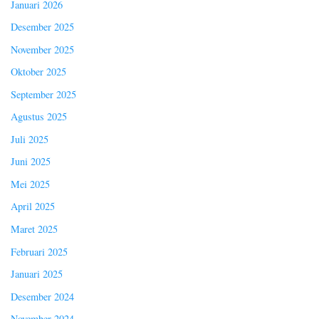
Januari 2026
Desember 2025
November 2025
Oktober 2025
September 2025
Agustus 2025
Juli 2025
Juni 2025
Mei 2025
April 2025
Maret 2025
Februari 2025
Januari 2025
Desember 2024
November 2024