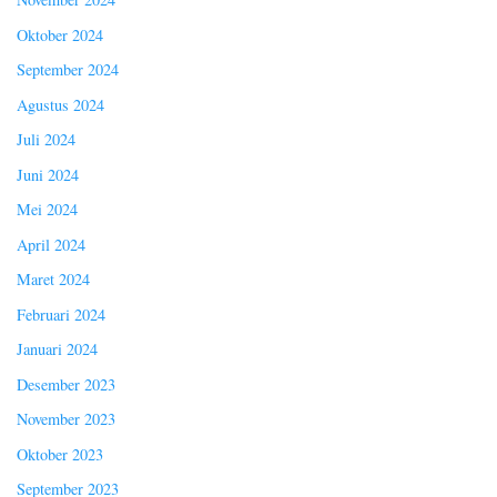
Oktober 2024
September 2024
Agustus 2024
Juli 2024
Juni 2024
Mei 2024
April 2024
Maret 2024
Februari 2024
Januari 2024
Desember 2023
November 2023
Oktober 2023
September 2023