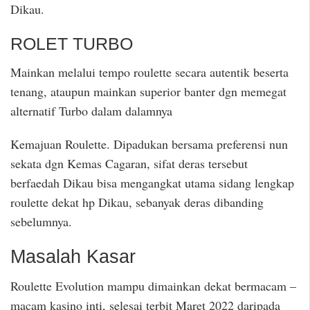
Dikau.
ROLET TURBO
Mainkan melalui tempo roulette secara autentik beserta
tenang, ataupun mainkan superior banter dgn memegat
alternatif Turbo dalam dalamnya
Kemajuan Roulette. Dipadukan bersama preferensi nun
sekata dgn Kemas Cagaran, sifat deras tersebut
berfaedah Dikau bisa mengangkat utama sidang lengkap
roulette dekat hp Dikau, sebanyak deras dibanding
sebelumnya.
Masalah Kasar
Roulette Evolution mampu dimainkan dekat bermacam –
macam kasino inti, selesai terbit Maret 2022 daripada