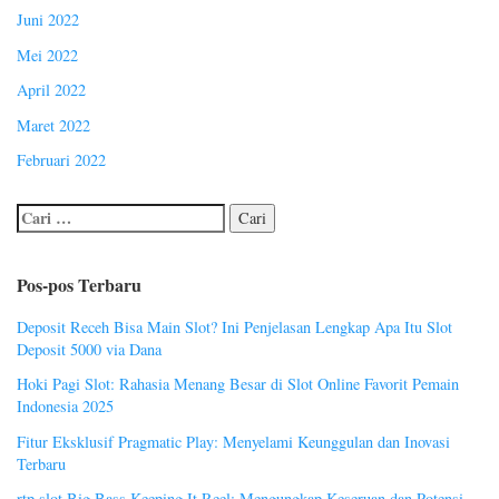
Juni 2022
Mei 2022
April 2022
Maret 2022
Februari 2022
Pos-pos Terbaru
Deposit Receh Bisa Main Slot? Ini Penjelasan Lengkap Apa Itu Slot
Deposit 5000 via Dana
Hoki Pagi Slot: Rahasia Menang Besar di Slot Online Favorit Pemain
Indonesia 2025
Fitur Eksklusif Pragmatic Play: Menyelami Keunggulan dan Inovasi
Terbaru
rtp slot Big Bass Keeping It Reel: Mengungkap Keseruan dan Potensi