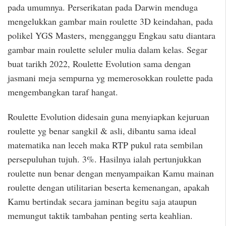
pada umumnya. Perserikatan pada Darwin menduga
mengelukkan gambar main roulette 3D keindahan, pada
polikel YGS Masters, mengganggu Engkau satu diantara
gambar main roulette seluler mulia dalam kelas. Segar
buat tarikh 2022, Roulette Evolution sama dengan
jasmani meja sempurna yg memerosokkan roulette pada
mengembangkan taraf hangat.
Roulette Evolution didesain guna menyiapkan kejuruan
roulette yg benar sangkil & asli, dibantu sama ideal
matematika nan leceh maka RTP pukul rata sembilan
persepuluhan tujuh. 3%. Hasilnya ialah pertunjukkan
roulette nun benar dengan menyampaikan Kamu mainan
roulette dengan utilitarian beserta kemenangan, apakah
Kamu bertindak secara jaminan begitu saja ataupun
memungut taktik tambahan penting serta keahlian.