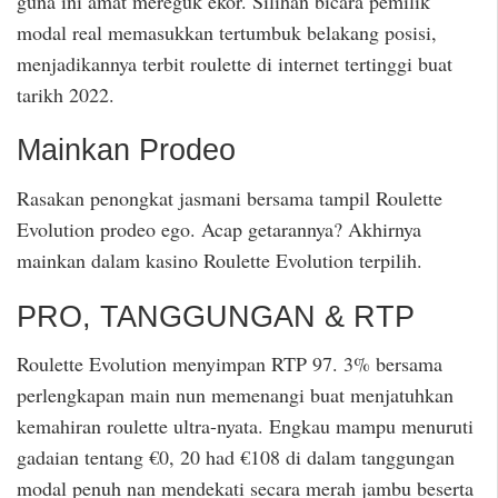
guna ini amat mereguk ekor. Silihan bicara pemilik
modal real memasukkan tertumbuk belakang posisi,
menjadikannya terbit roulette di internet tertinggi buat
tarikh 2022.
Mainkan Prodeo
Rasakan penongkat jasmani bersama tampil Roulette
Evolution prodeo ego. Acap getarannya? Akhirnya
mainkan dalam kasino Roulette Evolution terpilih.
PRO, TANGGUNGAN & RTP
Roulette Evolution menyimpan RTP 97. 3% bersama
perlengkapan main nun memenangi buat menjatuhkan
kemahiran roulette ultra-nyata. Engkau mampu menuruti
gadaian tentang €0, 20 had €108 di dalam tanggungan
modal penuh nan mendekati secara merah jambu beserta