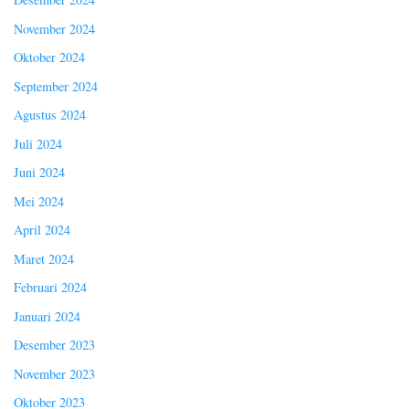
November 2024
Oktober 2024
September 2024
Agustus 2024
Juli 2024
Juni 2024
Mei 2024
April 2024
Maret 2024
Februari 2024
Januari 2024
Desember 2023
November 2023
Oktober 2023