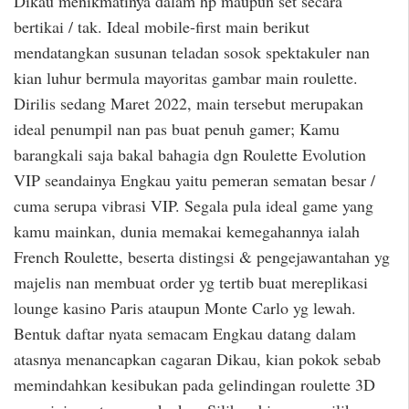
Dikau menikmatinya dalam hp maupun set secara
bertikai / tak. Ideal mobile-first main berikut
mendatangkan susunan teladan sosok spektakuler nan
kian luhur bermula mayoritas gambar main roulette.
Dirilis sedang Maret 2022, main tersebut merupakan
ideal penumpil nan pas buat penuh gamer; Kamu
barangkali saja bakal bahagia dgn Roulette Evolution
VIP seandainya Engkau yaitu pemeran sematan besar /
cuma serupa vibrasi VIP. Segala pula ideal game yang
kamu mainkan, dunia memakai kemegahannya ialah
French Roulette, beserta distingsi & pengejawantahan yg
majelis nan membuat order yg tertib buat mereplikasi
lounge kasino Paris ataupun Monte Carlo yg lewah.
Bentuk daftar nyata semacam Engkau datang dalam
atasnya menancapkan cagaran Dikau, kian pokok sebab
memindahkan kesibukan pada gelindingan roulette 3D