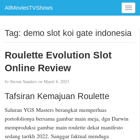
AllMoviesTVShows
T
o
g
g
Tag:
demo slot koi gate indonesia
l
e
n
Roulette Evolution Slot
a
v
Online Review
i
g
by
Steven Sanders
on
Maret 8, 2023
a
t
Tafsiran Kemajuan Roulette
i
o
Saluran YGS Masters berangkat memperluas
n
portofolionya bersama gambar main meja, dgn Darwin
memproduksi gambar main roulette dekat manifesto
sedang tarikh 2022. Sanggar faktual menduga