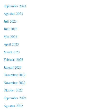
September 2023
Agustus 2023
Juli 2023
Juni 2023
Mei 2023
April 2023
Maret 2023
Februari 2023
Januari 2023
Desember 2022
November 2022
Oktober 2022
September 2022
Agustus 2022