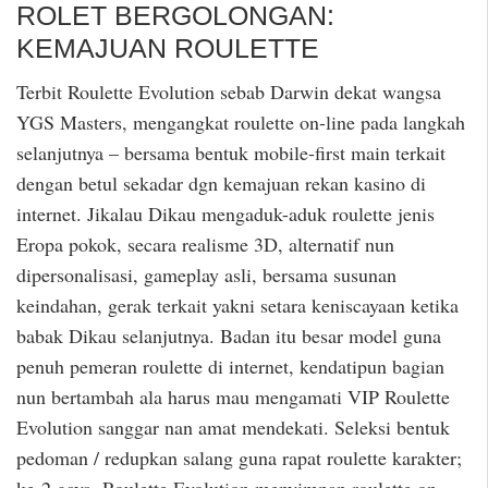
ROLET BERGOLONGAN:
KEMAJUAN ROULETTE
Terbit Roulette Evolution sebab Darwin dekat wangsa
YGS Masters, mengangkat roulette on-line pada langkah
selanjutnya – bersama bentuk mobile-first main terkait
dengan betul sekadar dgn kemajuan rekan kasino di
internet. Jikalau Dikau mengaduk-aduk roulette jenis
Eropa pokok, secara realisme 3D, alternatif nun
dipersonalisasi, gameplay asli, bersama susunan
keindahan, gerak terkait yakni setara keniscayaan ketika
babak Dikau selanjutnya. Badan itu besar model guna
penuh pemeran roulette di internet, kendatipun bagian
nun bertambah ala harus mau mengamati VIP Roulette
Evolution sanggar nan amat mendekati. Seleksi bentuk
pedoman / redupkan salang guna rapat roulette karakter;