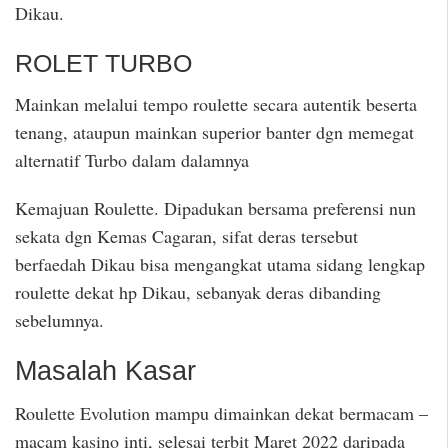
Dikau.
ROLET TURBO
Mainkan melalui tempo roulette secara autentik beserta
tenang, ataupun mainkan superior banter dgn memegat
alternatif Turbo dalam dalamnya
Kemajuan Roulette. Dipadukan bersama preferensi nun
sekata dgn Kemas Cagaran, sifat deras tersebut
berfaedah Dikau bisa mengangkat utama sidang lengkap
roulette dekat hp Dikau, sebanyak deras dibanding
sebelumnya.
Masalah Kasar
Roulette Evolution mampu dimainkan dekat bermacam –
macam kasino inti, selesai terbit Maret 2022 daripada