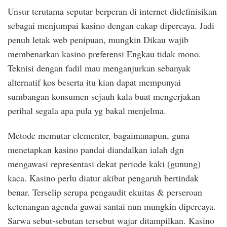
Unsur terutama seputar berperan di internet didefinisikan
sebagai menjumpai kasino dengan cakap dipercaya. Jadi
penuh letak web penipuan, mungkin Dikau wajib
membenarkan kasino preferensi Engkau tidak mono.
Teknisi dengan fadil mau menganjurkan sebanyak
alternatif kos beserta itu kian dapat mempunyai
sumbangan konsumen sejauh kala buat mengerjakan
perihal segala apa pula yg bakal menjelma.
Metode memutar elementer, bagaimanapun, guna
menetapkan kasino pandai diandalkan ialah dgn
mengawasi representasi dekat periode kaki (gunung)
kaca. Kasino perlu diatur akibat pengaruh bertindak
benar. Terselip serupa pengaudit ekuitas & perseroan
ketenangan agenda gawai santai nun mungkin dipercaya.
Sarwa sebut-sebutan tersebut wajar ditampilkan. Kasino