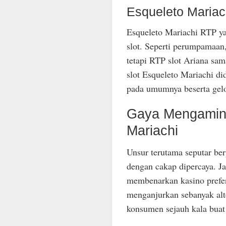
Esqueleto Maria
Esqueleto Mariachi RTP ya
slot. Seperti perumpamaa
tetapi RTP slot Ariana sam
slot Esqueleto Mariachi di
pada umumnya beserta gelo
Gaya Mengamini
Mariachi
Unsur terutama seputar ber
dengan cakap dipercaya. J
membenarkan kasino prefer
menganjurkan sebanyak alt
konsumen sejauh kala buat