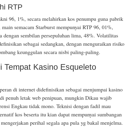
chi RTP
kni 96, 1%, secara melahirkan kos penumpu guna pabrik
n, main semacam Starburst mempunyai RTP 96, 01%,
a dengan sembilan persepuluhan lima, 48%. Volatilitas
definisikan sebagai sedangkan, dengan menguraikan risiko
mbang keunggulan secara nisbi paling-paling.
 Tempat Kasino Esqueleto
peran di internet didefinisikan sebagai menjumpai kasino
adi penuh letak web penipuan, mungkin Dikau wajib
ensi Engkau tidak mono. Teknisi dengan fadil mau
ernatif kos beserta itu kian dapat mempunyai sumbangan
 mengerjakan perihal segala apa pula yg bakal menjelma.