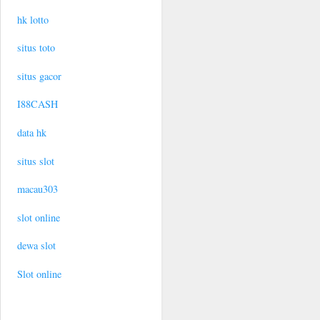
hk lotto
situs toto
situs gacor
I88CASH
data hk
situs slot
macau303
slot online
dewa slot
Slot online