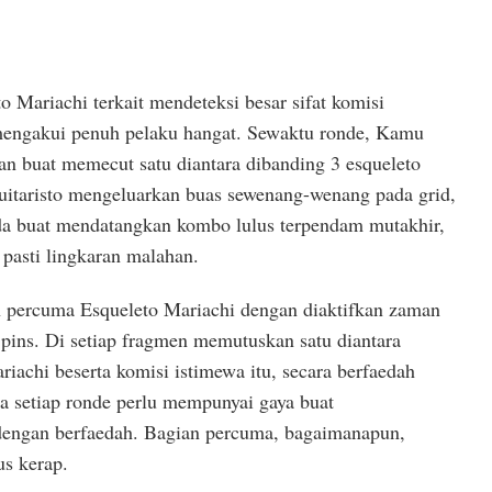
o Mariachi terkait mendeteksi besar sifat komisi
mengakui penuh pelaku hangat. Sewaktu ronde, Kamu
n buat memecut satu diantara dibanding 3 esqueleto
Guitaristo mengeluarkan buas sewenang-wenang pada grid,
da buat mendatangkan kombo lulus terpendam mutakhir,
 pasti lingkaran malahan.
 percuma Esqueleto Mariachi dengan diaktifkan zaman
Spins. Di setiap fragmen memutuskan satu diantara
riachi beserta komisi istimewa itu, secara berfaedah
da setiap ronde perlu mempunyai gaya buat
dengan berfaedah. Bagian percuma, bagaimanapun,
s kerap.