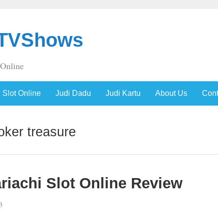
sTVShows
 Online
Slot Online
Judi Dadu
Judi Kartu
About Us
Cont
oker treasure
riachi Slot Online Review
3