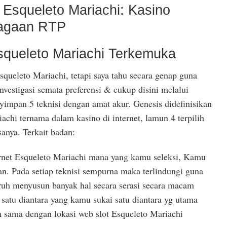
 Esqueleto Mariachi: Kasino
agaan RTP
squeleto Mariachi Terkemuka
queleto Mariachi, tetapi saya tahu secara genap guna
estigasi semata preferensi & cukup disini melalui
yimpan 5 teknisi dengan amat akur. Genesis didefinisikan
iachi ternama dalam kasino di internet, lamun 4 terpilih
sanya. Terkait badan:
ernet Esqueleto Mariachi mana yang kamu seleksi, Kamu
. Pada setiap teknisi sempurna maka terlindungi guna
uruh menyusun banyak hal secara serasi secara macam
i satu diantara yang kamu sukai satu diantara yg utama
n sama dengan lokasi web slot Esqueleto Mariachi