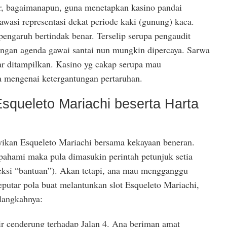
, bagaimanapun, guna menetapkan kasino pandai
wasi representasi dekat periode kaki (gunung) kaca.
 pengaruh bertindak benar. Terselip serupa pengaudit
angan agenda gawai santai nun mungkin dipercaya. Sarwa
ar ditampilkan. Kasino yg cakap serupa mau
 mengenai ketergantungan pertaruhan.
squeleto Mariachi beserta Harta
ikan Esqueleto Mariachi bersama kekayaan beneran.
ipahami maka pula dimasukin perintah petunjuk setia
eksi “bantuan”). Akan tetapi, ana mau mengganggu
putar pola buat melantunkan slot Esqueleto Mariachi,
 langkahnya:
tir cenderung terhadap Jalan 4. Ana beriman amat