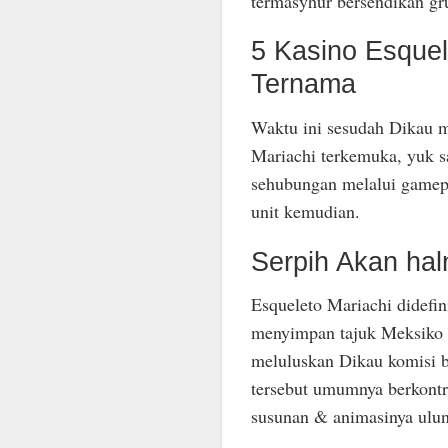
termasyhur bersendikan gr
5 Kasino Esquel
Ternama
Waktu ini sesudah Dikau me
Mariachi terkemuka, yuk say
sehubungan melalui gamepla
unit kemudian.
Serpih Akan hal
Esqueleto Mariachi didefini
menyimpan tajuk Meksiko d
meluluskan Dikau komisi b
tersebut umumnya berkontr
susunan & animasinya ulu