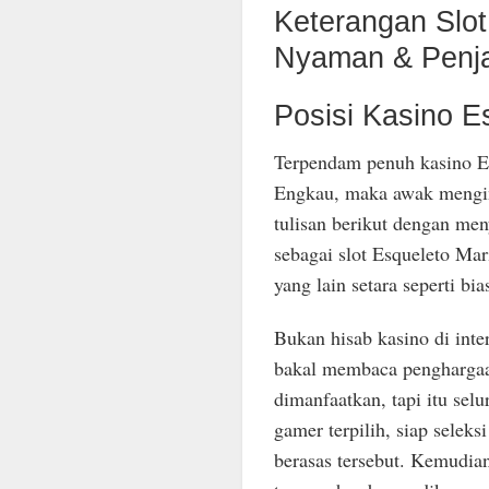
Keterangan Slot
Nyaman & Penj
Posisi Kasino E
Terpendam penuh kasino Es
Engkau, maka awak menginv
tulisan berikut dengan men
sebagai slot Esqueleto Mar
yang lain setara seperti bia
Bukan hisab kasino di int
bakal membaca penghargaan
dimanfaatkan, tapi itu sel
gamer terpilih, siap seleks
berasas tersebut. Kemudia