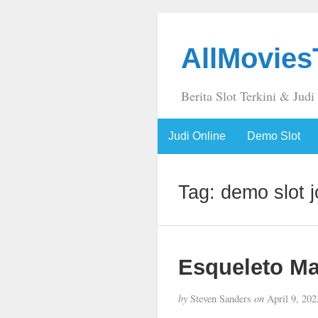
AllMovie
Berita Slot Terkini & Judi
Judi Online
Demo Slot
Tag:
demo slot j
Esqueleto Ma
by
Steven Sanders
on
April 9, 202