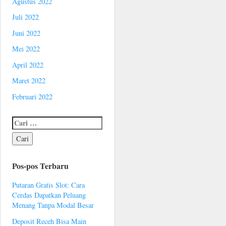
Agustus 2022
Juli 2022
Juni 2022
Mei 2022
April 2022
Maret 2022
Februari 2022
Pos-pos Terbaru
Putaran Gratis Slot: Cara
Cerdas Dapatkan Peluang
Menang Tanpa Modal Besar
Deposit Receh Bisa Main