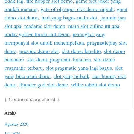
tidak lag
,
fire hopper slot demo
,
game slot joker yang
mudah menang
,
gate of olympus slot demo rupiah
,
great
rhino slot demo
,
hari yang bagus main slot
,
jammin jars
slot apa
,
madame slot demo
,
main slot online itu apa
,
midas golden touch slot demo
,
perangkat yang
mempunyai slot untuk menempelkan
,
pragmaticplay slot
demo
,
queenie demo slot
,
slot demo bandito
,
slot demo
habanero
,
slot demo pragmatic bonanza
,
slot demo
pragmatic terbaru
,
slot pragmatic yang lagi bagus
,
slot
yang bisa main demo
,
slot yang terbaik
,
star bounty slot
demo
,
thunder god slot demo
,
white rabbit slot demo
{
Comments are closed
}
Arsip
Agustus 2026
Juli 2026