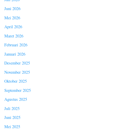
Juni 2026
Mei 2026
April 2026
Maret 2026
Februari 2026
Januari 2026
Desember 2025
November 2025
Oktober 2025
September 2025
Agustus 2025
Juli 2025
Juni 2025
Mei 2025