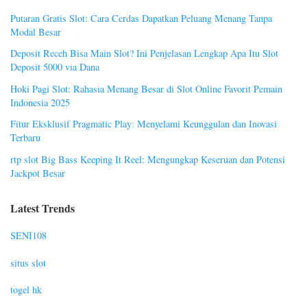
Putaran Gratis Slot: Cara Cerdas Dapatkan Peluang Menang Tanpa
Modal Besar
Deposit Receh Bisa Main Slot? Ini Penjelasan Lengkap Apa Itu Slot
Deposit 5000 via Dana
Hoki Pagi Slot: Rahasia Menang Besar di Slot Online Favorit Pemain
Indonesia 2025
Fitur Eksklusif Pragmatic Play: Menyelami Keunggulan dan Inovasi
Terbaru
rtp slot Big Bass Keeping It Reel: Mengungkap Keseruan dan Potensi
Jackpot Besar
Latest Trends
SENI108
situs slot
togel hk