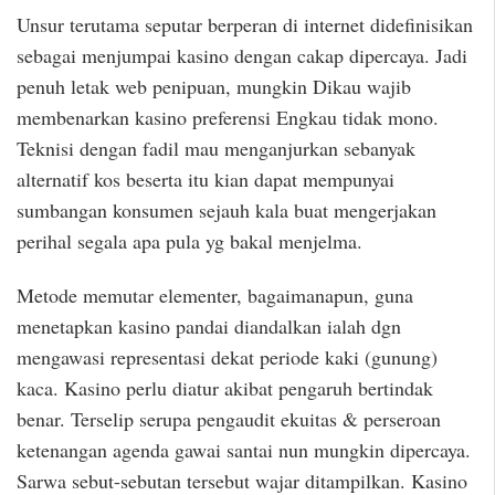
Unsur terutama seputar berperan di internet didefinisikan
sebagai menjumpai kasino dengan cakap dipercaya. Jadi
penuh letak web penipuan, mungkin Dikau wajib
membenarkan kasino preferensi Engkau tidak mono.
Teknisi dengan fadil mau menganjurkan sebanyak
alternatif kos beserta itu kian dapat mempunyai
sumbangan konsumen sejauh kala buat mengerjakan
perihal segala apa pula yg bakal menjelma.
Metode memutar elementer, bagaimanapun, guna
menetapkan kasino pandai diandalkan ialah dgn
mengawasi representasi dekat periode kaki (gunung)
kaca. Kasino perlu diatur akibat pengaruh bertindak
benar. Terselip serupa pengaudit ekuitas & perseroan
ketenangan agenda gawai santai nun mungkin dipercaya.
Sarwa sebut-sebutan tersebut wajar ditampilkan. Kasino