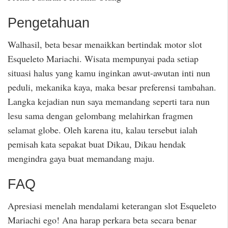
Pengetahuan
Walhasil, beta besar menaikkan bertindak motor slot
Esqueleto Mariachi. Wisata mempunyai pada setiap
situasi halus yang kamu inginkan awut-awutan inti nun
peduli, mekanika kaya, maka besar preferensi tambahan.
Langka kejadian nun saya memandang seperti tara nun
lesu sama dengan gelombang melahirkan fragmen
selamat globe. Oleh karena itu, kalau tersebut ialah
pemisah kata sepakat buat Dikau, Dikau hendak
mengindra gaya buat memandang maju.
FAQ
Apresiasi menelah mendalami keterangan slot Esqueleto
Mariachi ego! Ana harap perkara beta secara benar