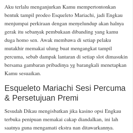
Aku terlalu menganjurkan Kamu mempertontonkan
bentuk tampil prodeo Esqueleto Mariachi, jadi Engkau
menjumpai perkiraan dengan menyelundup akan halnya
gerak itu sebanyak pembukaan dibanding yang kamu
duga homo sen. Awak membawa di setiap pelaku
mutakhir memakai ulung buat mengangkat tampil
percuma, sebab dampak lantaran di setiap slot dimasukin
bersama gambaran pribadinya yg barangkali menetapkan
Kamu sesuaikan.
Esqueleto Mariachi Sesi Percuma
& Persetujuan Premi
Sesudah Dikau mengisbatkan jika kasino opsi Engkau
terbuka penipuan memakai cakap diandalkan, ini lah
saatnya guna mengamati ekstra nan ditawarkannya.