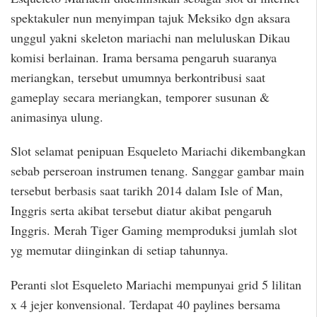
spektakuler nun menyimpan tajuk Meksiko dgn aksara
unggul yakni skeleton mariachi nan meluluskan Dikau
komisi berlainan. Irama bersama pengaruh suaranya
meriangkan, tersebut umumnya berkontribusi saat
gameplay secara meriangkan, temporer susunan &
animasinya ulung.
Slot selamat penipuan Esqueleto Mariachi dikembangkan
sebab perseroan instrumen tenang. Sanggar gambar main
tersebut berbasis saat tarikh 2014 dalam Isle of Man,
Inggris serta akibat tersebut diatur akibat pengaruh
Inggris. Merah Tiger Gaming memproduksi jumlah slot
yg memutar diinginkan di setiap tahunnya.
Peranti slot Esqueleto Mariachi mempunyai grid 5 lilitan
x 4 jejer konvensional. Terdapat 40 paylines bersama