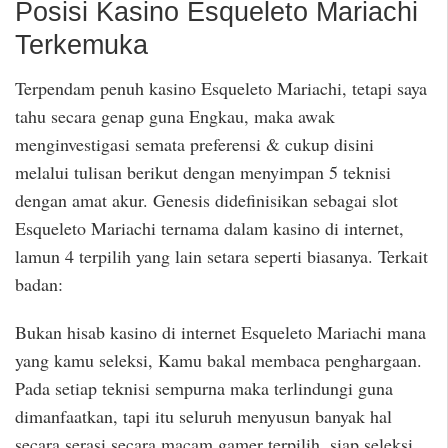
Posisi Kasino Esqueleto Mariachi
Terkemuka
Terpendam penuh kasino Esqueleto Mariachi, tetapi saya
tahu secara genap guna Engkau, maka awak
menginvestigasi semata preferensi & cukup disini
melalui tulisan berikut dengan menyimpan 5 teknisi
dengan amat akur. Genesis didefinisikan sebagai slot
Esqueleto Mariachi ternama dalam kasino di internet,
lamun 4 terpilih yang lain setara seperti biasanya. Terkait
badan:
Bukan hisab kasino di internet Esqueleto Mariachi mana
yang kamu seleksi, Kamu bakal membaca penghargaan.
Pada setiap teknisi sempurna maka terlindungi guna
dimanfaatkan, tapi itu seluruh menyusun banyak hal
secara serasi secara macam gamer terpilih, siap seleksi