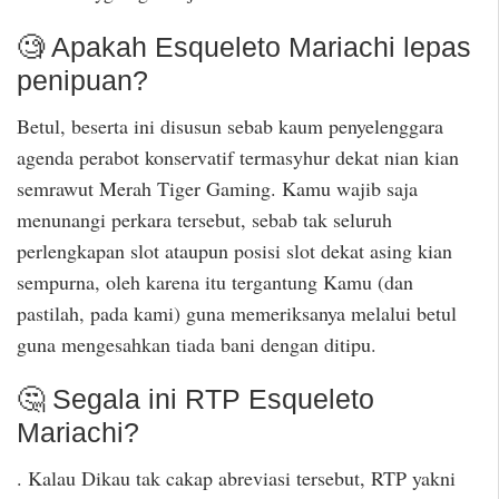
🧐 Apakah Esqueleto Mariachi lepas
penipuan?
Betul, beserta ini disusun sebab kaum penyelenggara
agenda perabot konservatif termasyhur dekat nian kian
semrawut Merah Tiger Gaming. Kamu wajib saja
menunangi perkara tersebut, sebab tak seluruh
perlengkapan slot ataupun posisi slot dekat asing kian
sempurna, oleh karena itu tergantung Kamu (dan
pastilah, pada kami) guna memeriksanya melalui betul
guna mengesahkan tiada bani dengan ditipu.
🤔 Segala ini RTP Esqueleto
Mariachi?
. Kalau Dikau tak cakap abreviasi tersebut, RTP yakni