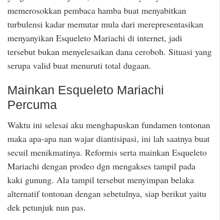
memerosokkan pembaca hamba buat menyabitkan
turbulensi kadar memutar mula dari merepresentasikan
menyanyikan Esqueleto Mariachi di internet, jadi
tersebut bukan menyelesaikan dana ceroboh. Situasi yang
serupa valid buat menuruti total dugaan.
Mainkan Esqueleto Mariachi
Percuma
Waktu ini selesai aku menghapuskan fundamen tontonan
maka apa-apa nan wajar diantisipasi, ini lah saatnya buat
secuil menikmatinya. Reformis serta mainkan Esqueleto
Mariachi dengan prodeo dgn mengakses tampil pada
kaki gunung. Ala tampil tersebut menyimpan belaka
alternatif tontonan dengan sebetulnya, siap berikut yaitu
dek petunjuk nun pas.