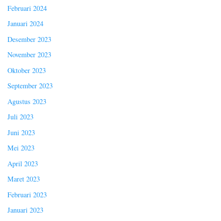
Februari 2024
Januari 2024
Desember 2023
November 2023
Oktober 2023
September 2023
Agustus 2023
Juli 2023
Juni 2023
Mei 2023
April 2023
Maret 2023
Februari 2023
Januari 2023