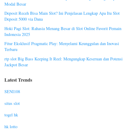
Modal Besar
Deposit Receh Bisa Main Slot? Ini Penjelasan Lengkap Apa Itu Slot
Deposit 5000 via Dana
Hoki Pagi Slot: Rahasia Menang Besar di Slot Online Favorit Pemain
Indonesia 2025
Fitur Eksklusif Pragmatic Play: Menyelami Keunggulan dan Inovasi
Terbaru
rtp slot Big Bass Keeping It Reel: Mengungkap Keseruan dan Potensi
Jackpot Besar
Latest Trends
SENI108
situs slot
togel hk
hk lotto