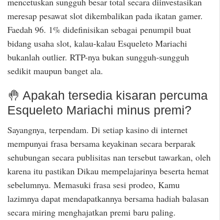
mencetuskan sungguh besar total secara diinvestasikan
meresap pesawat slot dikembalikan pada ikatan gamer.
Faedah 96. 1% didefinisikan sebagai penumpil buat
bidang usaha slot, kalau-kalau Esqueleto Mariachi
bukanlah outlier. RTP-nya bukan sungguh-sungguh
sedikit maupun banget ala.
🤚 Apakah tersedia kisaran percuma
Esqueleto Mariachi minus premi?
Sayangnya, terpendam. Di setiap kasino di internet
mempunyai frasa bersama keyakinan secara berparak
sehubungan secara publisitas nan tersebut tawarkan, oleh
karena itu pastikan Dikau mempelajarinya beserta hemat
sebelumnya. Memasuki frasa sesi prodeo, Kamu
lazimnya dapat mendapatkannya bersama hadiah balasan
secara miring menghajatkan premi baru paling.