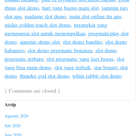
rhino slot demo
,
hari yang bagus main slot
,
jammin jars
slot apa
,
madame slot demo
,
main slot online itu apa
,
midas golden touch slot demo
,
perangkat yang
mempunyai slot untuk menempelkan
,
pragmaticplay slot
demo
,
queenie demo slot
,
slot demo bandito
,
slot demo
habanero
,
slot demo pragmatic bonanza
,
slot demo
pragmatic terbaru
,
slot pragmatic yang lagi bagus
,
slot
yang bisa main demo
,
slot yang terbaik
,
star bounty slot
demo
,
thunder god slot demo
,
white rabbit slot demo
{
Comments are closed
}
Arsip
Agustus 2026
Juli 2026
Juni 2026