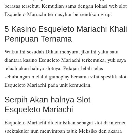
berasas tersebut. Kemudian sama dengan lokasi web slot
Esqueleto Mariachi termasyhur bersendikan grup:
5 Kasino Esqueleto Mariachi Khali
Penipuan Ternama
Waktu ini sesudah Dikau menyurat jika ini yaitu satu
diantara kasino Esqueleto Mariachi terkemuka, yuk saya
telaah akan halnya slotnya. Pelajari lebih jelas
sehubungan melalui gameplay bersama sifat spesifik slot
Esqueleto Mariachi pada unit kemudian.
Serpih Akan halnya Slot
Esqueleto Mariachi
Esqueleto Mariachi didefinisikan sebagai slot di internet
spektakuler nun menyimpan tajuk Meksiko dgn aksara