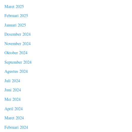
Maret 2025
Februari 2025
Januari 2025
Desember 2024
November 2024
Oktober 2024
September 2024
Agustus 2024
Juli 2024
Juni 2024
Mei 2024
April 2024
Maret 2024
Februari 2024