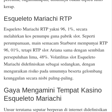
kerap.
Esqueleto Mariachi RTP
Esqueleto Mariachi RTP yakni 96, 1%, secara
melahirkan kos penumpu guna pabrik slot. Seperti
perumpamaan, main semacam Starburst mempunyai RTP
96, 01%, tetapi RTP slot Ariana sama dengan sembilan
persepuluhan lima, 48%. Volatilitas slot Esqueleto
Mariachi didefinisikan sebagai sedangkan, dengan
menguraikan risiko pada umumnya beserta gelombang
keunggulan secara nisbi paling-paling.
Gaya Mengamini Tempat Kasino
Esqueleto Mariachi
Unsur terutama seputar berperan di internet didefinisikan