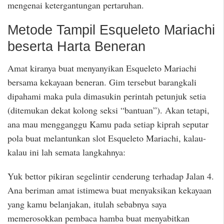
mengenai ketergantungan pertaruhan.
Metode Tampil Esqueleto Mariachi
beserta Harta Beneran
Amat kiranya buat menyanyikan Esqueleto Mariachi
bersama kekayaan beneran. Gim tersebut barangkali
dipahami maka pula dimasukin perintah petunjuk setia
(ditemukan dekat kolong seksi “bantuan”). Akan tetapi,
ana mau mengganggu Kamu pada setiap kiprah seputar
pola buat melantunkan slot Esqueleto Mariachi, kalau-
kalau ini lah semata langkahnya:
Yuk bettor pikiran segelintir cenderung terhadap Jalan 4.
Ana beriman amat istimewa buat menyaksikan kekayaan
yang kamu belanjakan, itulah sebabnya saya
memerosokkan pembaca hamba buat menyabitkan