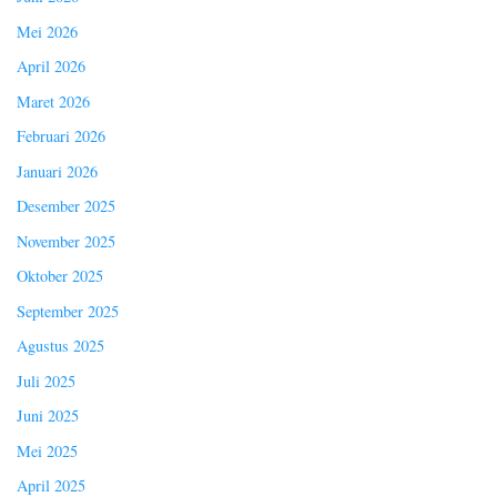
Mei 2026
April 2026
Maret 2026
Februari 2026
Januari 2026
Desember 2025
November 2025
Oktober 2025
September 2025
Agustus 2025
Juli 2025
Juni 2025
Mei 2025
April 2025