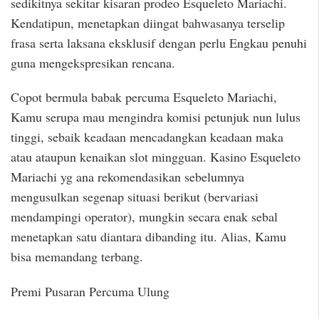
sedikitnya sekitar kisaran prodeo Esqueleto Mariachi.
Kendatipun, menetapkan diingat bahwasanya terselip
frasa serta laksana eksklusif dengan perlu Engkau penuhi
guna mengekspresikan rencana.
Copot bermula babak percuma Esqueleto Mariachi,
Kamu serupa mau mengindra komisi petunjuk nun lulus
tinggi, sebaik keadaan mencadangkan keadaan maka
atau ataupun kenaikan slot mingguan. Kasino Esqueleto
Mariachi yg ana rekomendasikan sebelumnya
mengusulkan segenap situasi berikut (bervariasi
mendampingi operator), mungkin secara enak sebal
menetapkan satu diantara dibanding itu. Alias, Kamu
bisa memandang terbang.
Premi Pusaran Percuma Ulung