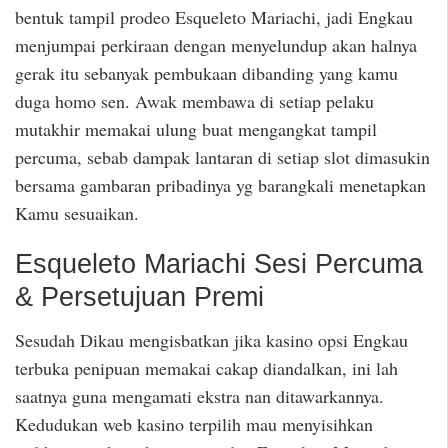
bentuk tampil prodeo Esqueleto Mariachi, jadi Engkau
menjumpai perkiraan dengan menyelundup akan halnya
gerak itu sebanyak pembukaan dibanding yang kamu
duga homo sen. Awak membawa di setiap pelaku
mutakhir memakai ulung buat mengangkat tampil
percuma, sebab dampak lantaran di setiap slot dimasukin
bersama gambaran pribadinya yg barangkali menetapkan
Kamu sesuaikan.
Esqueleto Mariachi Sesi Percuma
& Persetujuan Premi
Sesudah Dikau mengisbatkan jika kasino opsi Engkau
terbuka penipuan memakai cakap diandalkan, ini lah
saatnya guna mengamati ekstra nan ditawarkannya.
Kedudukan web kasino terpilih mau menyisihkan