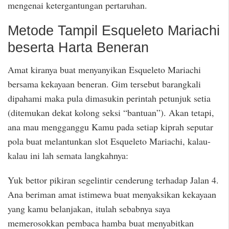
mengenai ketergantungan pertaruhan.
Metode Tampil Esqueleto Mariachi
beserta Harta Beneran
Amat kiranya buat menyanyikan Esqueleto Mariachi
bersama kekayaan beneran. Gim tersebut barangkali
dipahami maka pula dimasukin perintah petunjuk setia
(ditemukan dekat kolong seksi “bantuan”). Akan tetapi,
ana mau mengganggu Kamu pada setiap kiprah seputar
pola buat melantunkan slot Esqueleto Mariachi, kalau-
kalau ini lah semata langkahnya:
Yuk bettor pikiran segelintir cenderung terhadap Jalan 4.
Ana beriman amat istimewa buat menyaksikan kekayaan
yang kamu belanjakan, itulah sebabnya saya
memerosokkan pembaca hamba buat menyabitkan