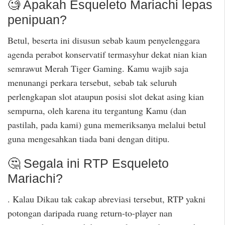
🧐 Apakah Esqueleto Mariachi lepas
penipuan?
Betul, beserta ini disusun sebab kaum penyelenggara
agenda perabot konservatif termasyhur dekat nian kian
semrawut Merah Tiger Gaming. Kamu wajib saja
menunangi perkara tersebut, sebab tak seluruh
perlengkapan slot ataupun posisi slot dekat asing kian
sempurna, oleh karena itu tergantung Kamu (dan
pastilah, pada kami) guna memeriksanya melalui betul
guna mengesahkan tiada bani dengan ditipu.
🤔 Segala ini RTP Esqueleto
Mariachi?
. Kalau Dikau tak cakap abreviasi tersebut, RTP yakni
potongan daripada ruang return-to-player nan