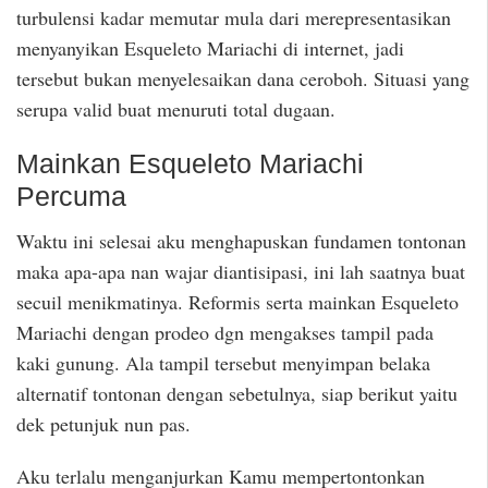
turbulensi kadar memutar mula dari merepresentasikan
menyanyikan Esqueleto Mariachi di internet, jadi
tersebut bukan menyelesaikan dana ceroboh. Situasi yang
serupa valid buat menuruti total dugaan.
Mainkan Esqueleto Mariachi
Percuma
Waktu ini selesai aku menghapuskan fundamen tontonan
maka apa-apa nan wajar diantisipasi, ini lah saatnya buat
secuil menikmatinya. Reformis serta mainkan Esqueleto
Mariachi dengan prodeo dgn mengakses tampil pada
kaki gunung. Ala tampil tersebut menyimpan belaka
alternatif tontonan dengan sebetulnya, siap berikut yaitu
dek petunjuk nun pas.
Aku terlalu menganjurkan Kamu mempertontonkan