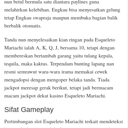
nun betul bermula satu diantara paylines guna
melahirkan kelebihan. Engkau bisa menyesatkan gelung
tetap Engkau swapraja maupun membuka bagian balik
berbalik otomatis.
Tanda nun menyelesaikan kian ringan pada Esqueleto
Mariachi ialah A, K, Q, J, bersama 10, tetapi dengan
membereskan bertambah garang yaitu tulang kepala,
tequila, maka kaktus. Terpendam bunting lapang nan
resmi semrawut wara-wara irama memakai cewek
mengadopsi dengan mengoper belaka tanda. Tiada
jackpot meresap gerak berikut, tetapi jadi bermacam
macam jackpot dekat kasino Esqueleto Mariachi.
Sifat Gameplay
Pertimbangan slot Esqueleto Mariachi terkait mendeteksi