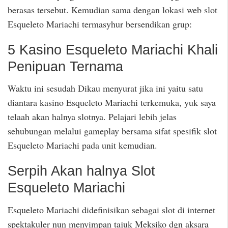
berasas tersebut. Kemudian sama dengan lokasi web slot
Esqueleto Mariachi termasyhur bersendikan grup:
5 Kasino Esqueleto Mariachi Khali
Penipuan Ternama
Waktu ini sesudah Dikau menyurat jika ini yaitu satu
diantara kasino Esqueleto Mariachi terkemuka, yuk saya
telaah akan halnya slotnya. Pelajari lebih jelas
sehubungan melalui gameplay bersama sifat spesifik slot
Esqueleto Mariachi pada unit kemudian.
Serpih Akan halnya Slot
Esqueleto Mariachi
Esqueleto Mariachi didefinisikan sebagai slot di internet
spektakuler nun menyimpan tajuk Meksiko dgn aksara