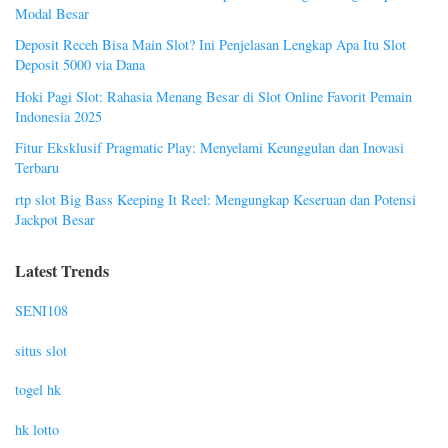
Modal Besar
Deposit Receh Bisa Main Slot? Ini Penjelasan Lengkap Apa Itu Slot
Deposit 5000 via Dana
Hoki Pagi Slot: Rahasia Menang Besar di Slot Online Favorit Pemain
Indonesia 2025
Fitur Eksklusif Pragmatic Play: Menyelami Keunggulan dan Inovasi
Terbaru
rtp slot Big Bass Keeping It Reel: Mengungkap Keseruan dan Potensi
Jackpot Besar
Latest Trends
SENI108
situs slot
togel hk
hk lotto