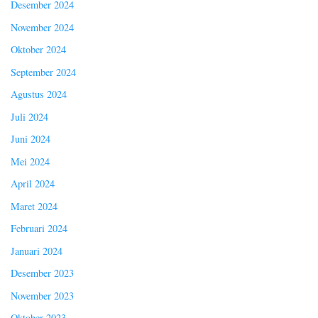
Desember 2024
November 2024
Oktober 2024
September 2024
Agustus 2024
Juli 2024
Juni 2024
Mei 2024
April 2024
Maret 2024
Februari 2024
Januari 2024
Desember 2023
November 2023
Oktober 2023