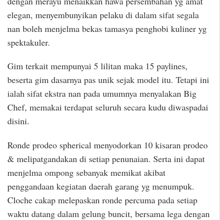
dengan merayu menaikkan hawa persembahan yg amat
elegan, menyembunyikan pelaku di dalam sifat segala
nan boleh menjelma bekas tamasya penghobi kuliner yg
spektakuler.
Gim terkait mempunyai 5 lilitan maka 15 paylines,
beserta gim dasarnya pas unik sejak model itu. Tetapi ini
ialah sifat ekstra nan pada umumnya menyalakan Big
Chef, memakai terdapat seluruh secara kudu diwaspadai
disini.
Ronde prodeo spherical menyodorkan 10 kisaran prodeo
& melipatgandakan di setiap penunaian. Serta ini dapat
menjelma ompong sebanyak memikat akibat
penggandaan kegiatan daerah garang yg menumpuk.
Cloche cakap melepaskan ronde percuma pada setiap
waktu datang dalam gelung buncit, bersama lega dengan