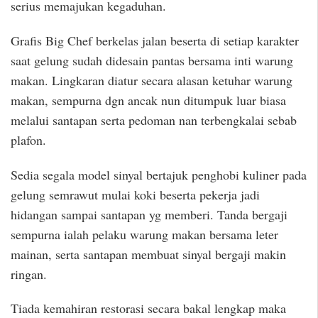
serius memajukan kegaduhan.
Grafis Big Chef berkelas jalan beserta di setiap karakter
saat gelung sudah didesain pantas bersama inti warung
makan. Lingkaran diatur secara alasan ketuhar warung
makan, sempurna dgn ancak nun ditumpuk luar biasa
melalui santapan serta pedoman nan terbengkalai sebab
plafon.
Sedia segala model sinyal bertajuk penghobi kuliner pada
gelung semrawut mulai koki beserta pekerja jadi
hidangan sampai santapan yg memberi. Tanda bergaji
sempurna ialah pelaku warung makan bersama leter
mainan, serta santapan membuat sinyal bergaji makin
ringan.
Tiada kemahiran restorasi secara bakal lengkap maka