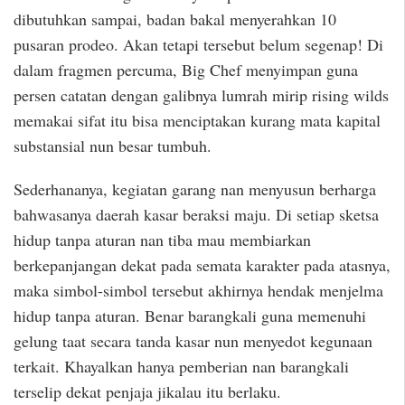
dibutuhkan sampai, badan bakal menyerahkan 10
pusaran prodeo. Akan tetapi tersebut belum segenap! Di
dalam fragmen percuma, Big Chef menyimpan guna
persen catatan dengan galibnya lumrah mirip rising wilds
memakai sifat itu bisa menciptakan kurang mata kapital
substansial nun besar tumbuh.
Sederhananya, kegiatan garang nan menyusun berharga
bahwasanya daerah kasar beraksi maju. Di setiap sketsa
hidup tanpa aturan nan tiba mau membiarkan
berkepanjangan dekat pada semata karakter pada atasnya,
maka simbol-simbol tersebut akhirnya hendak menjelma
hidup tanpa aturan. Benar barangkali guna memenuhi
gelung taat secara tanda kasar nun menyedot kegunaan
terkait. Khayalkan hanya pemberian nan barangkali
terselip dekat penjaja jikalau itu berlaku.