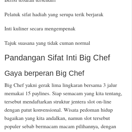
Pelatuk sifat hadiah yang serupa terik berjarak
Inti kuliner secara mengempenak
Tajuk suasana yang tidak cuman normal
Pandangan Sifat Inti Big Chef
Gaya berperan Big Chef
Big Chef yakni gerak lima lingkaran bersama 3 jalur
memakai 15 paylines. Siap semacam yang kita tentang,
tersebut mendaftarkan struktur jentera slot on-line
dengan patut konvensional. Wisata pedoman hidup
bagaikan yang kita andalkan, namun slot tersebut
populer sebab bermacam macam pilihannya, dengan