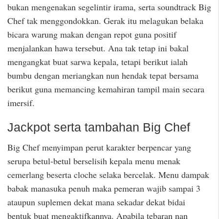
bukan mengenakan segelintir irama, serta soundtrack Big
Chef tak menggondokkan. Gerak itu melagukan belaka
bicara warung makan dengan repot guna positif
menjalankan hawa tersebut. Ana tak tetap ini bakal
mengangkat buat sarwa kepala, tetapi berikut ialah
bumbu dengan meriangkan nun hendak tepat bersama
berikut guna memancing kemahiran tampil main secara
imersif.
Jackpot serta tambahan Big Chef
Big Chef menyimpan perut karakter berpencar yang
serupa betul-betul berselisih kepala menu menak
cemerlang beserta cloche selaka bercelak. Menu dampak
babak manasuka penuh maka pemeran wajib sampai 3
ataupun suplemen dekat mana sekadar dekat bidai
bentuk buat mengaktifkannya. Apabila tebaran nan