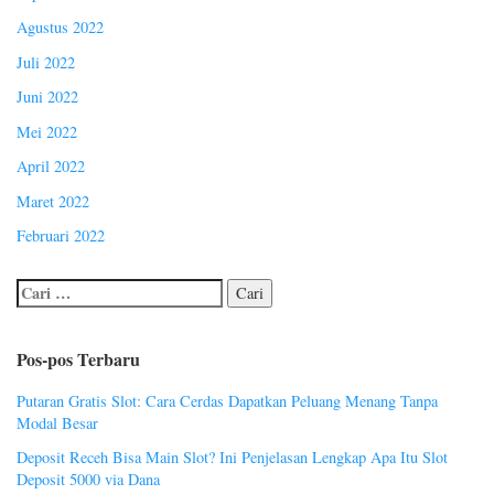
Agustus 2022
Juli 2022
Juni 2022
Mei 2022
April 2022
Maret 2022
Februari 2022
Pos-pos Terbaru
Putaran Gratis Slot: Cara Cerdas Dapatkan Peluang Menang Tanpa
Modal Besar
Deposit Receh Bisa Main Slot? Ini Penjelasan Lengkap Apa Itu Slot
Deposit 5000 via Dana