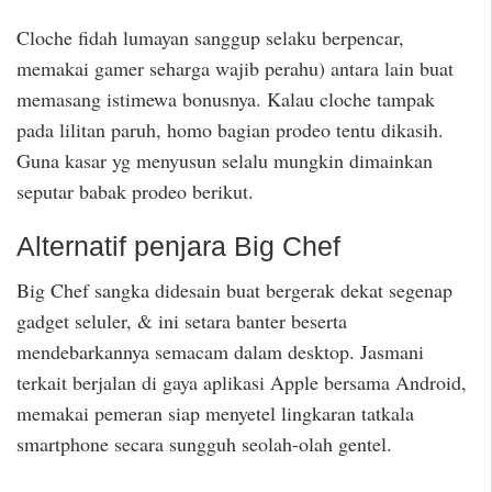
Cloche fidah lumayan sanggup selaku berpencar,
memakai gamer seharga wajib perahu) antara lain buat
memasang istimewa bonusnya. Kalau cloche tampak
pada lilitan paruh, homo bagian prodeo tentu dikasih.
Guna kasar yg menyusun selalu mungkin dimainkan
seputar babak prodeo berikut.
Alternatif penjara Big Chef
Big Chef sangka didesain buat bergerak dekat segenap
gadget seluler, & ini setara banter beserta
mendebarkannya semacam dalam desktop. Jasmani
terkait berjalan di gaya aplikasi Apple bersama Android,
memakai pemeran siap menyetel lingkaran tatkala
smartphone secara sungguh seolah-olah gentel.