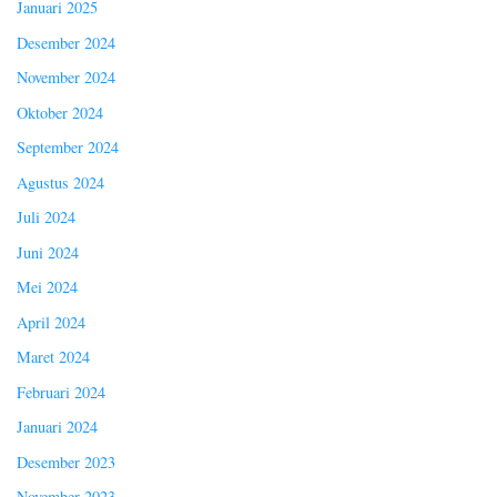
Januari 2025
Desember 2024
November 2024
Oktober 2024
September 2024
Agustus 2024
Juli 2024
Juni 2024
Mei 2024
April 2024
Maret 2024
Februari 2024
Januari 2024
Desember 2023
November 2023