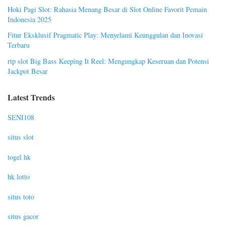
Hoki Pagi Slot: Rahasia Menang Besar di Slot Online Favorit Pemain
Indonesia 2025
Fitur Eksklusif Pragmatic Play: Menyelami Keunggulan dan Inovasi
Terbaru
rtp slot Big Bass Keeping It Reel: Mengungkap Keseruan dan Potensi
Jackpot Besar
Latest Trends
SENI108
situs slot
togel hk
hk lotto
situs toto
situs gacor