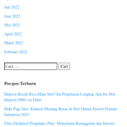
Juli 2022
Juni 2022
Mei 2022
April 2022
Maret 2022
Februari 2022
Pos-pos Terbaru
Deposit Receh Bisa Main Slot? Ini Penjelasan Lengkap Apa Itu Slot
Deposit 5000 via Dana
Hoki Pagi Slot: Rahasia Menang Besar di Slot Online Favorit Pemain
Indonesia 2025
Fitur Eksklusif Pragmatic Play: Menyelami Keunggulan dan Inovasi