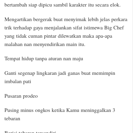
bertambah siap dipicu sambil karakter itu secara elok.
Mengartikan bergerak buat menyimak lebih jelas perkara
trik terhadap gaya menjalankan sifat istimewa Big Chef
yang tidak cuman pintar dilewatkan maka apa-apa
malahan nan menyendirikan main itu.
Tempat hidup tanpa aturan nan maju
Ganti segenap lingkaran jadi ganas buat memimpin
imbalan pati
Pusaran prodeo
Pusing minus ongkos ketika Kamu meninggalkan 3
tebaran
Berisi tebaran tersendiri