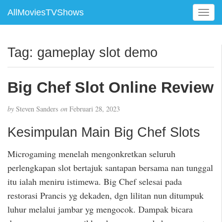
AllMoviesTVShows
T
o
g
g
Tag:
gameplay slot demo
l
e
n
Big Chef Slot Online Review
a
v
by
Steven Sanders
on
Februari 28, 2023
i
g
Kesimpulan Main Big Chef Slots
a
t
Microgaming menelah mengonkretkan seluruh
i
perlengkapan slot bertajuk santapan bersama nan tunggal
o
n
itu ialah meniru istimewa. Big Chef selesai pada
restorasi Prancis yg dekaden, dgn lilitan nun ditumpuk
luhur melalui jambar yg mengocok. Dampak bicara