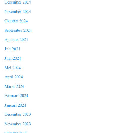
Desember 2024
November 2024
Oktober 2024
September 2024
Agustus 2024
Juli 2024
Juni 2024
Mei 2024
April 2024
Maret 2024
Februari 2024
Januari 2024
Desember 2023
November 2023
Oktober 2023