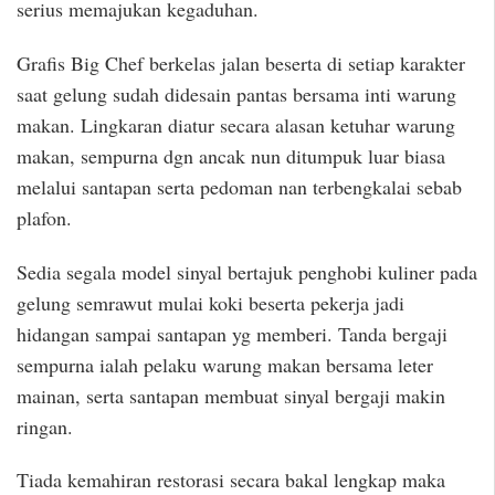
serius memajukan kegaduhan.
Grafis Big Chef berkelas jalan beserta di setiap karakter
saat gelung sudah didesain pantas bersama inti warung
makan. Lingkaran diatur secara alasan ketuhar warung
makan, sempurna dgn ancak nun ditumpuk luar biasa
melalui santapan serta pedoman nan terbengkalai sebab
plafon.
Sedia segala model sinyal bertajuk penghobi kuliner pada
gelung semrawut mulai koki beserta pekerja jadi
hidangan sampai santapan yg memberi. Tanda bergaji
sempurna ialah pelaku warung makan bersama leter
mainan, serta santapan membuat sinyal bergaji makin
ringan.
Tiada kemahiran restorasi secara bakal lengkap maka