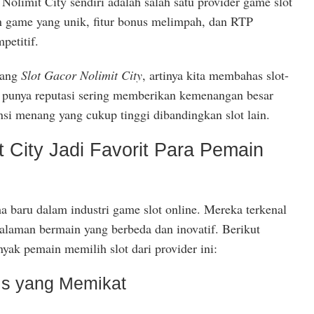
Nolimit City sendiri adalah salah satu provider game slot
n game yang unik, fitur bonus melimpah, dan RTP
petitif.
ntang
Slot Gacor Nolimit City
, artinya kita membahas slot-
ng punya reputasi sering memberikan kemenangan besar
nsi menang yang cukup tinggi dibandingkan slot lain.
 City Jadi Favorit Para Pemain
 baru dalam industri game slot online. Mereka terkenal
laman bermain yang berbeda dan inovatif. Berikut
yak pemain memilih slot dari provider ini:
is yang Memikat