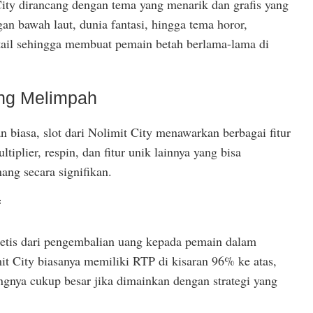
City dirancang dengan tema yang menarik dan grafis yang
gan bawah laut, dunia fantasi, hingga tema horor,
tail sehingga membuat pemain betah berlama-lama di
ang Melimpah
n biasa, slot dari Nolimit City menawarkan berbagai fitur
ltiplier, respin, dan fitur unik lainnya yang bisa
ng secara signifikan.
f
retis dari pengembalian uang kepada pemain dalam
it City biasanya memiliki RTP di kisaran 96% ke atas,
ngnya cukup besar jika dimainkan dengan strategi yang