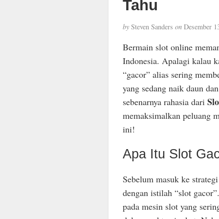
Tahu
by
Steven Sanders
on
Desember 13
Bermain slot online memang
Indonesia. Apalagi kalau 
“gacor” alias sering memb
yang sedang naik daun dan 
Slo
sebenarnya rahasia dari
memaksimalkan peluang men
ini!
Apa Itu Slot Gac
Sebelum masuk ke strategi
dengan istilah “slot gacor
pada mesin slot yang seri