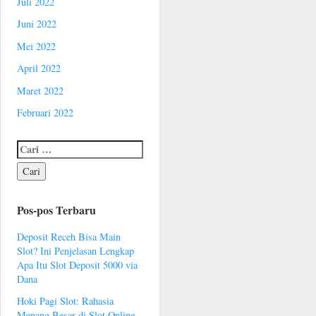
Juli 2022
Juni 2022
Mei 2022
April 2022
Maret 2022
Februari 2022
Pos-pos Terbaru
Deposit Receh Bisa Main
Slot? Ini Penjelasan Lengkap
Apa Itu Slot Deposit 5000 via
Dana
Hoki Pagi Slot: Rahasia
Menang Besar di Slot Online