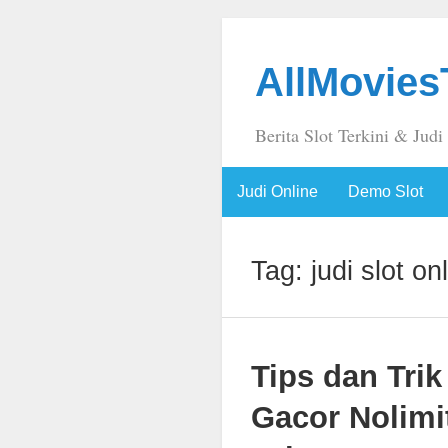
AllMovie
Berita Slot Terkini & Judi
Judi Online
Demo Slot
Tag:
judi slot o
Tips dan Tri
Gacor Nolimi