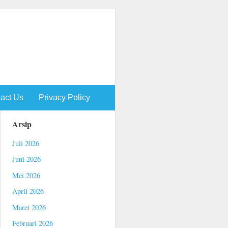
act Us
Privacy Policy
Arsip
Juli 2026
Juni 2026
Mei 2026
April 2026
Maret 2026
Februari 2026