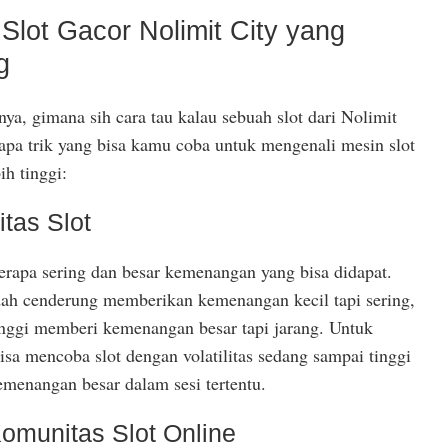
Slot Gacor Nolimit City yang
g
ya, gimana sih cara tau kalau sebuah slot dari Nolimit
apa trik yang bisa kamu coba untuk mengenali mesin slot
h tinggi:
itas Slot
erapa sering dan besar kemenangan yang bisa didapat.
ndah cenderung memberikan kemenangan kecil tapi sering,
 tinggi memberi kemenangan besar tapi jarang. Untuk
isa mencoba slot dengan volatilitas sedang sampai tinggi
menangan besar dalam sesi tertentu.
Komunitas Slot Online