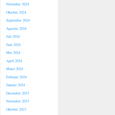
November 2024
Oktober 2024
September 2024
Agustus 2024
Juli 2024
Juni 2024
Mei 2024
April 2024
Maret 2024
Februari 2024
Januari 2024
Desember 2023
November 2023
Oktober 2023