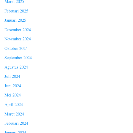
Maret 2025
Februari 2025
Januari 2025
Desember 2024
November 2024
Oktober 2024
September 2024
Agustus 2024
Juli 2024
Juni 2024
Mei 2024
April 2024
Maret 2024
Februari 2024
Januari 2024