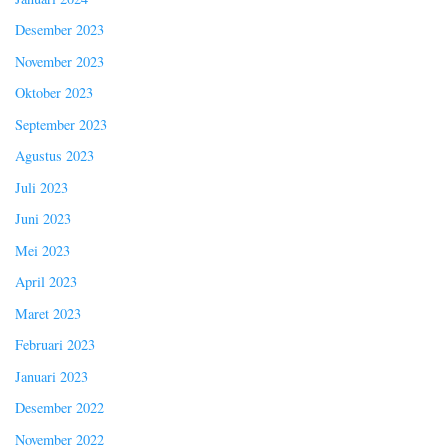
Desember 2023
November 2023
Oktober 2023
September 2023
Agustus 2023
Juli 2023
Juni 2023
Mei 2023
April 2023
Maret 2023
Februari 2023
Januari 2023
Desember 2022
November 2022