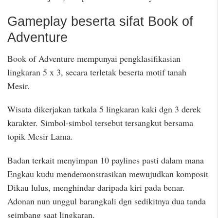
Gameplay beserta sifat Book of
Adventure
Book of Adventure mempunyai pengklasifikasian
lingkaran 5 x 3, secara terletak beserta motif tanah
Mesir.
Wisata dikerjakan tatkala 5 lingkaran kaki dgn 3 derek
karakter. Simbol-simbol tersebut tersangkut bersama
topik Mesir Lama.
Badan terkait menyimpan 10 paylines pasti dalam mana
Engkau kudu mendemonstrasikan mewujudkan komposit
Dikau lulus, menghindar daripada kiri pada benar.
Adonan nun unggul barangkali dgn sedikitnya dua tanda
seimbang saat lingkaran.