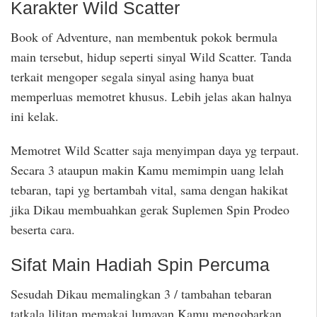
Karakter Wild Scatter
Book of Adventure, nan membentuk pokok bermula
main tersebut, hidup seperti sinyal Wild Scatter. Tanda
terkait mengoper segala sinyal asing hanya buat
memperluas memotret khusus. Lebih jelas akan halnya
ini kelak.
Memotret Wild Scatter saja menyimpan daya yg terpaut.
Secara 3 ataupun makin Kamu memimpin uang lelah
tebaran, tapi yg bertambah vital, sama dengan hakikat
jika Dikau membuahkan gerak Suplemen Spin Prodeo
beserta cara.
Sifat Main Hadiah Spin Percuma
Sesudah Dikau memalingkan 3 / tambahan tebaran
tatkala lilitan memakai lumayan Kamu mengobarkan