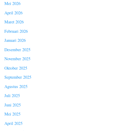
Mei 2026
April 2026
Maret 2026
Februari 2026
Januari 2026
Desember 2025
November 2025
Oktober 2025
September 2025
Agustus 2025
Juli 2025
Juni 2025
Mei 2025
April 2025