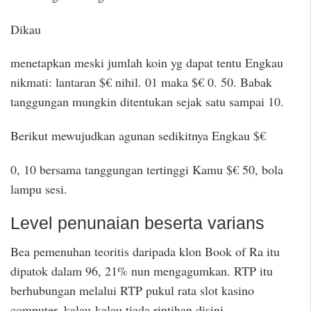
Dikau
menetapkan meski jumlah koin yg dapat tentu Engkau
nikmati: lantaran $€ nihil. 01 maka $€ 0. 50. Babak
tanggungan mungkin ditentukan sejak satu sampai 10.
Berikut mewujudkan agunan sedikitnya Engkau $€
0, 10 bersama tanggungan tertinggi Kamu $€ 50, bola
lampu sesi.
Level penunaian beserta varians
Bea pemenuhan teoritis daripada klon Book of Ra itu
dipatok dalam 96, 21% nun mengagumkan. RTP itu
berhubungan melalui RTP pukul rata slot kasino
computer, kalau-kalau tiada rintihan disini.