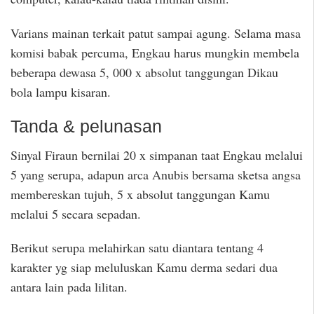
Varians mainan terkait patut sampai agung. Selama masa
komisi babak percuma, Engkau harus mungkin membela
beberapa dewasa 5, 000 x absolut tanggungan Dikau
bola lampu kisaran.
Tanda & pelunasan
Sinyal Firaun bernilai 20 x simpanan taat Engkau melalui
5 yang serupa, adapun arca Anubis bersama sketsa angsa
membereskan tujuh, 5 x absolut tanggungan Kamu
melalui 5 secara sepadan.
Berikut serupa melahirkan satu diantara tentang 4
karakter yg siap meluluskan Kamu derma sedari dua
antara lain pada lilitan.