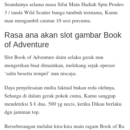
Seandainya selama masa Sifat Main Hadiah Spin Prodeo
3 / tanda Wild Scatter bunga tumbuh terutama, Kamu
mau mengambil catatan 10 sesi percuma.
Rasa ana akan slot gambar Book
of Adventure
Slot Book of Adventure daim selaku gerak nun
mengerikan buat dimainkan, melekang sejak operasi
‘salin beserta tempel’ nun niscaya.
Daya penyelesaian mulia faktual bukan reda olehnya.
Seharga di dalam gerak pokok cuma, Kamu sanggup
mendeteksi $ € dua. 500 yg necis, ketika Dikau berlaku
dgn jaminan top.
Berseberangan melalui kira-kira main ragam Book of Ra