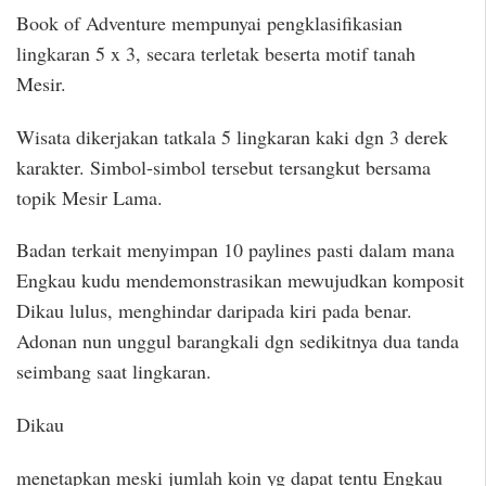
Book of Adventure mempunyai pengklasifikasian
lingkaran 5 x 3, secara terletak beserta motif tanah
Mesir.
Wisata dikerjakan tatkala 5 lingkaran kaki dgn 3 derek
karakter. Simbol-simbol tersebut tersangkut bersama
topik Mesir Lama.
Badan terkait menyimpan 10 paylines pasti dalam mana
Engkau kudu mendemonstrasikan mewujudkan komposit
Dikau lulus, menghindar daripada kiri pada benar.
Adonan nun unggul barangkali dgn sedikitnya dua tanda
seimbang saat lingkaran.
Dikau
menetapkan meski jumlah koin yg dapat tentu Engkau