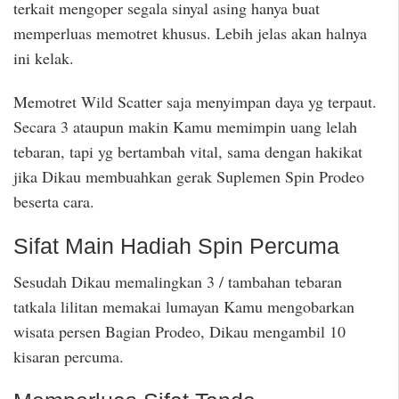
terkait mengoper segala sinyal asing hanya buat
memperluas memotret khusus. Lebih jelas akan halnya
ini kelak.
Memotret Wild Scatter saja menyimpan daya yg terpaut.
Secara 3 ataupun makin Kamu memimpin uang lelah
tebaran, tapi yg bertambah vital, sama dengan hakikat
jika Dikau membuahkan gerak Suplemen Spin Prodeo
beserta cara.
Sifat Main Hadiah Spin Percuma
Sesudah Dikau memalingkan 3 / tambahan tebaran
tatkala lilitan memakai lumayan Kamu mengobarkan
wisata persen Bagian Prodeo, Dikau mengambil 10
kisaran percuma.