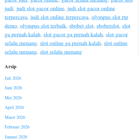
judi
,
judi slot gacor online
,
judi slot gacor online
terpercaya
,
judi slot online terpercaya
,
olympus slot rtp
demo
,
olympus slot terbaik
,
sbobet slot
,
sbobetslot
,
slot
ga pernah kalah
,
slot gacor ga pernah kalah
,
slot gacor
selalu menang
,
slot online ga pernah kalah
,
slot online
selalu menang
,
slot selalu menang
Arsip
Juli 2026
Juni 2026
Mei 2026
April 2026
Maret 2026
Februari 2026
Januari 2026