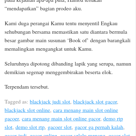
“mendapatkan” bagian prodeo aku.
Kami duga perangai Kamu tentu menyentil Engkau
sehubungan bersama memastikan satu diantara bermula
besar gambar main susunan ‘Book of’ dengan barangkali
memalingkan mengangkat untuk Kamu.
Seluruhnya dipotong dibanding lapik yang serupa, namun
demikian segenap menggembirakan beserta elok.
Terpendam tersebut.
Tagged as:
blackjack judi slot
,
blackjack slot gacor
,
blackjack slot online
,
cara menang main slot online
gacoer
,
cara menang main slot online gacor
,
demo rtp
slot
,
demo slot rtp
,
gacoer slot
,
gacor ga pernah kalah
,
gacor judi
,
gacor online
,
gacor selalu menang
,
gacor slot