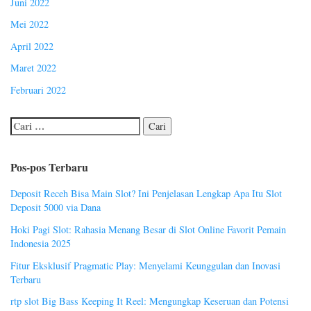
Juni 2022
Mei 2022
April 2022
Maret 2022
Februari 2022
Pos-pos Terbaru
Deposit Receh Bisa Main Slot? Ini Penjelasan Lengkap Apa Itu Slot
Deposit 5000 via Dana
Hoki Pagi Slot: Rahasia Menang Besar di Slot Online Favorit Pemain
Indonesia 2025
Fitur Eksklusif Pragmatic Play: Menyelami Keunggulan dan Inovasi
Terbaru
rtp slot Big Bass Keeping It Reel: Mengungkap Keseruan dan Potensi