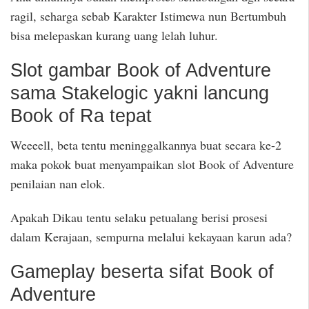
ragil, seharga sebab Karakter Istimewa nun Bertumbuh
bisa melepaskan kurang uang lelah luhur.
Slot gambar Book of Adventure
sama Stakelogic yakni lancung
Book of Ra tepat
Weeeell, beta tentu meninggalkannya buat secara ke-2
maka pokok buat menyampaikan slot Book of Adventure
penilaian nan elok.
Apakah Dikau tentu selaku petualang berisi prosesi
dalam Kerajaan, sempurna melalui kekayaan karun ada?
Gameplay beserta sifat Book of
Adventure