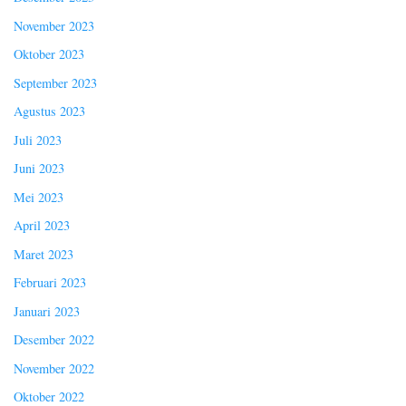
November 2023
Oktober 2023
September 2023
Agustus 2023
Juli 2023
Juni 2023
Mei 2023
April 2023
Maret 2023
Februari 2023
Januari 2023
Desember 2022
November 2022
Oktober 2022