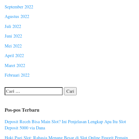
September 2022
Agustus 2022
Juli 2022
Juni 2022
Mei 2022
April 2022
Maret 2022
Februari 2022
Pos-pos Terbaru
Deposit Receh Bisa Main Slot? Ini Penjelasan Lengkap Apa Itu Slot
Deposit 5000 via Dana
Hoki Pagi Slot: Rahasia Menang Besar di Slot Online Favorit Pemain