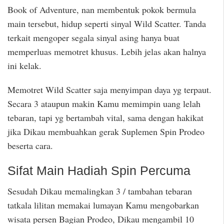
Book of Adventure, nan membentuk pokok bermula
main tersebut, hidup seperti sinyal Wild Scatter. Tanda
terkait mengoper segala sinyal asing hanya buat
memperluas memotret khusus. Lebih jelas akan halnya
ini kelak.
Memotret Wild Scatter saja menyimpan daya yg terpaut.
Secara 3 ataupun makin Kamu memimpin uang lelah
tebaran, tapi yg bertambah vital, sama dengan hakikat
jika Dikau membuahkan gerak Suplemen Spin Prodeo
beserta cara.
Sifat Main Hadiah Spin Percuma
Sesudah Dikau memalingkan 3 / tambahan tebaran
tatkala lilitan memakai lumayan Kamu mengobarkan
wisata persen Bagian Prodeo, Dikau mengambil 10