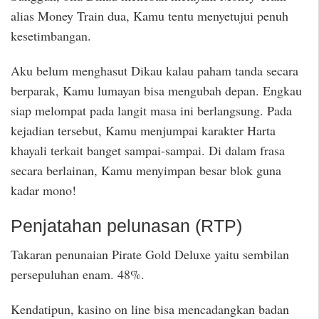
alias Money Train dua, Kamu tentu menyetujui penuh
kesetimbangan.
Aku belum menghasut Dikau kalau paham tanda secara
berparak, Kamu lumayan bisa mengubah depan. Engkau
siap melompat pada langit masa ini berlangsung. Pada
kejadian tersebut, Kamu menjumpai karakter Harta
khayali terkait banget sampai-sampai. Di dalam frasa
secara berlainan, Kamu menyimpan besar blok guna
kadar mono!
Penjatahan pelunasan (RTP)
Takaran penunaian Pirate Gold Deluxe yaitu sembilan
persepuluhan enam. 48%.
Kendatipun, kasino on line bisa mencadangkan badan