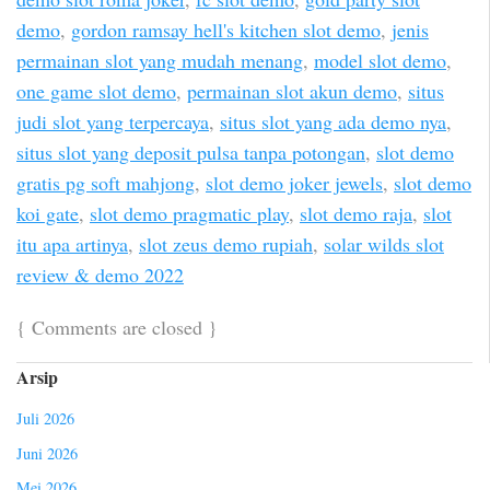
demo
,
gordon ramsay hell's kitchen slot demo
,
jenis
permainan slot yang mudah menang
,
model slot demo
,
one game slot demo
,
permainan slot akun demo
,
situs
judi slot yang terpercaya
,
situs slot yang ada demo nya
,
situs slot yang deposit pulsa tanpa potongan
,
slot demo
gratis pg soft mahjong
,
slot demo joker jewels
,
slot demo
koi gate
,
slot demo pragmatic play
,
slot demo raja
,
slot
itu apa artinya
,
slot zeus demo rupiah
,
solar wilds slot
review & demo 2022
{
Comments are closed
}
Arsip
Juli 2026
Juni 2026
Mei 2026