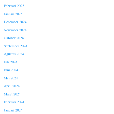
Februari 2025
Januari 2025
Desember 2024
November 2024
Oktober 2024
September 2024
Agustus 2024
Juli 2024
Juni 2024
Mei 2024
April 2024
Maret 2024
Februari 2024
Januari 2024