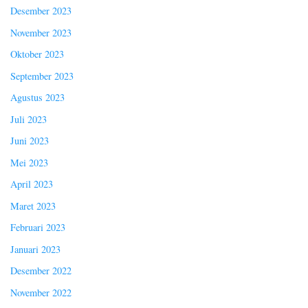
Desember 2023
November 2023
Oktober 2023
September 2023
Agustus 2023
Juli 2023
Juni 2023
Mei 2023
April 2023
Maret 2023
Februari 2023
Januari 2023
Desember 2022
November 2022