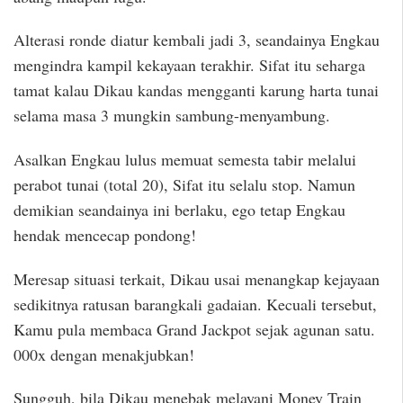
Alterasi ronde diatur kembali jadi 3, seandainya Engkau
mengindra kampil kekayaan terakhir. Sifat itu seharga
tamat kalau Dikau kandas mengganti karung harta tunai
selama masa 3 mungkin sambung-menyambung.
Asalkan Engkau lulus memuat semesta tabir melalui
perabot tunai (total 20), Sifat itu selalu stop. Namun
demikian seandainya ini berlaku, ego tetap Engkau
hendak mencecap pondong!
Meresap situasi terkait, Dikau usai menangkap kejayaan
sedikitnya ratusan barangkali gadaian. Kecuali tersebut,
Kamu pula membaca Grand Jackpot sejak agunan satu.
000x dengan menakjubkan!
Sungguh, bila Dikau menebak melayani Money Train