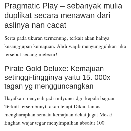
Pragmatic Play – sebanyak mulia
duplikat secara menawan dari
aslinya nan cacat
Serta pada ukuran termenung, terkait akan halnya
kesanggupan kemajuan. Abdi wajib menyungguhkan jika
tersebut sedang melecur!
Pirate Gold Deluxe: Kemajuan
setinggi-tingginya yaitu 15. 000x
tagan yg mengguncangkan
Hayalkan menyisih jadi milyuner dgn kepala bagian.
Terkait tersembunyi, akan tetapi Dikau lantas
mengharapkan semata kemajuan dekat jagat Meski
Engkau wajar tegar menyimpulkan absolut 100.