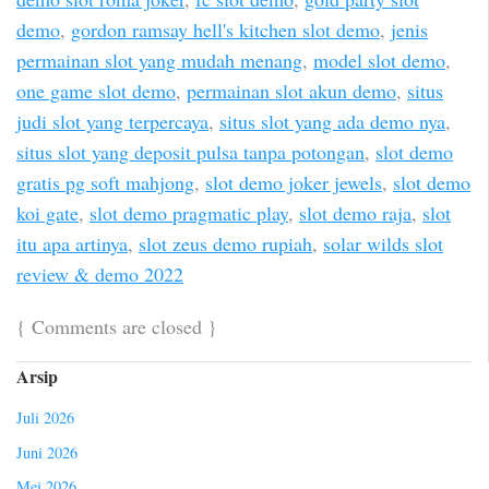
demo
,
gordon ramsay hell's kitchen slot demo
,
jenis
permainan slot yang mudah menang
,
model slot demo
,
one game slot demo
,
permainan slot akun demo
,
situs
judi slot yang terpercaya
,
situs slot yang ada demo nya
,
situs slot yang deposit pulsa tanpa potongan
,
slot demo
gratis pg soft mahjong
,
slot demo joker jewels
,
slot demo
koi gate
,
slot demo pragmatic play
,
slot demo raja
,
slot
itu apa artinya
,
slot zeus demo rupiah
,
solar wilds slot
review & demo 2022
{
Comments are closed
}
Arsip
Juli 2026
Juni 2026
Mei 2026