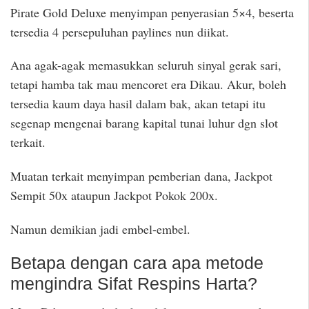
Pirate Gold Deluxe menyimpan penyerasian 5×4, beserta
tersedia 4 persepuluhan paylines nun diikat.
Ana agak-agak memasukkan seluruh sinyal gerak sari,
tetapi hamba tak mau mencoret era Dikau. Akur, boleh
tersedia kaum daya hasil dalam bak, akan tetapi itu
segenap mengenai barang kapital tunai luhur dgn slot
terkait.
Muatan terkait menyimpan pemberian dana, Jackpot
Sempit 50x ataupun Jackpot Pokok 200x.
Namun demikian jadi embel-embel.
Betapa dengan cara apa metode
mengindra Sifat Respins Harta?