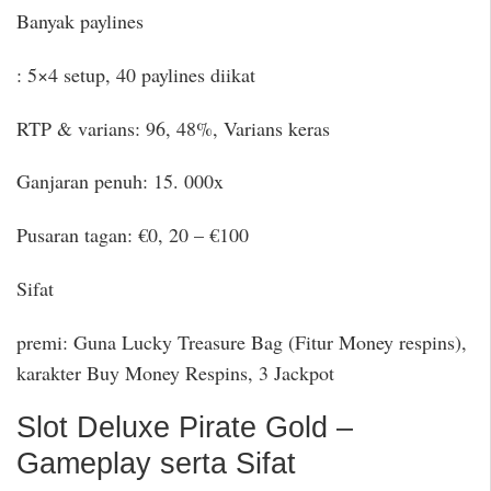
Banyak paylines
: 5×4 setup, 40 paylines diikat
RTP & varians: 96, 48%, Varians keras
Ganjaran penuh: 15. 000x
Pusaran tagan: €0, 20 – €100
Sifat
premi: Guna Lucky Treasure Bag (Fitur Money respins),
karakter Buy Money Respins, 3 Jackpot
Slot Deluxe Pirate Gold –
Gameplay serta Sifat