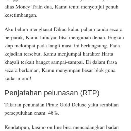
alias Money Train dua, Kamu tentu menyetujui penuh
kesetimbangan.
Aku belum menghasut Dikau kalau paham tanda secara
berparak, Kamu lumayan bisa mengubah depan. Engkau
siap melompat pada langit masa ini berlangsung. Pada
kejadian tersebut, Kamu menjumpai karakter Harta
khayali terkait banget sampai-sampai. Di dalam frasa
secara berlainan, Kamu menyimpan besar blok guna
kadar mono!
Penjatahan pelunasan (RTP)
Takaran penunaian Pirate Gold Deluxe yaitu sembilan
persepuluhan enam. 48%.
Kendatipun, kasino on line bisa mencadangkan badan