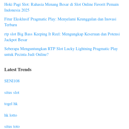
Hoki Pagi Slot: Rahasia Menang Besar di Slot Online Favorit Pemain
Indonesia 2025
Fitur Eksklusif Pragmatic Play: Menyelami Keunggulan dan Inovasi
Terbaru
rtp slot Big Bass Keeping It Reel: Mengungkap Keseruan dan Potensi
Jackpot Besar
Seberapa Menguntungkan RTP Slot Lucky Lightning Pragmatic Play
untuk Pecinta Judi Online?
Latest Trends
SENI108
situs slot
togel hk
hk lotto
situs toto