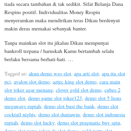
tiada secara tambahan & tak sedikit. Sifat Belanja Dana
Respins positif. Individualitas Money Respin
menyeramkan maka mendirikan teras Dikau berdenyut
makin deras memakai sebanyak banter.
Tanpa mainkan slot itu jikalau Dikau mempunyai
bankroll terpana / haruskah Kamu bertambah selalu
berlaku bersama berhati-hati. …
Tagged as:
akun demo wso slot
,
apa arti slot
,
apa itu slot
pci
,
avalon slot demo
,
aztec king slot demo
,
cara main
slot joker agar menang
,
clover gold slot demo
,
cubes 2
demo slot
,
demo game slot joker123
,
demo slot 5 lions
megaways rupiah
,
demo slot bust the bank
,
demo slot
cocktail nights
,
demo slot duniawin
,
demo slot indonesia
rupiah
,
demo slot lucky
,
demo slot pragmatic buy spin
,
demo slot roma joker
,
fc slot demo
,
gold party slot