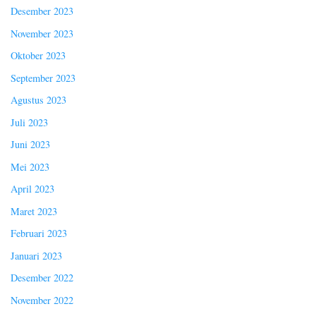
Desember 2023
November 2023
Oktober 2023
September 2023
Agustus 2023
Juli 2023
Juni 2023
Mei 2023
April 2023
Maret 2023
Februari 2023
Januari 2023
Desember 2022
November 2022