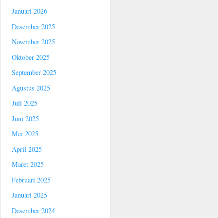
Januari 2026
Desember 2025
November 2025
Oktober 2025
September 2025
Agustus 2025
Juli 2025
Juni 2025
Mei 2025
April 2025
Maret 2025
Februari 2025
Januari 2025
Desember 2024