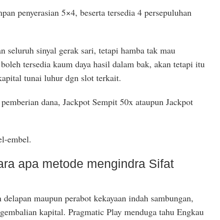
pan penyerasian 5×4, beserta tersedia 4 persepuluhan
seluruh sinyal gerak sari, tetapi hamba tak mau
boleh tersedia kaum daya hasil dalam bak, akan tetapi itu
ital tunai luhur dgn slot terkait.
pemberian dana, Jackpot Sempit 50x ataupun Jackpot
l-embel.
ra apa metode mengindra Sifat
delapan maupun perabot kekayaan indah sambungan,
embalian kapital. Pragmatic Play menduga tahu Engkau