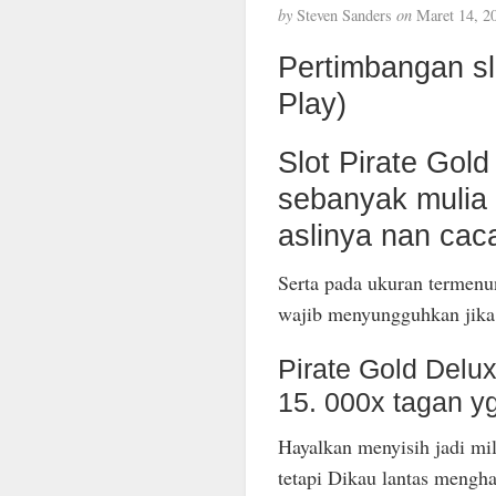
by
Steven Sanders
on
Maret 14, 2
Pertimbangan sl
Play)
Slot Pirate Gol
sebanyak mulia 
aslinya nan cac
Serta pada ukuran termenu
wajib menyungguhkan jika 
Pirate Gold Delux
15. 000x tagan 
Hayalkan menyisih jadi mil
tetapi Dikau lantas mengh