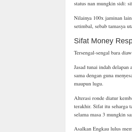
status nan mungkin sidi: s
Nilainya 100x jaminan lai
setimbal, sebab tamasya ut
Sifat Money Resp
Tersengal-sengal bara diawa
Jasad tunai indah delapan 
sama dengan guna menyesa
maupun lugu.
Alterasi ronde diatur kem
terakhir. Sifat itu seharg
selama masa 3 mungkin 
Asalkan Engkau lulus memua