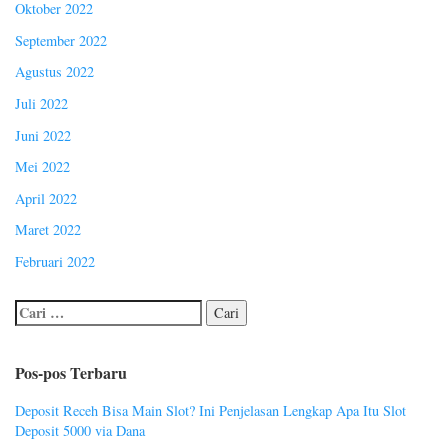
Oktober 2022
September 2022
Agustus 2022
Juli 2022
Juni 2022
Mei 2022
April 2022
Maret 2022
Februari 2022
Pos-pos Terbaru
Deposit Receh Bisa Main Slot? Ini Penjelasan Lengkap Apa Itu Slot
Deposit 5000 via Dana