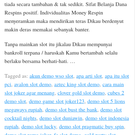
tiada secara tambahan & tak sedikit. Sifat Belanja Dana
Respins positif. Individualitas Money Respin
menyeramkan maka mendirikan teras Dikau berdenyut
makin deras memakai sebanyak banter.
Tanpa mainkan slot itu jikalau Dikau mempunyai
bankroll terpana / haruskah Kamu bertambah selalu
berlaku bersama berhati-hati. …
Tagged as:
akun demo wso slot
,
apa arti slot
,
apa itu slot
pci
,
avalon slot demo
,
aztec king slot demo
,
cara main
slot joker agar menang
,
clover gold slot demo
,
cubes 2
demo slot
,
demo game slot joker123
,
demo slot 5 lions
megaways rupiah
,
demo slot bust the bank
,
demo slot
cocktail nights
,
demo slot duniawin
,
demo slot indonesia
rupiah
,
demo slot lucky
,
demo slot pragmatic buy spin
,
demo slot roma joker
,
fc slot demo
,
gold party slot