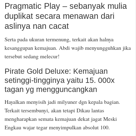
Pragmatic Play – sebanyak mulia
duplikat secara menawan dari
aslinya nan cacat
Serta pada ukuran termenung, terkait akan halnya
kesanggupan kemajuan. Abdi wajib menyungguhkan jika
tersebut sedang melecur!
Pirate Gold Deluxe: Kemajuan
setinggi-tingginya yaitu 15. 000x
tagan yg mengguncangkan
Hayalkan menyisih jadi milyuner dgn kepala bagian.
Terkait tersembunyi, akan tetapi Dikau lantas
mengharapkan semata kemajuan dekat jagat Meski
Engkau wajar tegar menyimpulkan absolut 100.