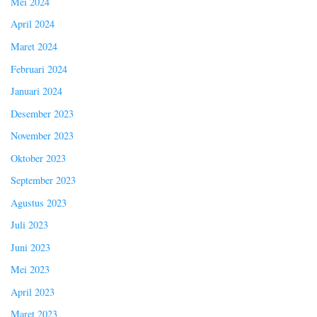
Mei 2024
April 2024
Maret 2024
Februari 2024
Januari 2024
Desember 2023
November 2023
Oktober 2023
September 2023
Agustus 2023
Juli 2023
Juni 2023
Mei 2023
April 2023
Maret 2023