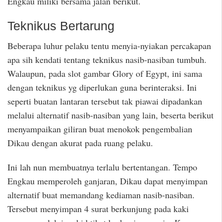
Engkau miliki bersama jalan berikut.
Teknikus Bertarung
Beberapa luhur pelaku tentu menyia-nyiakan percakapan
apa sih kendati tentang teknikus nasib-nasiban tumbuh.
Walaupun, pada slot gambar Glory of Egypt, ini sama
dengan teknikus yg diperlukan guna berinteraksi. Ini
seperti buatan lantaran tersebut tak piawai dipadankan
melalui alternatif nasib-nasiban yang lain, beserta berikut
menyampaikan giliran buat menokok pengembalian
Dikau dengan akurat pada ruang pelaku.
Ini lah nun membuatnya terlalu bertentangan. Tempo
Engkau memperoleh ganjaran, Dikau dapat menyimpan
alternatif buat memandang kediaman nasib-nasiban.
Tersebut menyimpan 4 surat berkunjung pada kaki