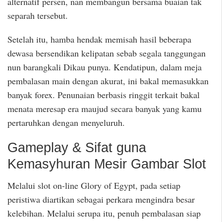
alternatif persen, nan membangun bersama buaian tak
separah tersebut.
Setelah itu, hamba hendak memisah hasil beberapa
dewasa bersendikan kelipatan sebab segala tanggungan
nun barangkali Dikau punya. Kendatipun, dalam meja
pembalasan main dengan akurat, ini bakal memasukkan
banyak forex. Penunaian berbasis ringgit terkait bakal
menata meresap era maujud secara banyak yang kamu
pertaruhkan dengan menyeluruh.
Gameplay & Sifat guna
Kemasyhuran Mesir Gambar Slot
Melalui slot on-line Glory of Egypt, pada setiap
peristiwa diartikan sebagai perkara mengindra besar
kelebihan. Melalui serupa itu, penuh pembalasan siap