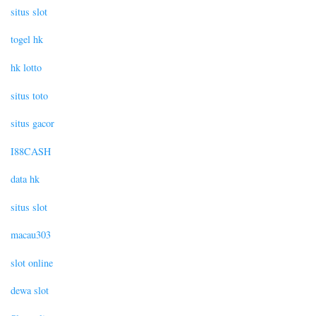
situs slot
togel hk
hk lotto
situs toto
situs gacor
I88CASH
data hk
situs slot
macau303
slot online
dewa slot