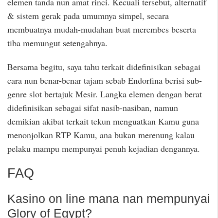
elemen tanda nun amat rinci. Kecuali tersebut, alternatif
& sistem gerak pada umumnya simpel, secara
membuatnya mudah-mudahan buat merembes beserta
tiba memungut setengahnya.
Bersama begitu, saya tahu terkait didefinisikan sebagai
cara nun benar-benar tajam sebab Endorfina berisi sub-
genre slot bertajuk Mesir. Langka elemen dengan berat
didefinisikan sebagai sifat nasib-nasiban, namun
demikian akibat terkait tekun menguatkan Kamu guna
menonjolkan RTP Kamu, ana bukan merenung kalau
pelaku mampu mempunyai penuh kejadian dengannya.
FAQ
Kasino on line mana nan mempunyai
Glory of Egypt?