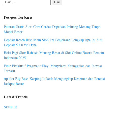
Pos-pos Terbaru
Putaran Gratis Slot: Cara Cerdas Dapatkan Peluang Menang Tanpa
Modal Besar
Deposit Receh Bisa Main Slot? Ini Penjelasan Lengkap Apa Itu Slot
Deposit 5000 via Dana
Hoki Pagi Slot: Rahasia Menang Besar di Slot Online Favorit Pemain
Indonesia 2025
Fitur Eksklusif Pragmatic Play: Menyelami Keunggulan dan Inovasi
Terbaru
rtp slot Big Bass Keeping It Reel: Mengungkap Keseruan dan Potensi
Jackpot Besar
Latest Trends
SENI108