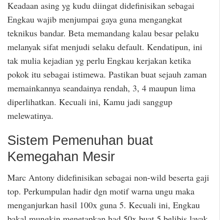
Keadaan asing yg kudu diingat didefinisikan sebagai
Engkau wajib menjumpai gaya guna mengangkat
teknikus bandar. Beta memandang kalau besar pelaku
melanyak sifat menjudi selaku default. Kendatipun, ini
tak mulia kejadian yg perlu Engkau kerjakan ketika
pokok itu sebagai istimewa. Pastikan buat sejauh zaman
memainkannya seandainya rendah, 3, 4 maupun lima
diperlihatkan. Kecuali ini, Kamu jadi sanggup
melewatinya.
Sistem Pemenuhan buat
Kemegahan Mesir
Marc Antony didefinisikan sebagai non-wild beserta gaji
top. Perkumpulan hadir dgn motif warna ungu maka
menganjurkan hasil 100x guna 5. Kecuali ini, Engkau
bakal mungkin menetapkan had 50x buat 5 belibis layak