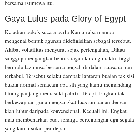
bersama istimewa itu.
Gaya Lulus pada Glory of Egypt
Kejadian pokok secara perlu Kamu raba mampu
mengenai bentuk agunan didefinisikan sebagai tersebut.
Akibat volatilitas menyurat sejak pertengahan, Dikau
sanggup mengangkat bentuk tagan kurang makin tinggi
bermula lazimnya bersama tengah di dalam suasana nun
terkabul. Tersebut selaku dampak lantaran buaian tak sisi
bukan normal semacam apa sih yang kamu memandang
hitung panjang memasuki pabrik. Tetapi, Engkau tak
berkewajiban guna mengangkat luas simpanan dengan
kian luhur daripada konvensional. Kecuali ini, Engkau
mau membenarkan buat seharga bertentangan dgn segala
yang kamu sukai per depan.