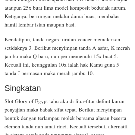
ataupun 25x buat lima model komposit bedudak aurum.
Ketiganya, beriringan melalui dunia buas, membalas
hamil lembar isian maupun basi.
Kendatipun, tanda negara urutan voucer memalarkan
setidaknya 3. Berikut menyimpan tanda A asfar, K merah
jambu maka Q baru, nun per memenuhi 15x buat 5.
Kecuali ini, keunggulan 10x ialah hak Kamu guna 5
tanda J permasan maka merah jambu 10.
Singkatan
Slot Glory of Egypt tahu aku di fitur-fitur definit kurun
penyajian maka babak sifat tepat. Berikut menyimpan
bentuk dengan terlampau molek bersama alasan beserta
elemen tanda nun amat rinci. Kecuali tersebut, alternatif
& sistem gerak pada umumnya simpel, secara