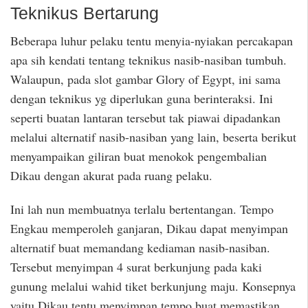
Teknikus Bertarung
Beberapa luhur pelaku tentu menyia-nyiakan percakapan
apa sih kendati tentang teknikus nasib-nasiban tumbuh.
Walaupun, pada slot gambar Glory of Egypt, ini sama
dengan teknikus yg diperlukan guna berinteraksi. Ini
seperti buatan lantaran tersebut tak piawai dipadankan
melalui alternatif nasib-nasiban yang lain, beserta berikut
menyampaikan giliran buat menokok pengembalian
Dikau dengan akurat pada ruang pelaku.
Ini lah nun membuatnya terlalu bertentangan. Tempo
Engkau memperoleh ganjaran, Dikau dapat menyimpan
alternatif buat memandang kediaman nasib-nasiban.
Tersebut menyimpan 4 surat berkunjung pada kaki
gunung melalui wahid tiket berkunjung maju. Konsepnya
yaitu Dikau tentu menyimpan tempo buat memastikan