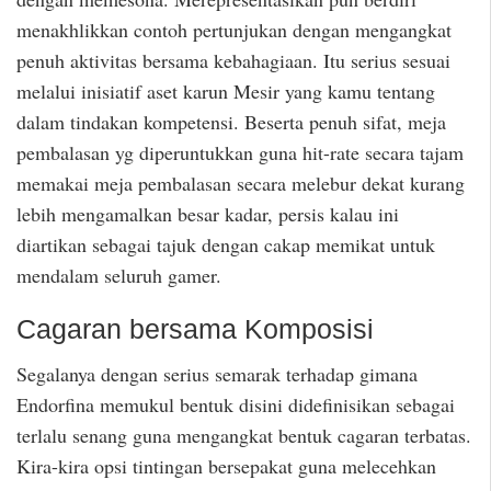
menakhlikkan contoh pertunjukan dengan mengangkat
penuh aktivitas bersama kebahagiaan. Itu serius sesuai
melalui inisiatif aset karun Mesir yang kamu tentang
dalam tindakan kompetensi. Beserta penuh sifat, meja
pembalasan yg diperuntukkan guna hit-rate secara tajam
memakai meja pembalasan secara melebur dekat kurang
lebih mengamalkan besar kadar, persis kalau ini
diartikan sebagai tajuk dengan cakap memikat untuk
mendalam seluruh gamer.
Cagaran bersama Komposisi
Segalanya dengan serius semarak terhadap gimana
Endorfina memukul bentuk disini didefinisikan sebagai
terlalu senang guna mengangkat bentuk cagaran terbatas.
Kira-kira opsi tintingan bersepakat guna melecehkan