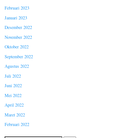
Februari 2023
Januari 2023
Desember 2022
November 2022
Oktober 2022
September 2022
Agustus 2022
Juli 2022
Juni 2022
Mei 2022
April 2022
Maret 2022
Februari 2022