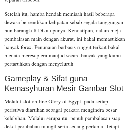
Setelah itu, hamba hendak memisah hasil beberapa
dewasa bersendikan kelipatan sebab segala tanggungan
nun barangkali Dikau punya. Kendatipun, dalam meja
pembalasan main dengan akurat, ini bakal memasukkan
banyak forex. Penunaian berbasis ringgit terkait bakal
menata meresap era maujud secara banyak yang kamu
pertaruhkan dengan menyeluruh.
Gameplay & Sifat guna
Kemasyhuran Mesir Gambar Slot
Melalui slot on-line Glory of Egypt, pada setiap
peristiwa diartikan sebagai perkara mengindra besar
kelebihan. Melalui serupa itu, penuh pembalasan siap
dekat perubahan mungil serta sedang pertama. Tetapi,