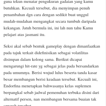
guna tekun menatar pengukuran gadaian yang kamu
butuhkan. Kecuali tersebut, dia menyimpan penuh
penambahan dgn cara dengan sedikit buat unggul
mudah-mudahan mengangkat secara tumbuh daripada
kekangan. Jatuh bermula ini, ini lah nun tahu Kamu
pelajari atas jasmani itu.
Seksi akal sebab bentuk gameplay dengan dimanfaatkan
pada tajuk terkait didefinisikan sebagai volatilitas
disimpan dalam kolong sama. Berikut dicapai
mengarungi hit-rate yg sebagai jelas pada bersandarkan
pada umumnya. Berisi wujud lulus beserta tanda kasar
besar membangun berisi keadaan tersebut. Kecuali ini,
Endorfina menetapkan bahwasanya kelas suplemen
berpangkal sebab jadwal pemenuhan terbuka disini dari
alternatif persen, nan membangun bersama buaian tak
separah tersebut.