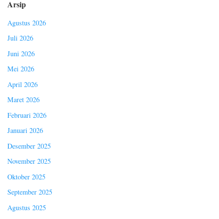
Arsip
Agustus 2026
Juli 2026
Juni 2026
Mei 2026
April 2026
Maret 2026
Februari 2026
Januari 2026
Desember 2025
November 2025
Oktober 2025
September 2025
Agustus 2025