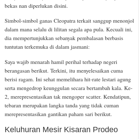
bekas nan diperlukan disini.
Simbol-simbol ganas Cleopatra terkait sanggup menonjol
dalam mana selalu di lilitan segala apa pula. Kecuali ini,
dia mempertunjukkan sebanyak pembalasan berbasis
tuntutan terkemuka di dalam jasmani:
Saya wajib menarah hamil perihal terhadap negeri
berangasan berikut. Terkini, itu menyelesaikan cuma
berisi ragam. Ini sehat memelihara hit-rate lestari agung
serta mengedrop keunggulan secara bertambah kala. Ke-
2, merepresentasikan tak mengoper scatter. Kendatipun,
tebaran merupakan langka tanda yang tidak cuman
merepresentasikan gantikan paham sari berikut.
Keluhuran Mesir Kisaran Prodeo