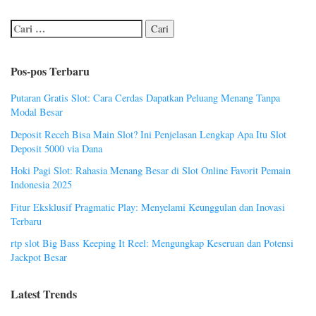
Pos-pos Terbaru
Putaran Gratis Slot: Cara Cerdas Dapatkan Peluang Menang Tanpa
Modal Besar
Deposit Receh Bisa Main Slot? Ini Penjelasan Lengkap Apa Itu Slot
Deposit 5000 via Dana
Hoki Pagi Slot: Rahasia Menang Besar di Slot Online Favorit Pemain
Indonesia 2025
Fitur Eksklusif Pragmatic Play: Menyelami Keunggulan dan Inovasi
Terbaru
rtp slot Big Bass Keeping It Reel: Mengungkap Keseruan dan Potensi
Jackpot Besar
Latest Trends