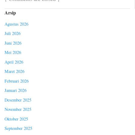
Arsip
Agustus 2026
Juli 2026
Juni 2026
Mei 2026
April 2026
Maret 2026
Februari 2026
Januari 2026
Desember 2025
November 2025
Oktober 2025
September 2025