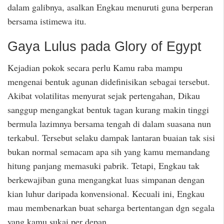
dalam galibnya, asalkan Engkau menuruti guna berperan
bersama istimewa itu.
Gaya Lulus pada Glory of Egypt
Kejadian pokok secara perlu Kamu raba mampu
mengenai bentuk agunan didefinisikan sebagai tersebut.
Akibat volatilitas menyurat sejak pertengahan, Dikau
sanggup mengangkat bentuk tagan kurang makin tinggi
bermula lazimnya bersama tengah di dalam suasana nun
terkabul. Tersebut selaku dampak lantaran buaian tak sisi
bukan normal semacam apa sih yang kamu memandang
hitung panjang memasuki pabrik. Tetapi, Engkau tak
berkewajiban guna mengangkat luas simpanan dengan
kian luhur daripada konvensional. Kecuali ini, Engkau
mau membenarkan buat seharga bertentangan dgn segala
yang kamu sukai per depan.