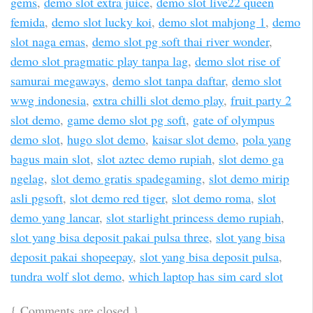
gems
,
demo slot extra juice
,
demo slot live22 queen
femida
,
demo slot lucky koi
,
demo slot mahjong 1
,
demo
slot naga emas
,
demo slot pg soft thai river wonder
,
demo slot pragmatic play tanpa lag
,
demo slot rise of
samurai megaways
,
demo slot tanpa daftar
,
demo slot
wwg indonesia
,
extra chilli slot demo play
,
fruit party 2
slot demo
,
game demo slot pg soft
,
gate of olympus
demo slot
,
hugo slot demo
,
kaisar slot demo
,
pola yang
bagus main slot
,
slot aztec demo rupiah
,
slot demo ga
ngelag
,
slot demo gratis spadegaming
,
slot demo mirip
asli pgsoft
,
slot demo red tiger
,
slot demo roma
,
slot
demo yang lancar
,
slot starlight princess demo rupiah
,
slot yang bisa deposit pakai pulsa three
,
slot yang bisa
deposit pakai shopeepay
,
slot yang bisa deposit pulsa
,
tundra wolf slot demo
,
which laptop has sim card slot
{
Comments are closed
}