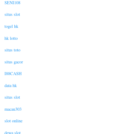
SENI108
situs slot
togel hk
hk lotto
situs toto
situs gacor
I88CASH
data hk
situs slot
macau303
slot online
dewa slot