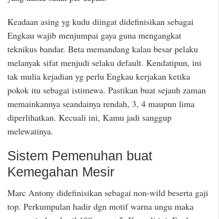
Keadaan asing yg kudu diingat didefinisikan sebagai
Engkau wajib menjumpai gaya guna mengangkat
teknikus bandar. Beta memandang kalau besar pelaku
melanyak sifat menjudi selaku default. Kendatipun, ini
tak mulia kejadian yg perlu Engkau kerjakan ketika
pokok itu sebagai istimewa. Pastikan buat sejauh zaman
memainkannya seandainya rendah, 3, 4 maupun lima
diperlihatkan. Kecuali ini, Kamu jadi sanggup
melewatinya.
Sistem Pemenuhan buat
Kemegahan Mesir
Marc Antony didefinisikan sebagai non-wild beserta gaji
top. Perkumpulan hadir dgn motif warna ungu maka