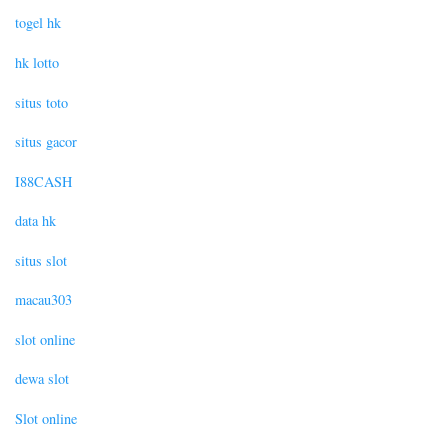
togel hk
hk lotto
situs toto
situs gacor
I88CASH
data hk
situs slot
macau303
slot online
dewa slot
Slot online