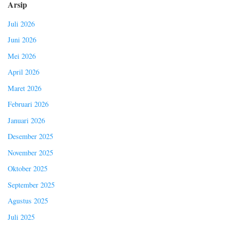
Arsip
Juli 2026
Juni 2026
Mei 2026
April 2026
Maret 2026
Februari 2026
Januari 2026
Desember 2025
November 2025
Oktober 2025
September 2025
Agustus 2025
Juli 2025