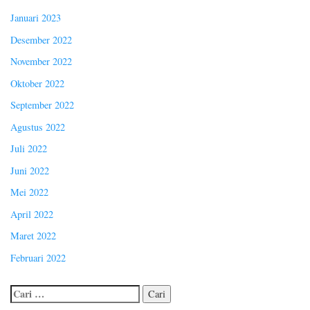
Januari 2023
Desember 2022
November 2022
Oktober 2022
September 2022
Agustus 2022
Juli 2022
Juni 2022
Mei 2022
April 2022
Maret 2022
Februari 2022