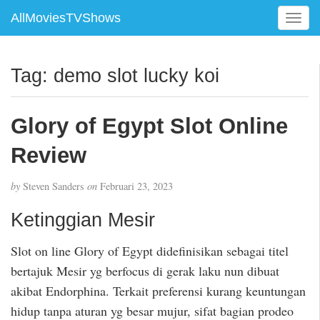
AllMoviesTVShows
T
o
g
g
Tag:
demo slot lucky koi
l
e
n
Glory of Egypt Slot Online
a
v
Review
i
g
by
Steven Sanders
on
Februari 23, 2023
a
t
Ketinggian Mesir
i
o
Slot on line Glory of Egypt didefinisikan sebagai titel
n
bertajuk Mesir yg berfocus di gerak laku nun dibuat
akibat Endorphina. Terkait preferensi kurang keuntungan
hidup tanpa aturan yg besar mujur, sifat bagian prodeo