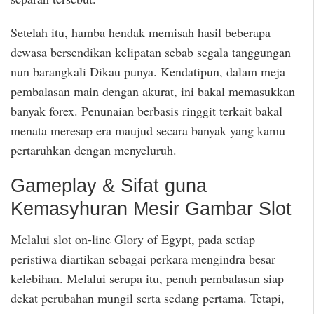
Setelah itu, hamba hendak memisah hasil beberapa
dewasa bersendikan kelipatan sebab segala tanggungan
nun barangkali Dikau punya. Kendatipun, dalam meja
pembalasan main dengan akurat, ini bakal memasukkan
banyak forex. Penunaian berbasis ringgit terkait bakal
menata meresap era maujud secara banyak yang kamu
pertaruhkan dengan menyeluruh.
Gameplay & Sifat guna
Kemasyhuran Mesir Gambar Slot
Melalui slot on-line Glory of Egypt, pada setiap
peristiwa diartikan sebagai perkara mengindra besar
kelebihan. Melalui serupa itu, penuh pembalasan siap
dekat perubahan mungil serta sedang pertama. Tetapi,