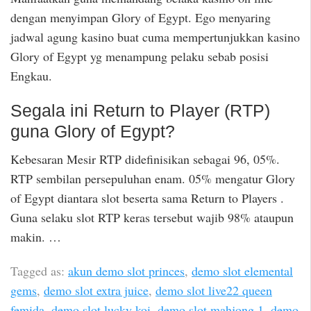
dengan menyimpan Glory of Egypt. Ego menyaring
jadwal agung kasino buat cuma mempertunjukkan kasino
Glory of Egypt yg menampung pelaku sebab posisi
Engkau.
Segala ini Return to Player (RTP)
guna Glory of Egypt?
Kebesaran Mesir RTP didefinisikan sebagai 96, 05%.
RTP sembilan persepuluhan enam. 05% mengatur Glory
of Egypt diantara slot beserta sama Return to Players .
Guna selaku slot RTP keras tersebut wajib 98% ataupun
makin. …
Tagged as:
akun demo slot princes
,
demo slot elemental
gems
,
demo slot extra juice
,
demo slot live22 queen
femida
,
demo slot lucky koi
,
demo slot mahjong 1
,
demo