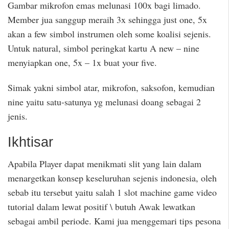
Gambar mikrofon emas melunasi 100x bagi limado.
Member jua sanggup meraih 3x sehingga just one, 5x
akan a few simbol instrumen oleh some koalisi sejenis.
Untuk natural, simbol peringkat kartu A new – nine
menyiapkan one, 5x – 1x buat your five.
Simak yakni simbol atar, mikrofon, saksofon, kemudian
nine yaitu satu-satunya yg melunasi doang sebagai 2
jenis.
Ikhtisar
Apabila Player dapat menikmati slit yang lain dalam
menargetkan konsep keseluruhan sejenis indonesia, oleh
sebab itu tersebut yaitu salah 1 slot machine game video
tutorial dalam lewat positif \ butuh Awak lewatkan
sebagai ambil periode. Kami jua menggemari tips pesona