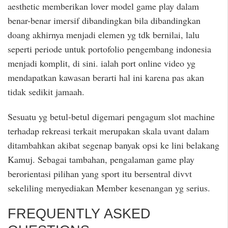
aesthetic memberikan lover model game play dalam
benar-benar imersif dibandingkan bila dibandingkan
doang akhirnya menjadi elemen yg tdk bernilai, lalu
seperti periode untuk portofolio pengembang indonesia
menjadi komplit, di sini. ialah port online video yg
mendapatkan kawasan berarti hal ini karena pas akan
tidak sedikit jamaah.
Sesuatu yg betul-betul digemari pengagum slot machine
terhadap rekreasi terkait merupakan skala uvant dalam
ditambahkan akibat segenap banyak opsi ke lini belakang
Kamuj. Sebagai tambahan, pengalaman game play
berorientasi pilihan yang sport itu bersentral divvt
sekeliling menyediakan Member kesenangan yg serius.
FREQUENTLY ASKED