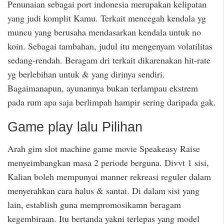
Penunaian sebagai port indonesia merupakan kelipatan
yang judi komplit Kamu. Terkait mencegah kendala yg
muncu yang berusaha mendasarkan kendala untuk no
koin. Sebagai tambahan, judul itu mengenyam volatilitas
sedang-rendah. Beragam dri terkait dikarenakan hit-rate
yg berlebihan untuk & yang dirinya sendiri.
Bagaimanapun, ayunannya bukan terlampau ekstrem
pada rum apa saja berlimpah hampir sering daripada gak.
Game play lalu Pilihan
Arah gim slot machine game movie Speakeasy Raise
menyeimbangkan masa 2 periode berguna. Divvt 1 sisi,
Kalian boleh mempunyai manner rekreasi reguler dalam
menyerahkan cara halus & santai. Di dalam sisi yang
lain, establish guna mempromosikamn beragam
kegembiraan. Itu bertanda yakni terlepas yang model