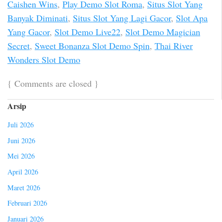
Caishen Wins
,
Play Demo Slot Roma
,
Situs Slot Yang
Banyak Diminati
,
Situs Slot Yang Lagi Gacor
,
Slot Apa
Yang Gacor
,
Slot Demo Live22
,
Slot Demo Magician
Secret
,
Sweet Bonanza Slot Demo Spin
,
Thai River
Wonders Slot Demo
{
Comments are closed
}
Arsip
Juli 2026
Juni 2026
Mei 2026
April 2026
Maret 2026
Februari 2026
Januari 2026