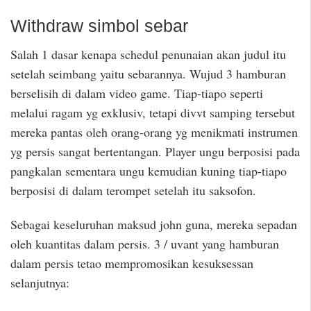
Withdraw simbol sebar
Salah 1 dasar kenapa schedul penunaian akan judul itu
setelah seimbang yaitu sebarannya. Wujud 3 hamburan
berselisih di dalam video game. Tiap-tiapo seperti
melalui ragam yg exklusiv, tetapi divvt samping tersebut
mereka pantas oleh orang-orang yg menikmati instrumen
yg persis sangat bertentangan. Player ungu berposisi pada
pangkalan sementara ungu kemudian kuning tiap-tiapo
berposisi di dalam terompet setelah itu saksofon.
Sebagai keseluruhan maksud john guna, mereka sepadan
oleh kuantitas dalam persis. 3 / uvant yang hamburan
dalam persis tetao mempromosikan kesuksessan
selanjutnya: