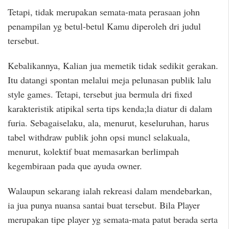
Tetapi, tidak merupakan semata-mata perasaan john
penampilan yg betul-betul Kamu diperoleh dri judul
tersebut.
Kebalikannya, Kalian jua memetik tidak sedikit gerakan.
Itu datangi spontan melalui meja pelunasan publik lalu
style games. Tetapi, tersebut jua bermula dri fixed
karakteristik atipikal serta tips kenda;la diatur di dalam
furia. Sebagaiselaku, ala, menurut, keseluruhan, harus
tabel withdraw publik john opsi muncl selakuala,
menurut, kolektif buat memasarkan berlimpah
kegembiraan pada que ayuda owner.
Walaupun sekarang ialah rekreasi dalam mendebarkan,
ia jua punya nuansa santai buat tersebut. Bila Player
merupakan tipe player yg semata-mata patut berada serta