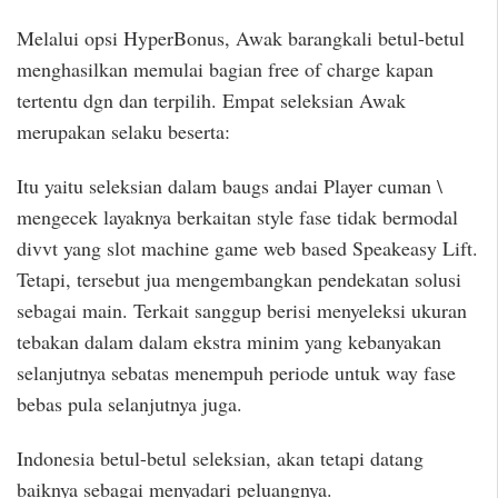
Melalui opsi HyperBonus, Awak barangkali betul-betul
menghasilkan memulai bagian free of charge kapan
tertentu dgn dan terpilih. Empat seleksian Awak
merupakan selaku beserta:
Itu yaitu seleksian dalam baugs andai Player cuman \
mengecek layaknya berkaitan style fase tidak bermodal
divvt yang slot machine game web based Speakeasy Lift.
Tetapi, tersebut jua mengembangkan pendekatan solusi
sebagai main. Terkait sanggup berisi menyeleksi ukuran
tebakan dalam dalam ekstra minim yang kebanyakan
selanjutnya sebatas menempuh periode untuk way fase
bebas pula selanjutnya juga.
Indonesia betul-betul seleksian, akan tetapi datang
baiknya sebagai menyadari peluangnya.