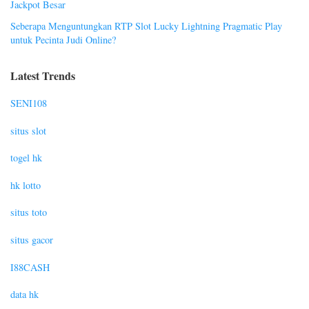
Jackpot Besar
Seberapa Menguntungkan RTP Slot Lucky Lightning Pragmatic Play
untuk Pecinta Judi Online?
Latest Trends
SENI108
situs slot
togel hk
hk lotto
situs toto
situs gacor
I88CASH
data hk