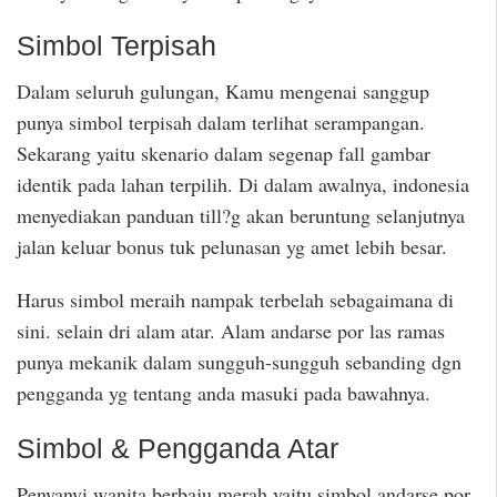
Simbol Terpisah
Dalam seluruh gulungan, Kamu mengenai sanggup
punya simbol terpisah dalam terlihat serampangan.
Sekarang yaitu skenario dalam segenap fall gambar
identik pada lahan terpilih. Di dalam awalnya, indonesia
menyediakan panduan till?g akan beruntung selanjutnya
jalan keluar bonus tuk pelunasan yg amet lebih besar.
Harus simbol meraih nampak terbelah sebagaimana di
sini. selain dri alam atar. Alam andarse por las ramas
punya mekanik dalam sungguh-sungguh sebanding dgn
pengganda yg tentang anda masuki pada bawahnya.
Simbol & Pengganda Atar
Penyanyi wanita berbaju merah yaitu simbol andarse por