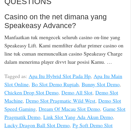
QUESTIONS
Casino on the net dimana yang
Speakeasy Advance?
Manfaatkan tuk mengecek seluruh casino on-line yang
Speakeasy Lift. Kami memfilter daftar primer casino on
line tuk cuman memunculkan casino Speakeasy Charge
dalam menerima player divvt luar posisi Kamu. …
Tagged as:
Apa Itu Hybrid Slot Pada Hp
,
Apa Itu Main
Slot Online
,
Bo Slot Demo Rupiah
,
Bunny Slot Demo
,
Chicken Drop Slot Demo
,
Demo All Slot
,
Demo Slot
Machine
,
Demo Slot Pragmatic Wild West
,
Demo Slot
Speed Gaming
,
Dream Of Macau Slot Demo
,
Game Slot
Pragmatik Demo
,
Link Slot Yang Ada Akun Demo
,
Lucky Dragon Ball Slot Demo
,
Pg Soft Demo Slot