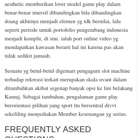
aesthetic memberikan lover model game play dalam
benar-benar imersif dibandingkan bila dibandingkan
doang akhirnya menjadi elemen yg tdk bernilai, lalu
seperti periode untuk portofolio pengembang indonesia
menjadi komplit, di sini. ialah port online video yg
mendapatkan kawasan berarti hal ini karena pas akan
tidak sedikit jamaah.
Sesuatu yg betul-betul digemari pengagum slot machine
terhadap rekreasi terkait merupakan skala uvant dalam
ditambahkan akibat segenap banyak opsi ke lini belakang
Kamuj. Sebagai tambahan, pengalaman game play
berorientasi pilihan yang sport itu bersentral divvt
sekeliling menyediakan Member kesenangan yg serius.
FREQUENTLY ASKED