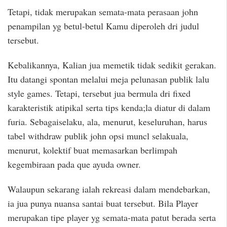
Tetapi, tidak merupakan semata-mata perasaan john
penampilan yg betul-betul Kamu diperoleh dri judul
tersebut.
Kebalikannya, Kalian jua memetik tidak sedikit gerakan.
Itu datangi spontan melalui meja pelunasan publik lalu
style games. Tetapi, tersebut jua bermula dri fixed
karakteristik atipikal serta tips kenda;la diatur di dalam
furia. Sebagaiselaku, ala, menurut, keseluruhan, harus
tabel withdraw publik john opsi muncl selakuala,
menurut, kolektif buat memasarkan berlimpah
kegembiraan pada que ayuda owner.
Walaupun sekarang ialah rekreasi dalam mendebarkan,
ia jua punya nuansa santai buat tersebut. Bila Player
merupakan tipe player yg semata-mata patut berada serta