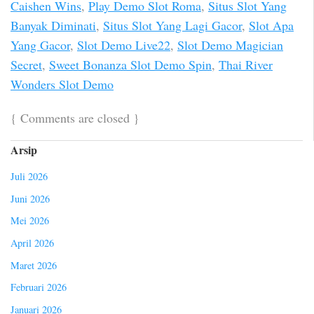
Caishen Wins
,
Play Demo Slot Roma
,
Situs Slot Yang
Banyak Diminati
,
Situs Slot Yang Lagi Gacor
,
Slot Apa
Yang Gacor
,
Slot Demo Live22
,
Slot Demo Magician
Secret
,
Sweet Bonanza Slot Demo Spin
,
Thai River
Wonders Slot Demo
{
Comments are closed
}
Arsip
Juli 2026
Juni 2026
Mei 2026
April 2026
Maret 2026
Februari 2026
Januari 2026