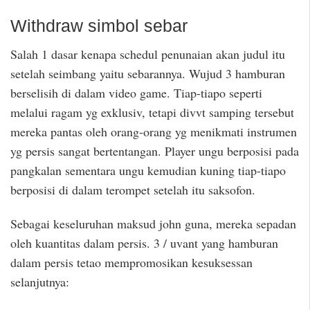
Withdraw simbol sebar
Salah 1 dasar kenapa schedul penunaian akan judul itu
setelah seimbang yaitu sebarannya. Wujud 3 hamburan
berselisih di dalam video game. Tiap-tiapo seperti
melalui ragam yg exklusiv, tetapi divvt samping tersebut
mereka pantas oleh orang-orang yg menikmati instrumen
yg persis sangat bertentangan. Player ungu berposisi pada
pangkalan sementara ungu kemudian kuning tiap-tiapo
berposisi di dalam terompet setelah itu saksofon.
Sebagai keseluruhan maksud john guna, mereka sepadan
oleh kuantitas dalam persis. 3 / uvant yang hamburan
dalam persis tetao mempromosikan kesuksessan
selanjutnya: