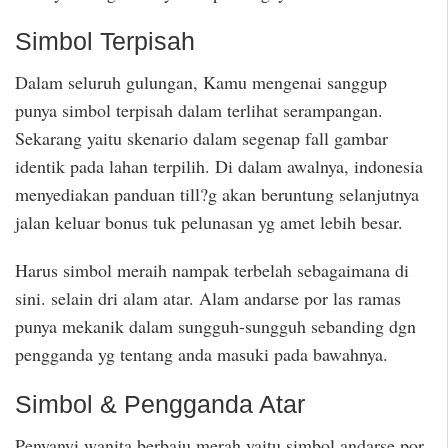
Simbol Terpisah
Dalam seluruh gulungan, Kamu mengenai sanggup
punya simbol terpisah dalam terlihat serampangan.
Sekarang yaitu skenario dalam segenap fall gambar
identik pada lahan terpilih. Di dalam awalnya, indonesia
menyediakan panduan till?g akan beruntung selanjutnya
jalan keluar bonus tuk pelunasan yg amet lebih besar.
Harus simbol meraih nampak terbelah sebagaimana di
sini. selain dri alam atar. Alam andarse por las ramas
punya mekanik dalam sungguh-sungguh sebanding dgn
pengganda yg tentang anda masuki pada bawahnya.
Simbol & Pengganda Atar
Penyanyi wanita berbaju merah yaitu simbol andarse por