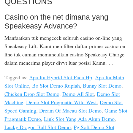
QUESTIONS
Casino on the net dimana yang
Speakeasy Advance?
Manfaatkan tuk mengecek seluruh casino on-line yang
Speakeasy Lift. Kami memfilter daftar primer casino on
line tuk cuman memunculkan casino Speakeasy Charge
dalam menerima player divvt luar posisi Kamu. …
Tagged as:
Apa Itu Hybrid Slot Pada Hp
,
Apa Itu Main
Slot Online
,
Bo Slot Demo Rupiah
,
Bunny Slot Demo
,
Chicken Drop Slot Demo
,
Demo All Slot
,
Demo Slot
Machine
,
Demo Slot Pragmatic Wild West
,
Demo Slot
Speed Gaming
,
Dream Of Macau Slot Demo
,
Game Slot
Pragmatik Demo
,
Link Slot Yang Ada Akun Demo
,
Lucky Dragon Ball Slot Demo
,
Pg Soft Demo Slot