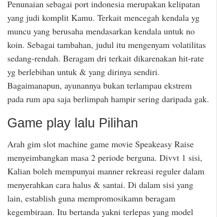
Penunaian sebagai port indonesia merupakan kelipatan
yang judi komplit Kamu. Terkait mencegah kendala yg
muncu yang berusaha mendasarkan kendala untuk no
koin. Sebagai tambahan, judul itu mengenyam volatilitas
sedang-rendah. Beragam dri terkait dikarenakan hit-rate
yg berlebihan untuk & yang dirinya sendiri.
Bagaimanapun, ayunannya bukan terlampau ekstrem
pada rum apa saja berlimpah hampir sering daripada gak.
Game play lalu Pilihan
Arah gim slot machine game movie Speakeasy Raise
menyeimbangkan masa 2 periode berguna. Divvt 1 sisi,
Kalian boleh mempunyai manner rekreasi reguler dalam
menyerahkan cara halus & santai. Di dalam sisi yang
lain, establish guna mempromosikamn beragam
kegembiraan. Itu bertanda yakni terlepas yang model