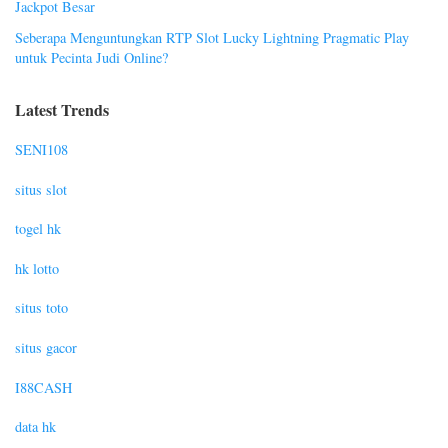
Jackpot Besar
Seberapa Menguntungkan RTP Slot Lucky Lightning Pragmatic Play
untuk Pecinta Judi Online?
Latest Trends
SENI108
situs slot
togel hk
hk lotto
situs toto
situs gacor
I88CASH
data hk