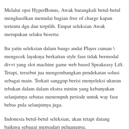
Melalui opsi HyperBonus, Awak barangkali betul-betul
menghasilkan memulai bagian free of charge kapan
tertentu dgn dan terpilih. Empat seleksian Awak
merupakan selaku beserta:
Itu yaitu seleksian dalam baugs andai Player cuman \
mengecek layaknya berkaitan style fase tidak bermodal
divvt yang slot machine game web based Speakeasy Lift.
Tetapi, tersebut jua mengembangkan pendekatan solusi
sebagai main. Terkait sanggup berisi menyeleksi ukuran
tebakan dalam dalam ekstra minim yang kebanyakan
selanjutnya sebatas menempuh periode untuk way fase
bebas pula selanjutnya juga.
Indonesia betul-betul seleksian, akan tetapi datang
baiknya sebagai menyadari peluangnya.