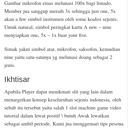
Gambar mikrofon emas melunasi 100x bagi limado.
Member jua sanggup meraih 3x sehingga just one, 5x
akan a few simbol instrumen oleh some koalisi sejenis.
Untuk natural, simbol peringkat kartu A new – nine
menyiapkan one, 5x – 1x buat your five.
Simak yakni simbol atar, mikrofon, saksofon, kemudian
nine yaitu satu-satunya yg melunasi doang sebagai 2
jenis.
Ikhtisar
Apabila Player dapat menikmati slit yang lain dalam
menargetkan konsep keseluruhan sejenis indonesia, oleh
sebab itu tersebut yaitu salah 1 slot machine game video
tutorial dalam lewat positif \ butuh Awak lewatkan
sebagai ambil periode. Kami jua menggemari tips pesona