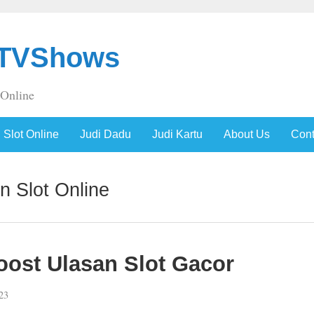
sTVShows
 Online
Slot Online
Judi Dadu
Judi Kartu
About Us
Cont
n Slot Online
ost Ulasan Slot Gacor
23