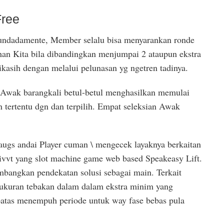
Free
undadamente, Member selalu bisa menyarankan ronde
han Kita bila dibandingkan menjumpai 2 ataupun ekstra
ikasih dengan melalui pelunasan yg ngetren tadinya.
 Awak barangkali betul-betul menghasilkan memulai
n tertentu dgn dan terpilih. Empat seleksian Awak
baugs andai Player cuman \ mengecek layaknya berkaitan
divvt yang slot machine game web based Speakeasy Lift.
mbangkan pendekatan solusi sebagai main. Terkait
 ukuran tebakan dalam dalam ekstra minim yang
batas menempuh periode untuk way fase bebas pula