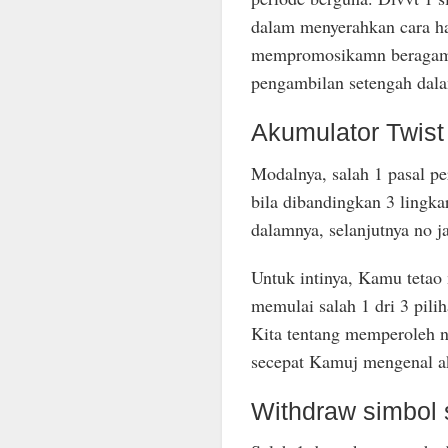
dalam menyerahkan cara hal
mempromosikamn beragam k
pengambilan setengah dala
Akumulator Twist
Modalnya, salah 1 pasal p
bila dibandingkan 3 lingka
dalamnya, selanjutnya no j
Untuk intinya, Kamu teta
memulai salah 1 dri 3 pili
Kita tentang memperoleh n
secepat Kamuj mengenal ak
Withdraw simbol 