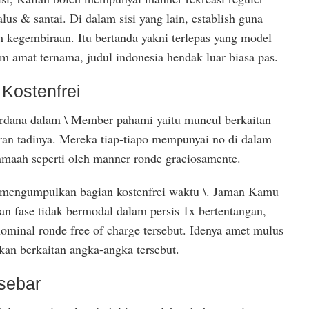
us & santai. Di dalam sisi yang lain, establish guna
egembiraan. Itu bertanda yakni terlepas yang model
m amat ternama, judul indonesia hendak luar biasa pas.
 Kostenfrei
erdana dalam \ Member pahami yaitu muncul berkaitan
ran tadinya. Mereka tiap-tiapo mempunyai no di dalam
amaah seperti oleh manner ronde graciosamente.
o mengumpulkan bagian kostenfrei waktu \. Jaman Kamu
han fase tidak bermodal dalam persis 1x bertentangan,
ominal ronde free of charge tersebut. Idenya amet mulus
an berkaitan angka-angka tersebut.
sebar