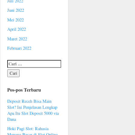
Juli 2022
Juni 2022
Mei 2022
April 2022
Maret 2022
Februari 2022
Pos-pos Terbaru
Deposit Receh Bisa Main
Slot? Ini Penjelasan Lengkap
Apa Itu Slot Deposit 5000 via
Dana
Hoki Pagi Slot: Rahasia
Menang Besar di Slot Online