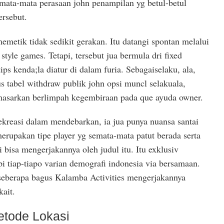
emata-mata perasaan john penampilan yg betul-betul
ersebut.
emetik tidak sedikit gerakan. Itu datangi spontan melalui
style games. Tetapi, tersebut jua bermula dri fixed
 tips kenda;la diatur di dalam furia. Sebagaiselaku, ala,
s tabel withdraw publik john opsi muncl selakuala,
masarkan berlimpah kegembiraan pada que ayuda owner.
ekreasi dalam mendebarkan, ia jua punya nuansa santai
merupakan tipe player yg semata-mata patut berada serta
i bisa mengerjakannya oleh judul itu. Itu exklusiv
 tiap-tiapo varian demografi indonesia via bersamaan.
seberapa bagus Kalamba Activities mengerjakannya
kait.
etode Lokasi