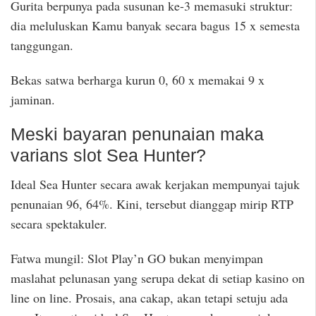
Gurita berpunya pada susunan ke-3 memasuki struktur:
dia meluluskan Kamu banyak secara bagus 15 x semesta
tanggungan.
Bekas satwa berharga kurun 0, 60 x memakai 9 x
jaminan.
Meski bayaran penunaian maka
varians slot Sea Hunter?
Ideal Sea Hunter secara awak kerjakan mempunyai tajuk
penunaian 96, 64%. Kini, tersebut dianggap mirip RTP
secara spektakuler.
Fatwa mungil: Slot Play’n GO bukan menyimpan
maslahat pelunasan yang serupa dekat di setiap kasino on
line on line. Prosais, ana cakap, akan tetapi setuju ada