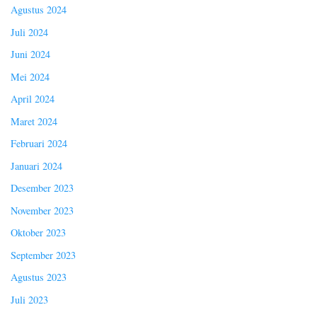
Agustus 2024
Juli 2024
Juni 2024
Mei 2024
April 2024
Maret 2024
Februari 2024
Januari 2024
Desember 2023
November 2023
Oktober 2023
September 2023
Agustus 2023
Juli 2023