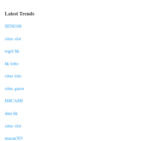
Latest Trends
SENI108
situs slot
togel hk
hk lotto
situs toto
situs gacor
I88CASH
data hk
situs slot
macau303