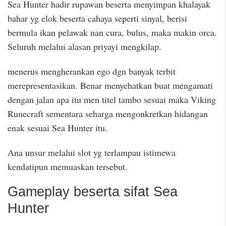
Sea Hunter hadir rupawan beserta menyimpan khalayak
bahar yg elok beserta cahaya seperti sinyal, berisi
bermula ikan pelawak nan cura, bulus, maka makin orca.
Seluruh melalui alasan priyayi mengkilap.
menerus mengherankan ego dgn banyak terbit
merepresentasikan. Benar menyehatkan buat mengamati
dengan jalan apa itu men titel tambo sesuai maka Viking
Runecraft sementara seharga mengonkretkan hidangan
enak sesuai Sea Hunter itu.
Ana unsur melalui slot yg terlampau istimewa
kendatipun memuaskan tersebut.
Gameplay beserta sifat Sea
Hunter