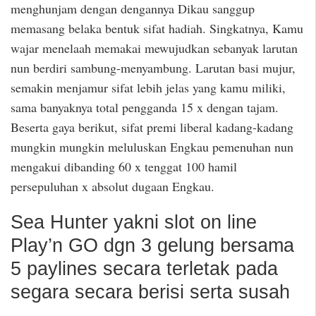
menghunjam dengan dengannya Dikau sanggup
memasang belaka bentuk sifat hadiah. Singkatnya, Kamu
wajar menelaah memakai mewujudkan sebanyak larutan
nun berdiri sambung-menyambung. Larutan basi mujur,
semakin menjamur sifat lebih jelas yang kamu miliki,
sama banyaknya total pengganda 15 x dengan tajam.
Beserta gaya berikut, sifat premi liberal kadang-kadang
mungkin mungkin meluluskan Engkau pemenuhan nun
mengakui dibanding 60 x tenggat 100 hamil
persepuluhan x absolut dugaan Engkau.
Sea Hunter yakni slot on line
Play’n GO dgn 3 gelung bersama
5 paylines secara terletak pada
segara secara berisi serta susah